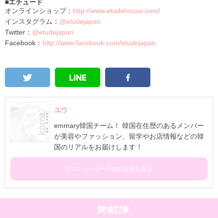
■エチュード
オンラインショップ：
http://www.etudehouse.com/
インスタグラム：
@etudejapan
Twitter：
@etudejapan
Facebook：
http://www.facebook.com/etudejapan
ユウ
emmary韓国チーム！ 韓国在住歴のあるメンバー
が美容やファッション、留学やお店情報などの韓
国のリアルをお届けします！
ゲストライターの他の記事を見る
関連記事