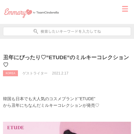
丑年にぴったり♡”ETUDE”のミルキーコレクション
♡
ゲストライター
2021.2.17
KOREA
韓国も日本でも大人気のコスメブランド”ETUDE”
から丑年にちなんだミルキーコレクションが発売♡