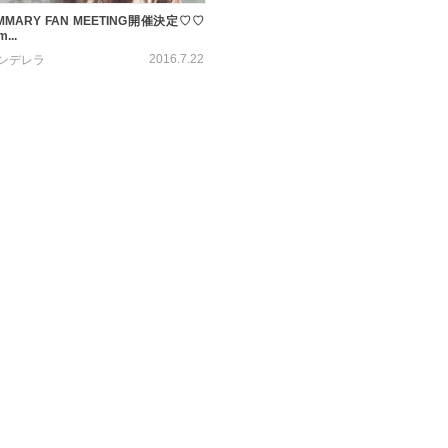
MARY FAN MEETING開催決定♡♡
..
2016.7.22
ンデレラ