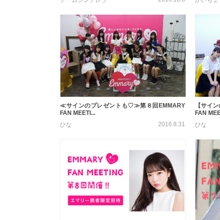
≪サインのプレゼントも♡≫第８回EMMARY
【サイン
FAN MEETI...
FAN MEET
2016.8.31
ひな
ひな