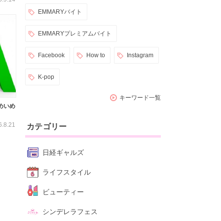
EMMARYバイト
EMMARYプレミアムバイト
Facebook
How to
Instagram
K-pop
キーワード一覧
めいめ
6.8.21
カテゴリー
日経ギャルズ
ライフスタイル
ビューティー
シンデレラフェス