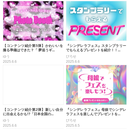
【コンテンツ紹介第5弾】かわいいを
『シンデレラフェス』スタンプラリー
撮る準備はできた？「 夢追うギ...
でもらえるプレゼントを紹介！！...
ゆう
ぴろせ
2025.6.6
2025.6.6
『シンデレラフェス』母娘でシンデレ
【コンテンツ紹介第2弾】新しい自分
ラフェスを楽しんでプレゼントを...
に出会えるかも!?「日本全国の...
ぴろせ
ゆう
2025.6.5
2025.6.6