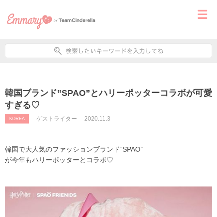
韓国ブランド”SPAO”とハリーポッターコラボが可愛
すぎる♡
ゲストライター
2020.11.3
KOREA
韓国で大人気のファッションブランド”SPAO”
が今年もハリーポッターとコラボ♡