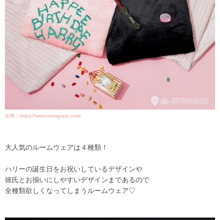
出典：https://www.instagram.com/
大人気のルームウェアは４種類！
ハリーの誕生日をお祝いしているデザインや
彼氏とお揃いにしやすいデザインまであるので
全種類欲しくなってしまうルームウェア♡