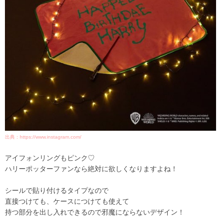
出典：
https://www.instagram.com/
アイフォンリングもピンク♡
ハリーポッターファンなら絶対に欲しくなりますよね！
シールで貼り付けるタイプなので
直接つけても、ケースにつけても使えて
持つ部分を出し入れできるので邪魔にならないデザイン！