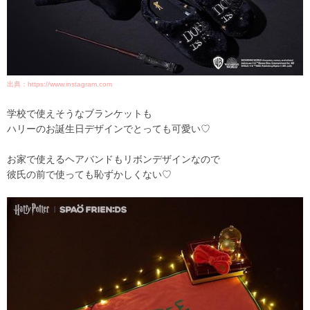
出典：https://www.instagram.com
学校で使えそうなブランケットも
ハリーのお誕生日デザインでとっても可愛い♡
お家で使えるヘアバンドもリボンデザインなので
彼氏の前で使っても恥ずかしくない♡