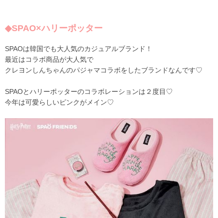
◆SPAO×ハリーポッター
SPAOは韓国でも大人気のカジュアルブランド！
最近はコラボ商品が大人気で
クレヨンしんちゃんのパジャマコラボをしたブランドなんです♡
SPAOとハリーポッターのコラボレーションは２度目♡
今年は可愛らしいピンクがメイン♡