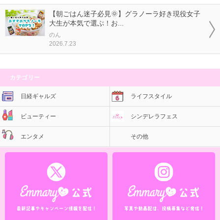
【朝ごはん迷子必見🌞】グラノーラ好き現役女子
大生が本気で選ぶ！お...
のん
2026.7.23
カテゴリー
日経ギャルズ
ライフスタイル
ビューティー
シンデレラフェス
エンタメ
その他