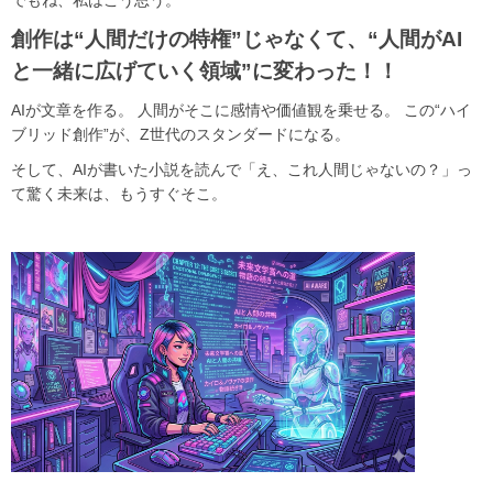
でもね、私はこう思う。
創作は“人間だけの特権”じゃなくて、“人間がAI
と一緒に広げていく領域”に変わった！！
AIが文章を作る。 人間がそこに感情や価値観を乗せる。 この“ハイ
ブリッド創作”が、Z世代のスタンダードになる。
そして、AIが書いた小説を読んで「え、これ人間じゃないの？」っ
て驚く未来は、もうすぐそこ。