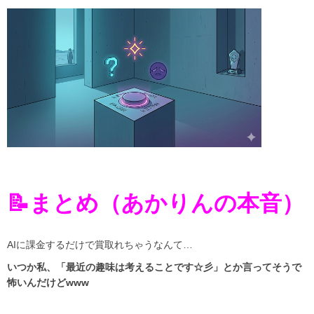
📝まとめ（あかりんの本音）
AIに課金するだけで賞取れちゃうなんて…
いつか私、「最近の趣味は考えることです☆彡」とか言ってそうで
怖いんだけどwww