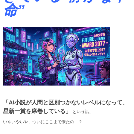
命”
「AI小説が人間と区別つかないレベルになって、
星新一賞を席巻している」
という話。
いやいやいや、ついにここまで来たの…？