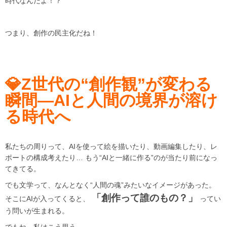
時代なんだよ！？
つまり、創作の民主化だね！
💎Z世代の“創作観”が変わる
瞬間—AIと人間の境界が溶け
る時代へ
私たちの周りって、AIを使って絵を描いたり、動画編集したり、レ
ポートの構成考えたり… もう“AIと一緒に作る”のが当たり前になっ
てきてる。
でも文学って、なんとなく“人間の魂”みたいなイメージがあった。
「創作って誰のもの？」
そこにAIが入ってくると、
ってい
う問いが生まれる。