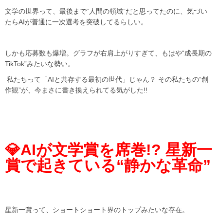
文学の世界って、最後まで“人間の領域”だと思ってたのに、気づい
たらAIが普通に一次選考を突破してるらしい。
しかも応募数も爆増。グラフが右肩上がりすぎて、もはや“成長期の
TikTok”みたいな勢い。
私たちって「AIと共存する最初の世代」じゃん？ その私たちの“創
作観”が、今まさに書き換えられてる気がした!!
💎AIが文学賞を席巻!? 星新一
賞で起きている“静かな革命”
星新一賞って、ショートショート界のトップみたいな存在。