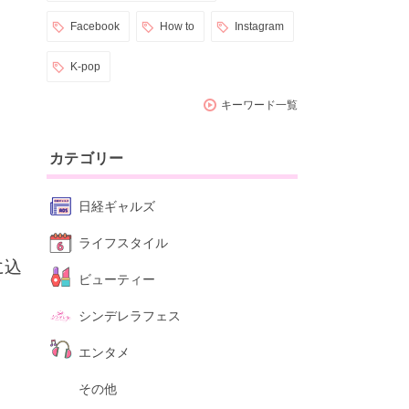
Facebook
How to
Instagram
K-pop
キーワード一覧
カテゴリー
日経ギャルズ
ライフスタイル
に込
ビューティー
シンデレラフェス
エンタメ
その他