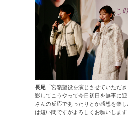
長尾
「宮嶺望役を演じさせていただき
影してこうやって今日初日を無事に迎
さんの反応であったりとか感想を楽し
は短い間ですがよろしくお願いします