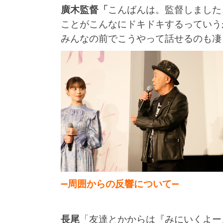
廣木監督「
こんばんは。監督しました
ことがこんなにドキドキするっていう
みんなの前でこうやって話せるのも凄
➖
周囲からの反響について
➖
長尾
「友達とかからは『みにいくよー