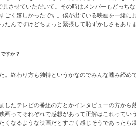
7人で見させていただいて。その時はメンバーもどっちな
すごく嬉しかったです。僕が出ている映画を一緒に
ったんですけどちょっと緊張して恥ずかしさもあり
んですか？
た。終わり方も独特というかなのでみんな噛み締め
ましたテレビの番組の方とかインタビューの方から
映画ってそれぞれで感想があって正解はこれってい
たくなるような映画だとすごく感じそうであったら