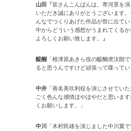
山田「
皆さんこんばんは。寄河景を演
いただき誠にありがとうございます。
んなでつくりあげた作品が世に出てい
中からどういう感想がうまれてくるか
よろしくお願い致します。
」
醍醐
「根津原あきら役の醍醐虎汰朗で
ると思うんですけど頑張って喋ってい
中井
「善名美玖利役を演じさせていた
ごく色んな感情ほやほやだと思います
くお願いします。」
中川
「木村民雄を演じました中川翼で