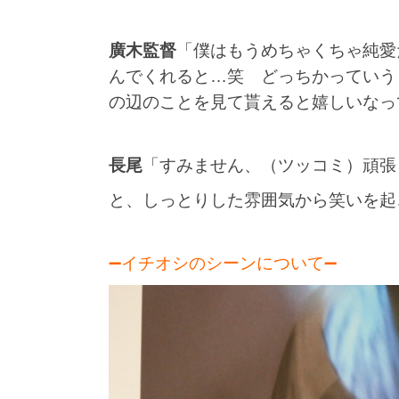
廣木監督
「僕はもうめちゃくちゃ純愛
んでくれると…笑 どっちかっていう
の辺のことを見て貰えると嬉しいなっ
長尾
「すみません、（ツッコミ）頑張
と、しっとりした雰囲気から笑いを起
➖イチオシのシーンについて➖