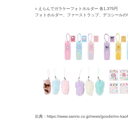
○ えらんでガラケーフォトホルダー 各1,375円
フォトホルダー、ファーストラップ、デコシールの
出典：
https://www.sanrio.co.jp/news/goods/mx-ka