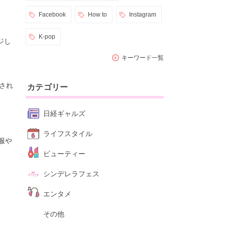
Facebook
How to
Instagram
K-pop
ジし
キーワード一覧
売され
カテゴリー
日経ギャルズ
ライフスタイル
服や
ビューティー
シンデレラフェス
エンタメ
その他