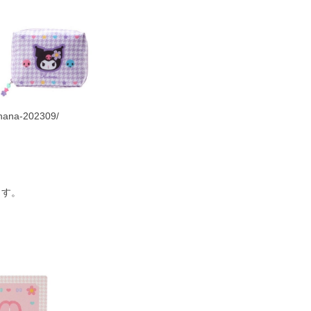
ohana-202309/
ます。