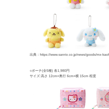
出典：
https://www.sanrio.co.jp/news/goods/mx-ka
○ポーチ(全5種) 各1,980円
サイズ:高さ 12cm×奥行 6cm×横 15cm 程度