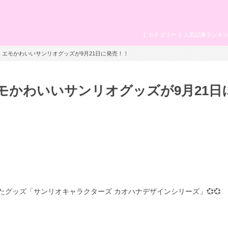
カテゴリー
人気記事ランキ
♡ エモかわいいサンリオグッズが9月21日に発売！！
エモかわいいサンリオグッズが9月21日
グッズ「サンリオキャラクターズ カオハナデザインシリーズ」💞💞