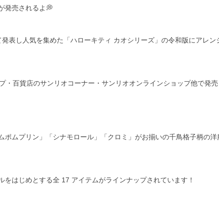
発売されるよ💭
して発表し人気を集めた「ハローキティ カオシリーズ」の令和版にアレン
リオショップ・百貨店のサンリオコーナー・サンリオオンラインショップ他で発
ムポムプリン」「シナモロール」「クロミ」がお揃いの千鳥格子柄の洋
をはじめとする全 17 アイテムがラインナップされています！