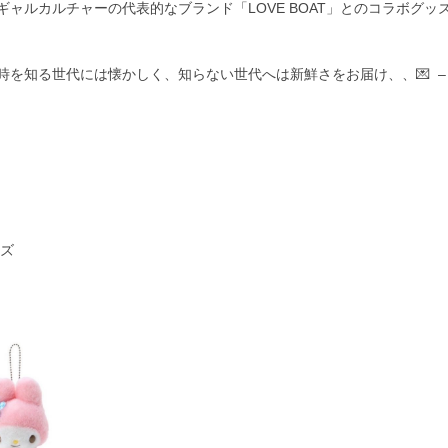
ャルカルチャーの代表的なブランド「LOVE BOAT」とのコラボグッ
を知る世代には懐かしく、知らない世代へは新鮮さをお届け、、💌 –
ーズ