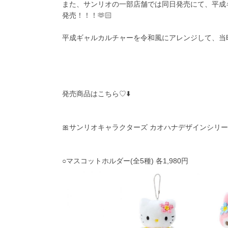
また、サンリオの一部店舗では同日発売にて、平成ギ
発売！！！🫶🏻
平成ギャルカルチャーを令和風にアレンジして、当時
発売商品はこちら♡⬇️
🎀サンリオキャラクターズ カオハナデザインシリ
○マスコットホルダー(全5種) 各1,980円