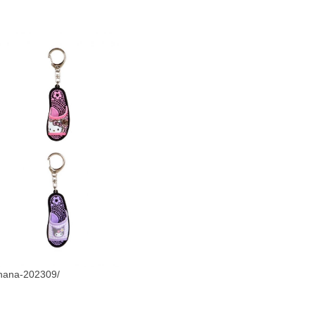
ohana-202309/