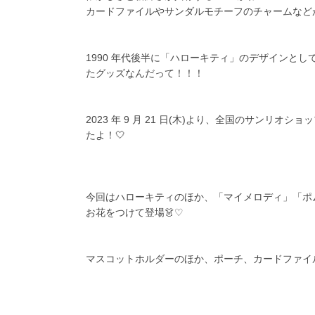
カードファイルやサンダルモチーフのチャームなどが
1990 年代後半に「ハローキティ」のデザインと
たグッズなんだって！！！
2023 年 9 月 21 日(木)より、全国のサン
たよ！🤍
今回はハローキティのほか、「マイメロディ」「ポ
お花をつけて登場👗♡
マスコットホルダーのほか、ポーチ、カードファイル