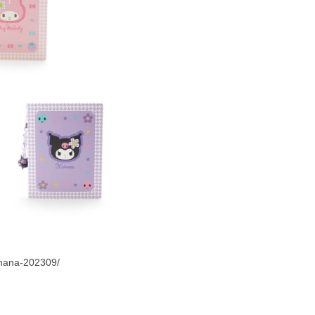
ohana-202309/