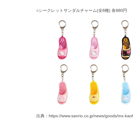
○シークレットサンダルチャーム(全8種) 各880円
出典：
https://www.sanrio.co.jp/news/goods/mx-ka