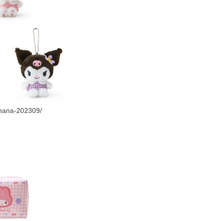
ohana-202309/