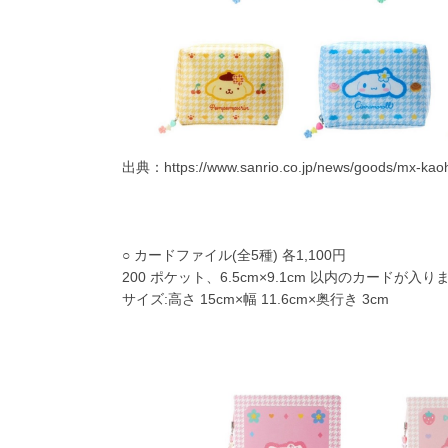
出典：
https://www.sanrio.co.jp/news/goods/mx-ka
○ カードファイル(全5種) 各1,100円
200 ポケット、6.5cm×9.1cm 以内のカードが入り
サイズ:高さ 15cm×幅 11.6cm×奥行き 3cm