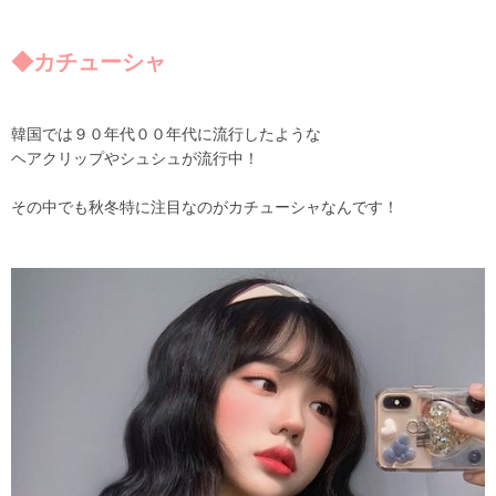
◆カチューシャ
韓国では９０年代００年代に流行したような
ヘアクリップやシュシュが流行中！
その中でも秋冬特に注目なのがカチューシャなんです！