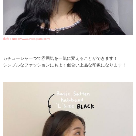
出典：https://www.instagram.com/
カチューシャ一つで雰囲気を一気に変えることができます！
シンプルなファッションにもよく似合い上品な印象になります！