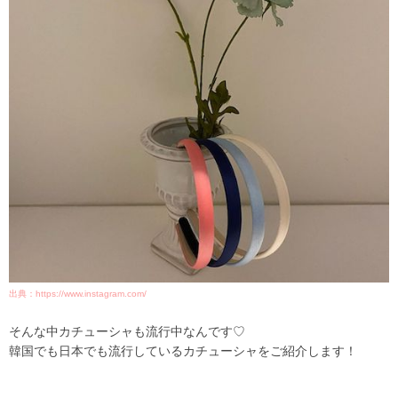
出典：https://www.instagram.com/
そんな中カチューシャも流行中なんです♡
韓国でも日本でも流行しているカチューシャをご紹介します！