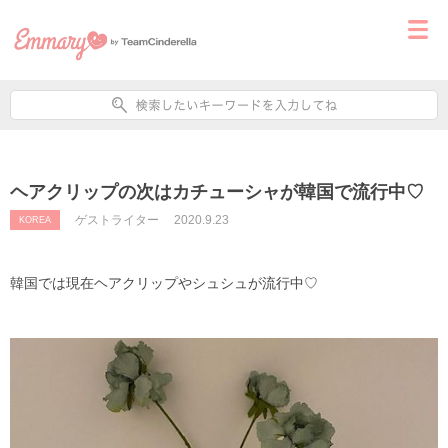
ヘアクリップの次はカチューシャが韓国で流行中♡
ゲストライター
2020.9.23
KOREA
韓国では現在ヘアクリップやシュシュが流行中♡