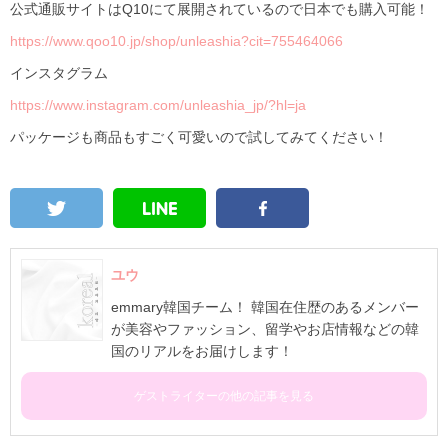
公式通販サイトはQ10にて展開されているので日本でも購入可能！
https://www.qoo10.jp/shop/unleashia?cit=755464066
インスタグラム
https://www.instagram.com/unleashia_jp/?hl=ja
パッケージも商品もすごく可愛いので試してみてください！
ユウ
emmary韓国チーム！ 韓国在住歴のあるメンバー
が美容やファッション、留学やお店情報などの韓
国のリアルをお届けします！
ゲストライターの他の記事を見る