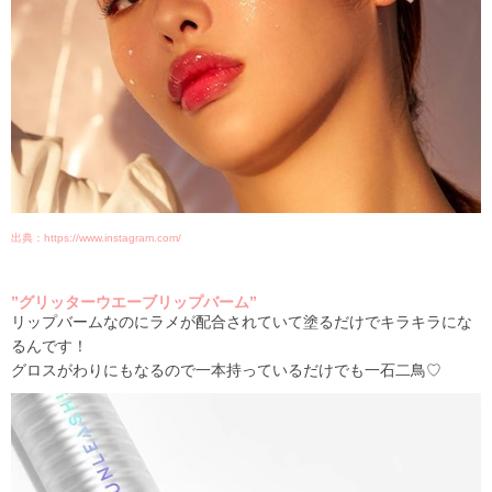
出典：https://www.instagram.com/
”グリッターウエーブリップバーム”
リップバームなのにラメが配合されていて塗るだけでキラキラにな
るんです！
グロスがわりにもなるので一本持っているだけでも一石二鳥♡