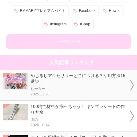
EMMARYプレミアムバイト
Facebook
How to
Instagram
K-pop
キーワード一覧
人気記事ランキング
めじるしアクセサリーどこにつける？活用方法15
選💘
むーみー
2025.12.28
100均で材料が揃っちゃう！ キンブレシートの作
り方🌼
ほの
2020.10.14