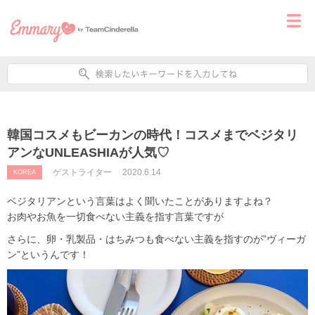
韓国コスメもビーカンの時代！コスメまでベジタリ
アンなUNLEASHIAが人気♡
ゲストライター
2020.6.14
KOREA
ベジタリアンという言葉はよく聞いたことがありますよね？
お肉やお魚を一切食べない主義を指す言葉ですが
さらに、卵・乳製品・はちみつも食べない主義を指すのが”ヴィーガ
ン”というんです！