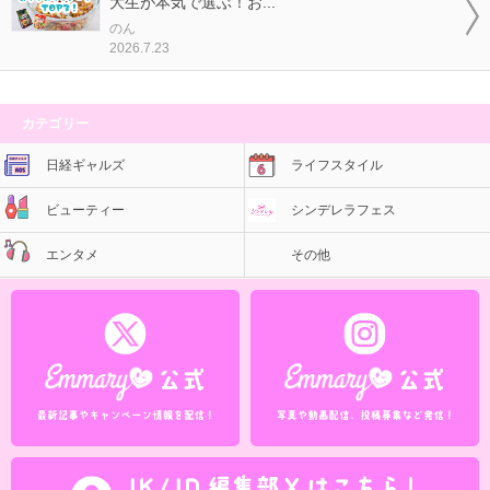
大生が本気で選ぶ！お...
のん
2026.7.23
カテゴリー
日経ギャルズ
ライフスタイル
ビューティー
シンデレラフェス
エンタメ
その他