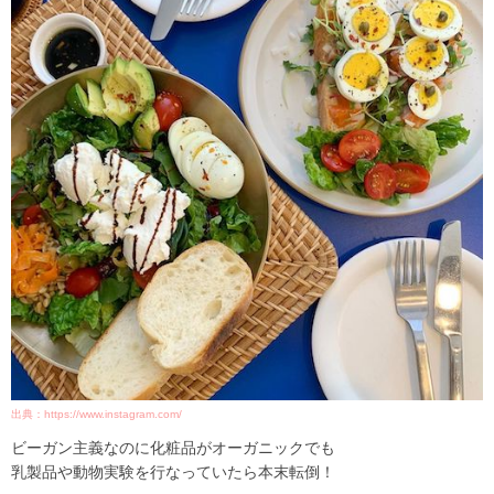
出典：https://www.instagram.com/
ビーガン主義なのに化粧品がオーガニックでも
乳製品や動物実験を行なっていたら本末転倒！