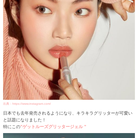
出典：https://www.instagram.com/
日本でも去年発売されるようになり、キラキラグリッターが可愛い
と話題になりました！
特にこの
”
ゲットルーズグリッタージェル
”