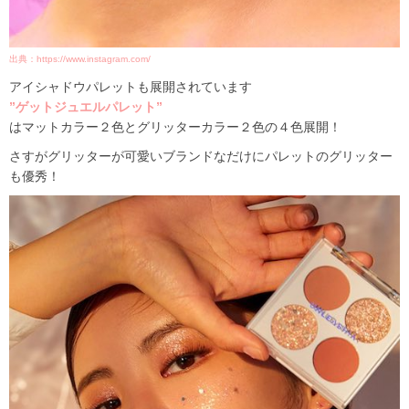
出典：https://www.instagram.com/
アイシャドウパレットも展開されています
”ゲットジュエルパレット”
はマットカラー２色とグリッターカラー２色の４色展開！
さすがグリッターが可愛いブランドなだけにパレットのグリッター
も優秀！