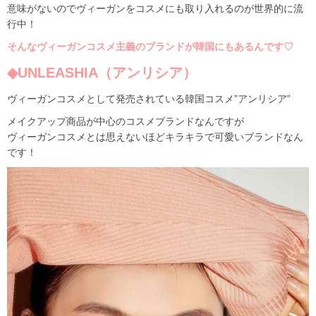
意味がないのでヴィ
ーガンをコスメにも取り入れるのが世界的に流
行中！
そんなヴィーガンコスメ主義のブランドが韓国にもあるんです♡
◆UNLEASHIA（アンリシア）
ヴィーガンコスメとして発売されている韓国コスメ”アンリシア”
メイクアップ商品が中心のコスメブランドなんですが
ヴィーガンコスメとは思えないほどキラキラで可愛いブランドなん
です！