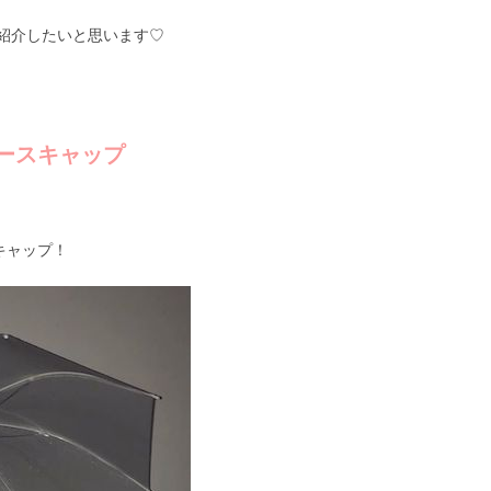
紹介したいと思います♡
ースキャップ
キャップ！