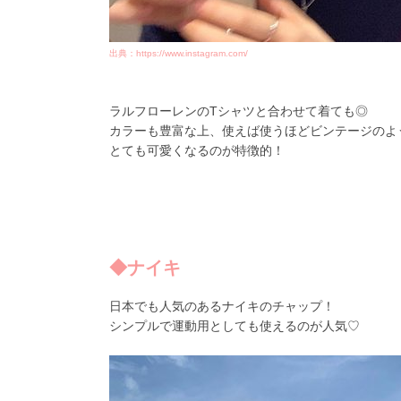
出典：https://www.instagram.com/
ラルフローレンのTシャツと合わせて着ても◎
カラーも豊富な上、使えば使うほどビンテージのよ
とても可愛くなるのが特徴的！
◆ナイキ
日本でも人気のあるナイキのチャップ！
シンプルで運動用としても使えるのが人気♡