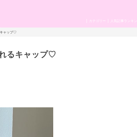
カテゴリー
人気記事ランキ
るキャップ♡
れるキャップ♡