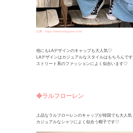
出典：https://www.instagram.com/
他にもLAデザインのキャップも大人気♡
LAデザインはカジュアルなスタイルはもちろんです
ストリート系のファッションによく似合います♡
◆ラルフローレン
上品なラルフローレンのキャップが韓国でも大人気
カジュアルなシャツによく似合う帽子です♡