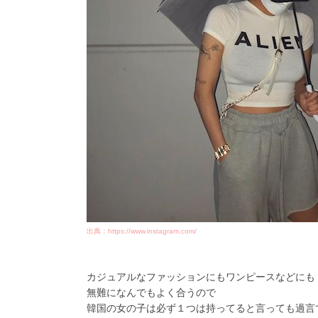
出典：https://www.instagram.com/
カジュアルなファッションにもワンピースなどにも
無難になんでもよく合うので
韓国の女の子は必ず１つは持ってると言っても過言