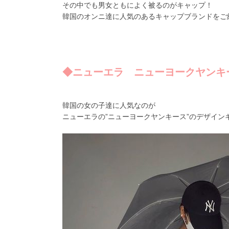
その中でも男女ともによく被るのがキャップ！
韓国のオンニ達に人気のあるキャップブランドをご
◆ニューエラ ニューヨークヤンキ
韓国の女の子達に人気なのが
ニューエラの”ニューヨークヤンキース”のデザイン