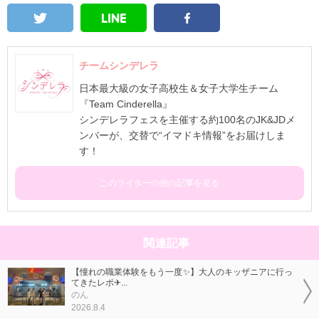
チームシンデレラ
日本最大級の女子高校生＆女子大学生チーム
『Team Cinderella』
シンデレラフェスを主催する約100名のJK&JDメ
ンバーが、交替で“イマドキ情報”をお届けしま
す！
このライターの他の記事を見る
関連記事
【憧れの職業体験をもう一度✨】大人のキッザニアに行っ
てきたレポ✈...
のん
2026.8.4