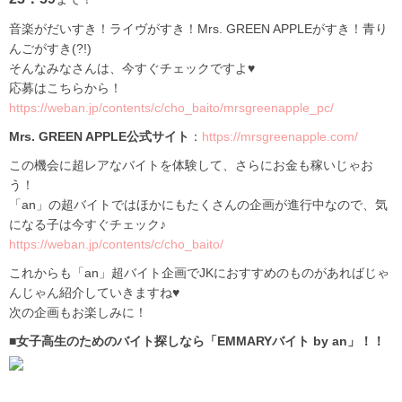
音楽がだいすき！ライヴがすき！Mrs. GREEN APPLEがすき！青り
んごがすき(?!)
そんなみなさんは、今すぐチェックですよ♥
応募はこちらから！
https://weban.jp/contents/c/cho_baito/mrsgreenapple_pc/
Mrs. GREEN APPLE公式サイト
：
https://mrsgreenapple.com/
この機会に超レアなバイトを体験して、さらにお金も稼いじゃお
う！
「an」の超バイトではほかにもたくさんの企画が進行中なので、気
になる子は今すぐチェック♪
https://weban.jp/contents/c/cho_baito/
これからも「an」超バイト企画でJKにおすすめのものがあればじゃ
んじゃん紹介していきますね♥
次の企画もお楽しみに！
■女子高生のためのバイト探しなら「EMMARYバイト by an」！！