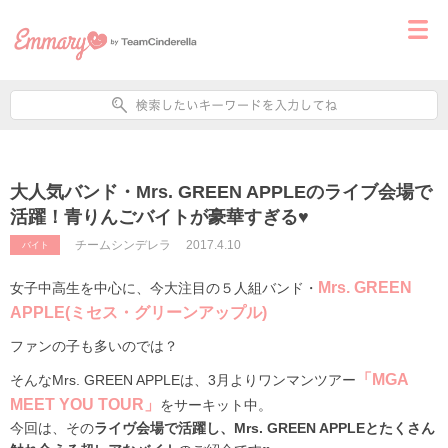
大人気バンド・Mrs. GREEN APPLEのライブ会場で
活躍！青りんごバイトが豪華すぎる♥
チームシンデレラ
2017.4.10
バイト
Mrs. GREEN
女子中高生を中心に、今大注目の
５人組バンド・
APPLE(ミセス・グリーンアップル)
ファンの子も多いのでは？
「MGA
そんなMrs. GREEN APPLEは、3月よりワンマンツアー
MEET YOU TOUR」
をサーキット中。
今回は、その
ライヴ会場で活躍し、Mrs. GREEN APPLEとたくさん