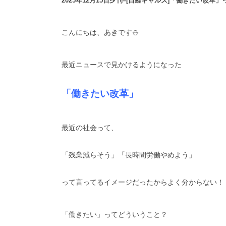
2025年12月15日夕刊–[日経ギャルズ]「働きたい
こんにちは、あきです⛄️
最近ニュースで見かけるようになった
「働きたい改革」
最近の社会って、
「残業減らそう」「長時間労働やめよう」
って言ってるイメージだったからよく分からない！
「働きたい」ってどういうこと？