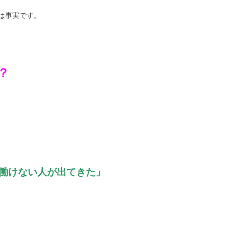
は事実です。
？
働けない人が出てきた」