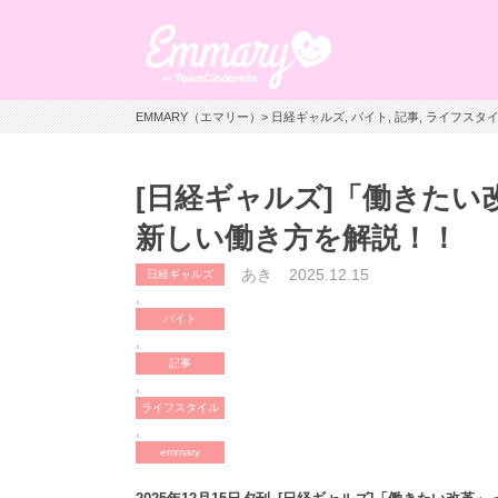
EMMARY（エマリー）
>
日経ギャルズ
,
バイト
,
記事
,
ライフスタ
[日経ギャルズ]「働きた
新しい働き方を解説！！
あき
2025.12.15
日経ギャルズ
,
バイト
,
記事
,
ライフスタイル
,
emmary