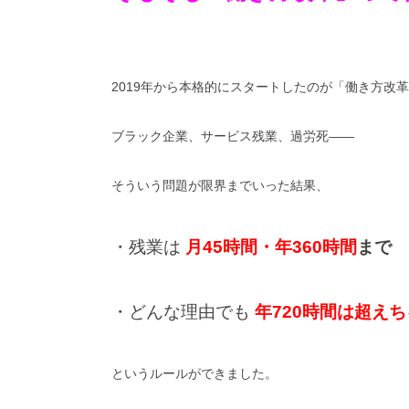
2019年から本格的にスタートしたのが「働き方改
ブラック企業、サービス残業、過労死――
そういう問題が限界までいった結果、
・残業は
月45時間・年360時間
まで
・どんな理由でも
年720時間は超え
というルールができました。