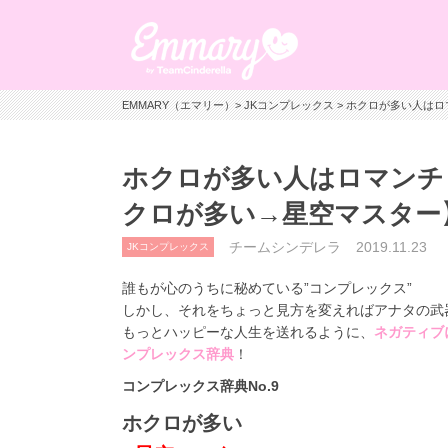
EMMARY（エマリー）
>
JKコンプレックス
> ホクロが多い人はロ
ホクロが多い人はロマンチ
クロが多い→星空マスター
チームシンデレラ
2019.11.23
JKコンプレックス
誰もが心のうちに秘めている”コンプレックス”
しかし、それをちょっと見方を変えればアナタの武
もっとハッピーな人生を送れるように、
ネガティブ
ンプレックス辞典
！
コンプレックス辞典No.9
ホクロが多い