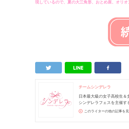
現しているので、夏の大三角形、おとめ座、オリオ
チームシンデレラ
日本最大級の女子高校生＆女子大
シンデレラフェスを主催する
このライターの他の記事を見