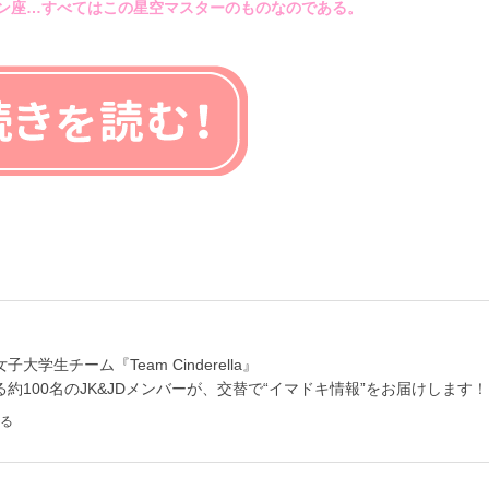
ン座…すべてはこの星空マスターのものなのである。
学生チーム『Team Cinderella』
約100名のJK&JDメンバーが、交替で“イマドキ情報”をお届けします！
る