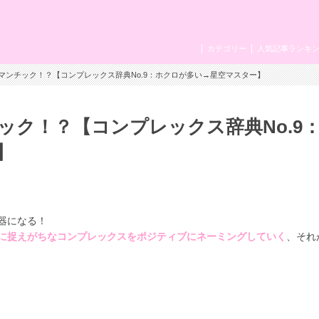
カテゴリー
人気記事ランキ
マンチック！？【コンプレックス辞典No.9：ホクロが多い→星空マスター】
ック！？【コンプレックス辞典No.9
】
器になる！
に捉えがちなコンプレックスをポジティブにネーミングしていく
、それ