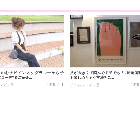
㎝のおチビインスタグラマーから学
足が大きくて悩んでる子でも「#足元倶
コーデ”をご紹介...
を楽しめちゃう方法をご...
2019.12.1
2019
ンデレラ
チームシンデレラ