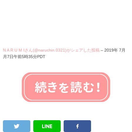
N A R U M Iさん(@naruchin.0321)がシェアした投稿
–
2019年 7月
月7日午前5時35分PDT