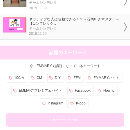
チームシンデレラ
2019.11.30
ネガティブな人は信頼できる！？～石橋叩きマスター～
【コンプレック...
チームシンデレラ
2019.11.29
話題のキーワード
今、EMMARYで話題になっているキーワード
100均
CM
DIY
EFM
EMMARYバイト
EMMARYプレミアムバイト
Facebook
How to
Instagram
K-pop
キーワード一覧