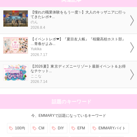
【憧れの職業体験をもう一度✨】大人のキッザニアに行っ
てきたレポ✈...
のん
2026.8.4
【イベントレポ❤】『夏目友人帳』『桜蘭高校ホスト部』
…青春がよみ...
Yukika
2026.7.17
【2026夏】東京ディズニーリゾート最新イベント＆お得
なチケット...
ここな
2026.7.14
話題のキーワード
今、EMMARYで話題になっているキーワード
100均
CM
DIY
EFM
EMMARYバイト