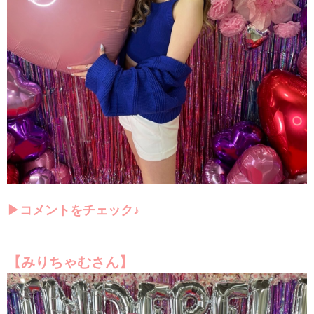
▶
コメントをチ
ェック♪
【みりちゃむさん】