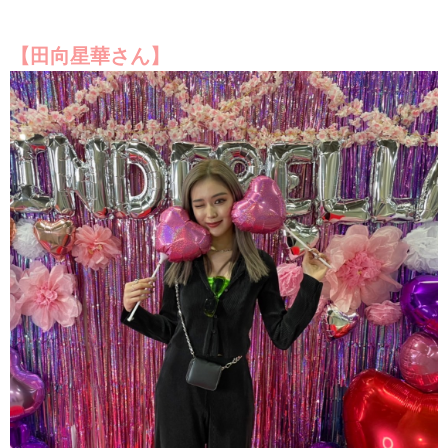
【田向星華さん】