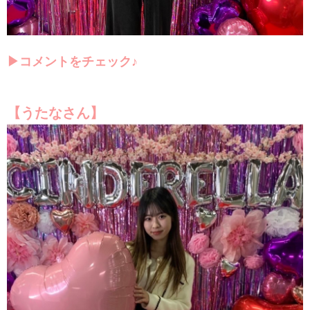
▶コメントをチェック♪
【うたなさん】