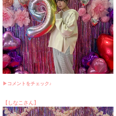
▶コメントをチェック♪
【しなこさん】