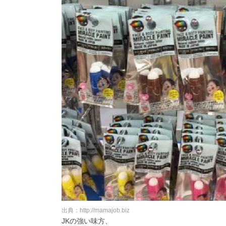
出典：http://mamajob.biz
JKの強い味方、