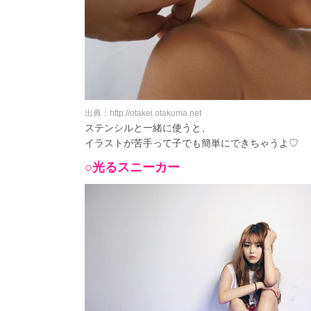
出典：http://otakei.otakuma.net
ステンシルと一緒に使うと、
イラストが苦手って子でも簡単にできちゃうよ♡
○光るスニーカー