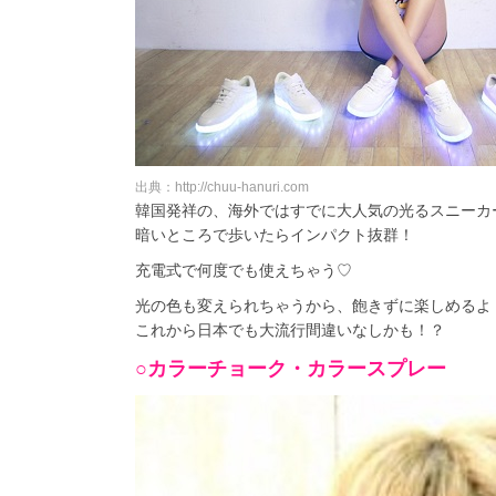
出典：http://chuu-hanuri.com
韓国発祥の、海外ではすでに大人気の光るスニーカ
暗いところで歩いたらインパクト抜群！
充電式で何度でも使えちゃう♡
光の色も変えられちゃうから、飽きずに楽しめるよ
これから日本でも大流行間違いなしかも！？
○カラーチョーク・カラースプレー