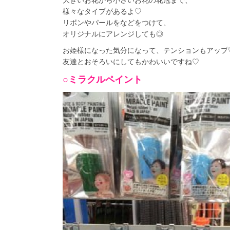
大きいお花から小さいお花の花冠まで、
様々なタイプがあるよ♡
リボンやパールをなどをつけて、
オリジナルにアレンジしても◎
お姫様になった気分になって、テンションもアップ
友達とおそろいにしてもかわいいですね♡
○ミラクルペイント