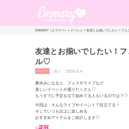
EMMARY（エマリー）
>
イベント
> 友達とお揃いでしたい！フ
友達とお揃いでしたい！フ
ル♡
みく
2016.5.4
イベント
夏休みになると、フェスやライブなど
楽しいイベントが盛りだくさん♡
もうすでに予定を立て始めてる人もいるのでは？♡
今回は、そんなライブやイベントで目立てる！
そしていつも以上に楽しめる
おすすめアイテムをご紹介します♡
○花冠