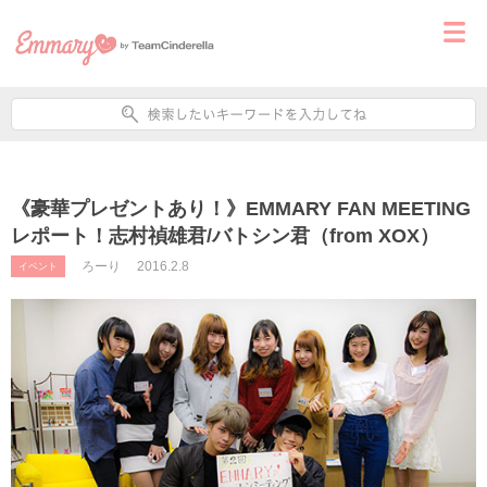
《豪華プレゼントあり！》EMMARY FAN MEETING
レポート！志村禎雄君/バトシン君（from XOX）
ろーり
2016.2.8
イベント