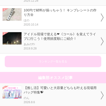
2025.12.28
100均で材料が揃っちゃう！ キンブレシートの作
り方🌼
ほの
2020.10.14
アイドル現場で使える❤《コール》を覚えてライ
ブに行こう！使用頻度順にご紹介！
あみのｻﾝ
2019.9.28
ランキング一覧を見る
編集部オススメ記事
【推し活】可愛いと大容量どちらも叶える現場用
バッグ特集💝
のん
2026.8.6