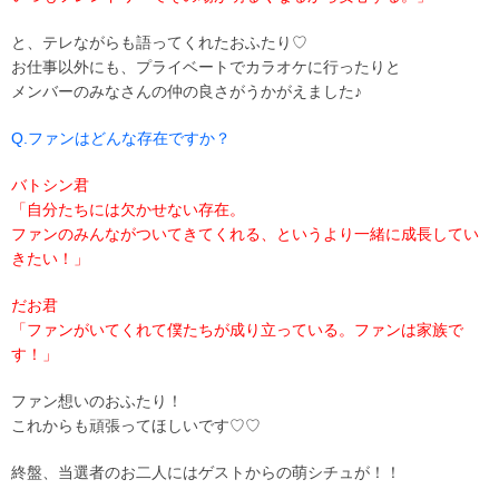
と、テレながらも語ってくれたおふたり♡
お仕事以外にも、プライベートでカラオケに行ったりと
メンバーのみなさんの仲の良さがうかがえました♪
Q.ファンはどんな存在ですか？
バトシン君
「自分たちには欠かせない存在。
ファンのみんながついてきてくれる、というより一緒に成長してい
きたい！」
だお君
「ファンがいてくれて僕たちが成り立っている。ファンは家族で
す！」
ファン想いのおふたり！
これからも頑張ってほしいです♡♡
終盤、当選者のお二人にはゲストからの萌シチュが！！