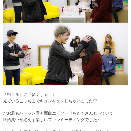
『袖クル』に『髪くしゃ！』
見ているこっちまでキュンキュンしちゃいました♡
だお君もバトシン君も面白エピソードをたくさんもっていて
終始笑いが絶えず楽しいファンミーティングでした♪