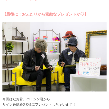
【最後に！おふたりから素敵なプレゼントが♡】
今回はだお君、バトシン君から
サイン色紙を3名様にプレゼントしちゃいます！