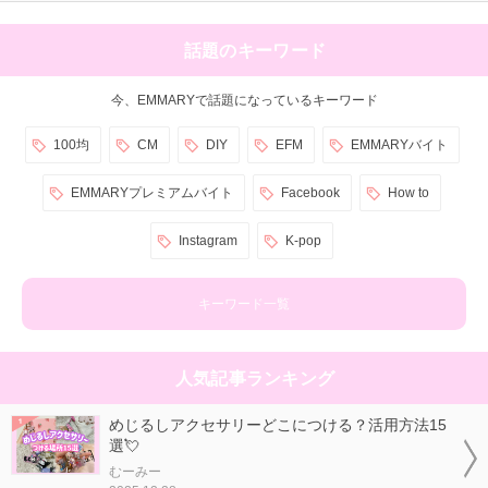
話題のキーワード
今、EMMARYで話題になっているキーワード
100均
CM
DIY
EFM
EMMARYバイト
EMMARYプレミアムバイト
Facebook
How to
Instagram
K-pop
キーワード一覧
人気記事ランキング
めじるしアクセサリーどこにつける？活用方法15
選💘
むーみー