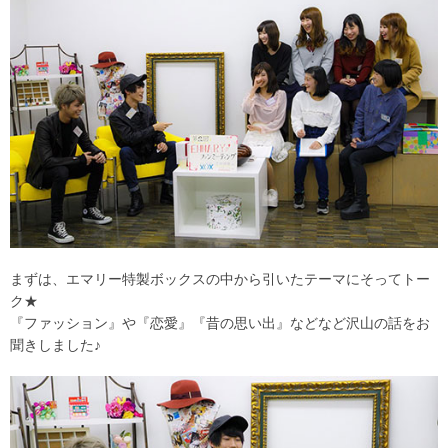
まずは、エマリー特製ボックスの中から引いたテーマにそってトー
ク★
『ファッション』や『恋愛』『昔の思い出』などなど沢山の話をお
聞きしました♪