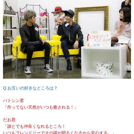
Q.お互いの好きなところは？
バトシン君
「作ってない天然がいつも癒される！」
だお君
「誰とでも仲良くなれるところ！
いつもフレンドリーでその場が明るくなるから安心する。」