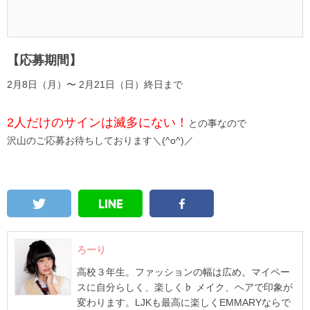
【応募期間】
2月8日（月）〜 2月21日（日）終日まで
2人だけのサインは滅多にない！
との事なので
沢山のご応募お待ちしております＼(^o^)／
ろーり
高校３年生。ファッションの幅は広め。マイペー
スに自分らしく、楽しく♭ メイク、ヘアで印象が
変わります。LJKも最高に楽しくEMMARYならで