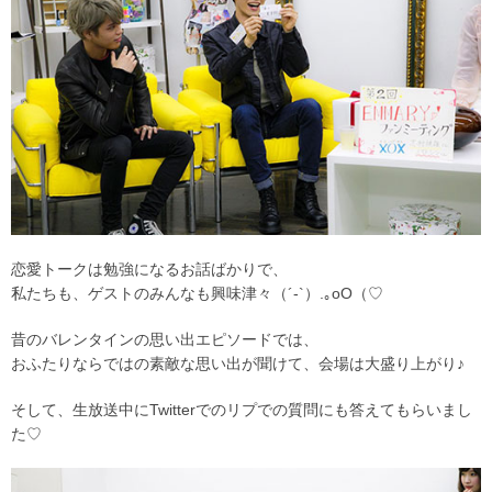
恋愛トークは勉強になるお話ばかりで、
私たちも、ゲストのみんなも興味津々（´-`）.｡oO（♡
昔のバレンタインの思い出エピソードでは、
おふたりならではの素敵な思い出が聞けて、会場は大盛り上がり♪
そして、生放送中にTwitterでのリプでの質問にも答えてもらいまし
た♡