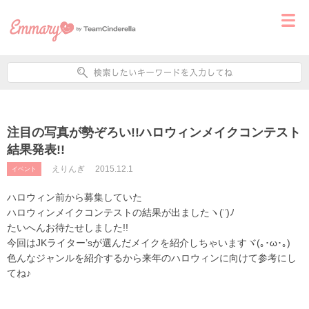
注目の写真が勢ぞろい!!ハロウィンメイクコンテスト
結果発表!!
えりんぎ
2015.12.1
イベント
ハロウィン前から募集していた
ハロウィンメイクコンテストの結果が出ましたヽ(¨)ﾉ
たいへんお待たせしました!!
今回はJKライター’sが選んだメイクを紹介しちゃいますヾ(｡･ω･｡)
色んなジャンルを紹介するから来年のハロウィンに向けて参考にし
てね♪