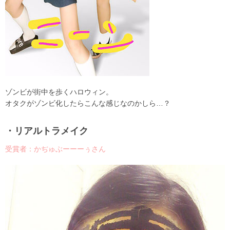
ゾンビが街中を歩くハロウィン。
オタクがゾンビ化したらこんな感じなのかしら…？
・リアルトラメイク
受賞者：かぢゅぶーーーぅさん