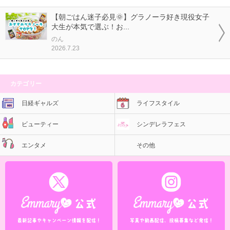
【朝ごはん迷子必見🌞】グラノーラ好き現役女子
大生が本気で選ぶ！お...
のん
2026.7.23
カテゴリー
日経ギャルズ
ライフスタイル
ビューティー
シンデレラフェス
エンタメ
その他