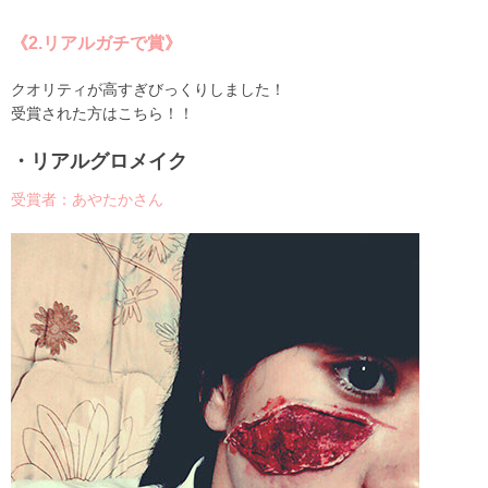
《2.リアルガチで賞》
クオリティが高すぎびっくりしました！
受賞された方はこちら！！
・リアルグロメイク
受賞者：あやたかさん