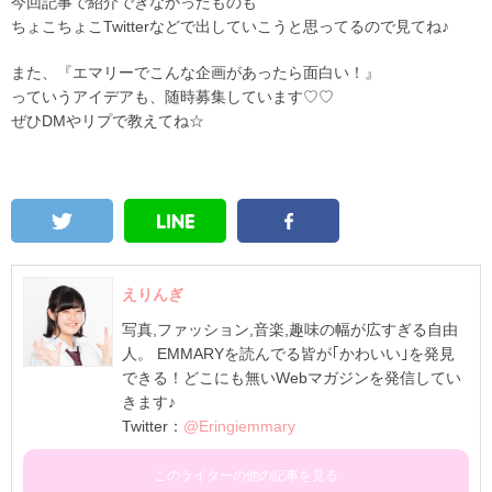
今回記事で紹介できなかったものも
ちょこちょこTwitterなどで出していこうと思ってるので見てね♪
また、『エマリーでこんな企画があったら面白い！』
っていうアイデアも、随時募集しています♡♡
ぜひDMやリプで教えてね☆
えりんぎ
写真,ファッション,音楽,趣味の幅が広すぎる自由
人。 EMMARYを読んでる皆が｢かわいい｣を発見
できる！どこにも無いWebマガジンを発信してい
きます♪
Twitter：
@Eringiemmary
このライターの他の記事を見る