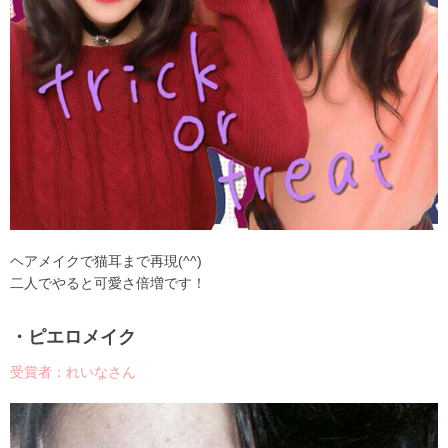
ヘアメイクで猫耳まで再現(^^)
二人でやると可愛さ倍増です！
・ピエロメイク
受賞者：れいなさん