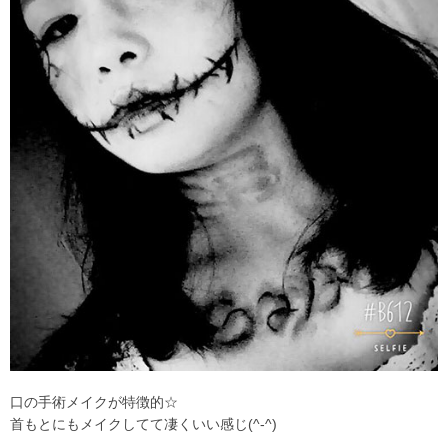
口の手術メイクが特徴的☆
首もとにもメイクしてて凄くいい感じ(^-^)