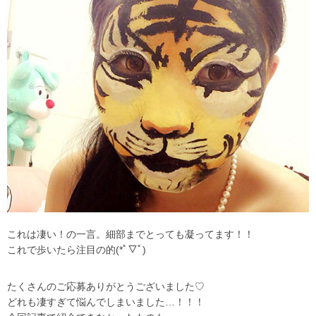
これは凄い！の一言。細部までとっても凝ってます！！
これで歩いたら注目の的(*ﾟ▽ﾟ)
たくさんのご応募ありがとうございました♡
どれも凄すぎて悩んでしまいました…！！！