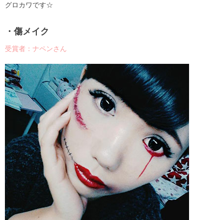
グロカワです☆
・傷メイク
受賞者：ナペンさん