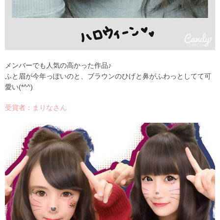
メンバーでも人気の高かった作品♪
ふと眉が今年っぽいのと、ブラウンのひげと鼻がふわっとしてて可
愛い(*^^)
受賞者：まりなさん