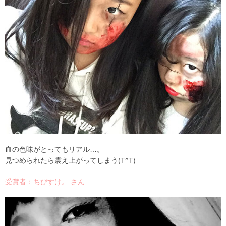
血の色味がとってもリアル…。
見つめられたら震え上がってしまう(T^T)
受賞者：ちびすけ。 さん