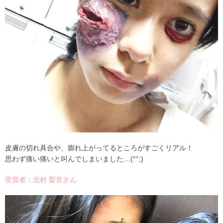
皮膚の切れ具合や、膨れ上がってるところがすごくリアル！
思わず痛い痛いと叫んでしまいました…(°°;)
受賞者：北村 梨音さん