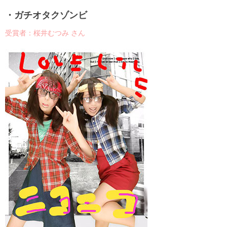
・ガチオタクゾンビ
受賞者：桜井むつみ さん