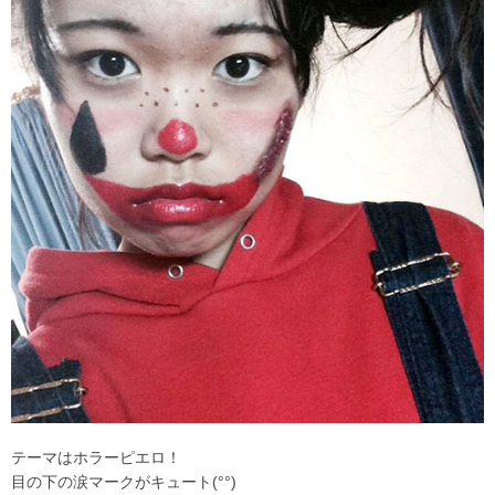
テーマはホラーピエロ！
目の下の涙マークがキュート(°°)