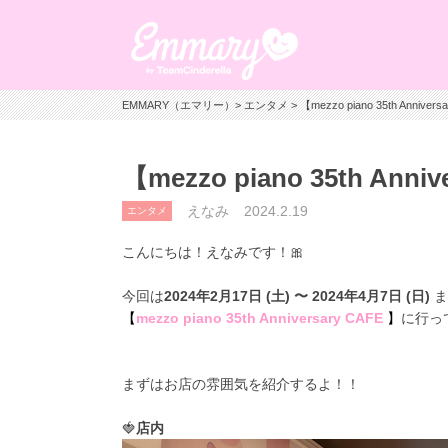
EMMARY（エマリー）
>
エンタメ
> 【mezzo piano 35th Anni
【mezzo piano 35th An
えなみ
2024.2.19
エンタメ
こんにちは！えなみです！🎀
今回は
2024年2月17日 (土) 〜 2024年4月7日 (日)
ま
【
mezzo piano 35th Anniversary CAFE
】
に行っ
まずはお店の雰囲気を紹介するよ！！
🍓
店内