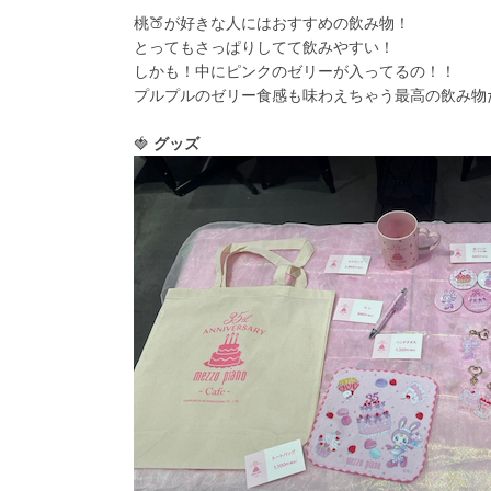
桃🍑が好きな人にはおすすめの飲み物！
とってもさっぱりしてて飲みやすい！
しかも！中にピンクのゼリーが入ってるの！！
プルプルのゼリー食感も味わえちゃう最高の飲み物だ
🍓
グッズ