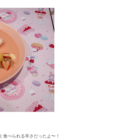
く食べられる辛さだったよ〜！