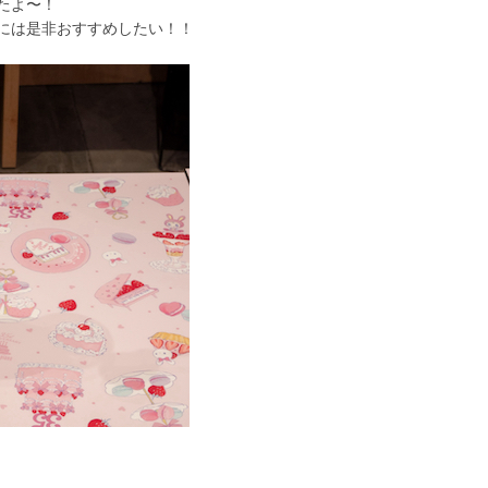
たよ〜！
には是非おすすめしたい！！