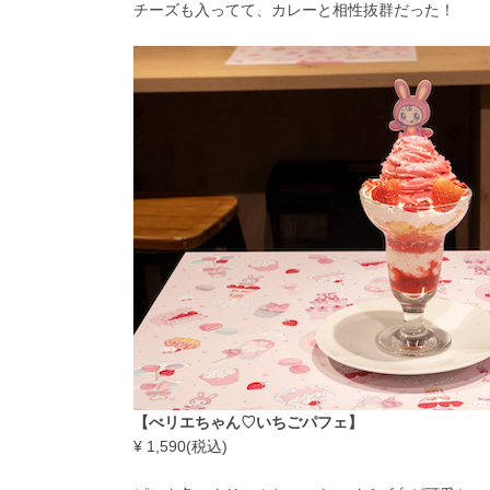
チーズも入ってて、カレーと相性抜群だった！
【べリエちゃん♡いちごパフェ】
¥ 1,590(税込)