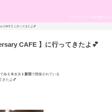
カテゴリー
人気記事ランキ
versary CAFE 】に行ってきたよ💕
niversary CAFE 】に行ってきたよ💕
で
ルミネエスト新宿
で開催されている
てきたよ💕