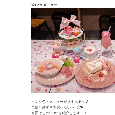
🍓
Cafeメニュー
ピンク色のメニューが沢山あるの💕
全部可愛すぎて選べない〜!!🥹💖
今回はこの中3つを紹介します！！