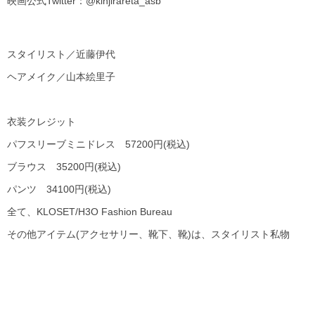
映画公式Twitter：@kinjirareta_asb
スタイリスト／近藤伊代
ヘアメイク／山本絵里子
衣装クレジット
パフスリーブミニドレス 57200円(税込)
ブラウス 35200円(税込)
パンツ 34100円(税込)
全て、KLOSET/H3O Fashion Bureau
その他アイテム(アクセサリー、靴下、靴)は、スタイリスト私物