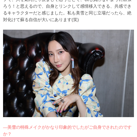
ろう！と思えるので、自身とリンクして感情移入できる、共感でき
るキャラクターだと感じました。私も美雪と同じ立場だったら、絶
対化けて蘇る自信が大いにあります
(
笑
)
―美雪の特殊メイクがかなり印象的でしたがご自身でされたのです
か？