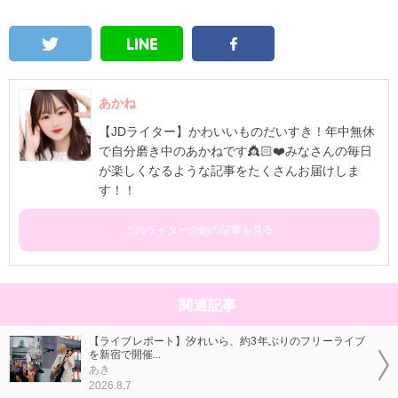
あかね
【JDライター】かわいいものだいすき！年中無休
で自分磨き中のあかねです👸🏻❤️みなさんの毎日
が楽しくなるような記事をたくさんお届けしま
す！！
このライターの他の記事を見る
関連記事
【ライブレポート】汐れいら、約3年ぶりのフリーライブ
を新宿で開催...
あき
2026.8.7