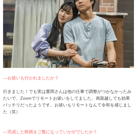
―お祓いも行かれましたか？
行きました！でも実は重岡さんは他の仕事で調整がつかなかったみ
たいで、
Zoom
でリモートお祓いをしてました。画面越しでも効果
バッチリだったようです。お祓いもリモートなんて令和を感じまし
た（笑）
―完成した映画をご覧になっていかがでしたか？