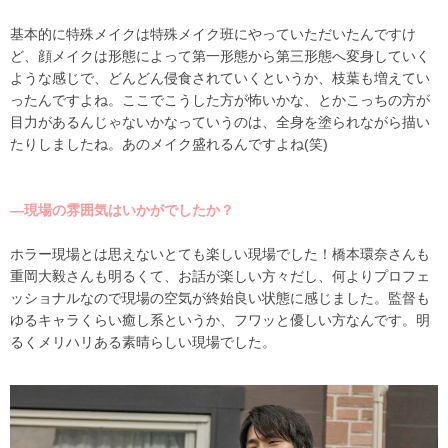
基本的に特殊メイクは特殊メイク班にやっていただいたんですけ
ど、顔メイクは形態によって第一形態から第三形態へ変身していく
ような感じで、どんどん侵食されていくというか、枝葉も増えてい
ったんですよね。ここでこうした方が怖いかな、とかこっちの方が
目力があるんじゃないかなっていうのは、全身を塗られながら描い
たりしましたね。あのメイク盛れるんですよね
(
笑
)
―現場の雰囲気はいかがでしたか？
ホラー現場とは思えないとても楽しい現場でした！橋本環奈さんも
重岡大毅さんも明るくて、お話が楽しい方々だし、何よりプロフェ
ッショナルなので現場の空気が終始良い状態に感じました。監督も
ゆるキャラくらい癒し系というか、フワッと優しい方なんです。明
るくメリハリある素晴らしい現場でした。