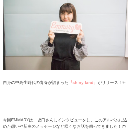
自身の中高生時代の青春が詰まった
『shiny land』
がリリース！✨
今回
EMMARY
は、坂口さんにインタビューをし、このアルバムに込
めた想いや新曲のメッセージなど様々なお話を伺ってきました！??