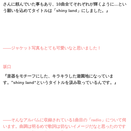
さんに頼んでいた事もあり、
10
曲全てそれぞれが輝くように…とい
う願いを込めてタイトルは「
shiny land
」にしました。』
――ジャケット写真もとても可愛いなと思いました！
坂口
『楽器をモチーフにした、
キラキラした
遊園地になっていま
す。
”shiny land
“というタイトルを汲み取っているんです。』
――そんなアルバムに収録されている1曲目の「radio」について伺
います。曲調は明るめで歌詞は切ないイメージだなと思ったのです