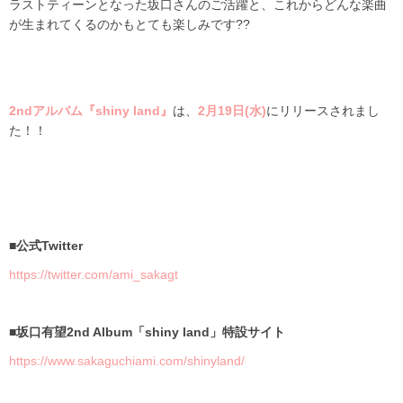
ラストティーンとなった坂口さんのご活躍と、これからどんな楽曲
が生まれてくるのかもとても楽しみです??
2nd
アルバム『shiny land』
は、
2月19日(水)
にリリースされまし
た！！
■公式
Twitter
https://twitter.com/ami_sakagt
■坂口有望
2nd Album
「
shiny land
」特設サイト
https://www.sakaguchiami.com/shinyland/