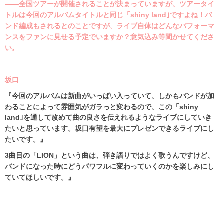
――全国ツアーが開催されることが決まっていますが、ツアータイ
トルは今回のアルバムタイトルと同じ「shiny land｣ですよね！バ
ンド編成もされるとのことですが、ライブ自体はどんなパフォーマ
ンスをファンに見せる予定でいますか？意気込み等間かせてくださ
い。
坂口
『今回のアルバムは新曲がいっぱい入っていて、しかもバンドが加
わることによって雰囲気がガラっと変わるので、この「
shiny
land
｣を通して改めて曲の良さを伝えれるようなライブにしていき
たいと思っています。坂口有望を最大にプレゼンできるライブにし
たいです。』
3
曲目の「LION」という曲は、弾き語りではよく歌うんですけど、
バンドになった時にどうパワフルに変わっていくのかを楽しみにし
ていてほしいです。』