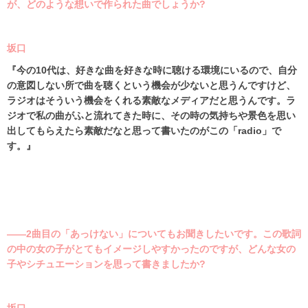
が、どのような想いで作られた曲でしょうか?
坂口
『今の
10
代は、好きな曲を好きな時に聴ける環境にいるので、自分
の意図しない所で曲を聴くという機会が少ないと思うんですけど、
ラジオはそういう機会をくれる素敵なメディアだと思うんです。ラ
ジオで私の曲がふと流れてきた時に、その時の気持ちや景色を思い
出してもらえたら素敵だなと思って書いたのがこの「
radio
」で
す。』
――2曲目の「あっけない」についてもお聞きしたいです。この歌詞
の中の女の子がとてもイメージしやすかったのですが、どんな女の
子やシチュエーションを思って書きましたか?