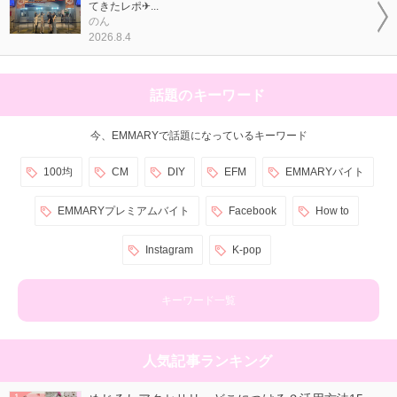
てきたレポ✈...
のん
2026.8.4
話題のキーワード
今、EMMARYで話題になっているキーワード
100均
CM
DIY
EFM
EMMARYバイト
EMMARYプレミアムバイト
Facebook
How to
Instagram
K-pop
キーワード一覧
人気記事ランキング