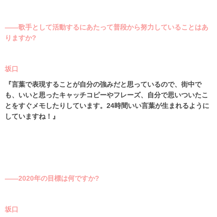
――歌手として活動するにあたって普段から努力していることはあ
りますか?
坂口
『言葉で表現することが自分の強みだと思っているので、街中で
も、いいと思ったキャッチコピーやフレーズ、自分で思いついたこ
とをすぐメモしたりしています。
24
時間いい言葉が生まれるように
していますね！』
――2020年の目標は何ですか?
坂口