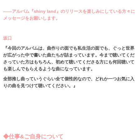
――アルバム『shiny land』のリリースを楽しみにしている方々に
メッセージをお願いします。
坂口
『今回のアルバムは、曲作りの面でも私生活の面でも、ぐっと世界
が広がった中で書いた曲たちが詰まっています。今まで聴いてくだ
さっていた方はもちろん、初めて聴いてくださる方にも何回聴いて
も楽しんでもらえるような曲になっています。
全部推し曲っていうぐらい全て個性的なので、どれか一つお気に入
りの曲を見つけて聴いてください。』
◆仕事&ご自身について