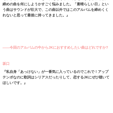
締めの曲を何にしようかすごく悩みました。「素晴らしい日」とい
う曲はサウンドが壮大で、この曲以外ではこのアルバムを締めくく
れないと思って最後に持ってきました。』
――今回のアルバムの中からJKにおすすめしたい曲はどれですか?
坂口
『私自身「あっけない」が一番気に入っているのでこれで！アップ
テンポなのに歌詞はシリアスだったりして、恋する
JK
にぜひ聴いて
ほしいです。』