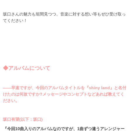
坂口さんの魅力も垣間見つつ、音楽に対する想い等もぜひ受け取っ
てください！
◆アルバムについて
――早速ですが、今回のアルバムタイトルを『shiny land』と名付
けたのは何故ですか?メッセージやコンセプトなどあれば教えてく
ださい。
坂口有望(以下：坂口)
『今回
10
曲入りのアルバムなのですが、
1
曲ずつ違うアレンジャー