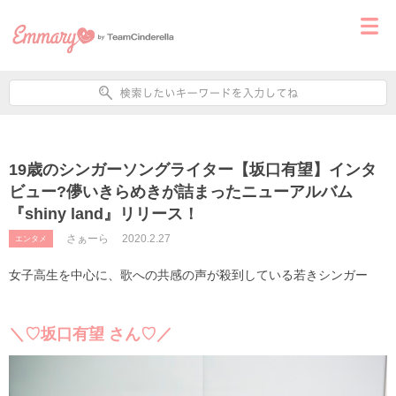
19歳のシンガーソングライター【坂口有望】インタ
ビュー?儚いきらめきが詰まったニューアルバム
『shiny land』リリース！
さぁーら
2020.2.27
エンタメ
女子高生を中心に、歌への共感の声が殺到している若きシンガー
＼♡坂口有望 さん♡／