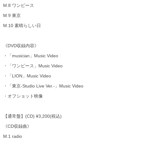
M.8 ワンピース
M.9 東京
M.10 素晴らしい日
《
DVD
収録内容》
・「
musician
」
Music Video
・「ワンピース」
Music Video
・「
LION
」
Music Video
・「東京
-Studio Live Ver.-
」
Music Video
・オフショット映像
【通常盤】
(CD) ¥3,200(
税込
)
《
CD
収録曲》
M.1 radio