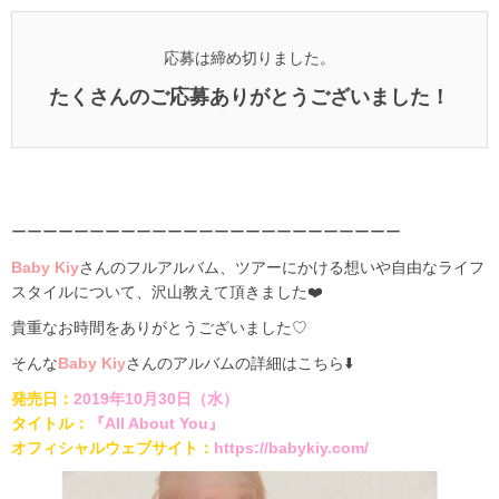
応募は締め切りました。
たくさんのご応募ありがとうございました！
ーーーーーーーーーーーーーーーーーーーーーーーーー
Baby Kiy
さんのフルアルバム、ツアーにかける想いや自由なライフ
スタイルについて、沢山教えて頂きました❤️
貴重なお時間をありがとうございました♡
そんな
Baby Kiy
さんのアルバムの詳細はこちら⬇️
発売日：
2019
年
10
月
30
日（水）
タイトル：
『
All About You
』
オフィシャルウェブサイト：
https://babykiy.com/