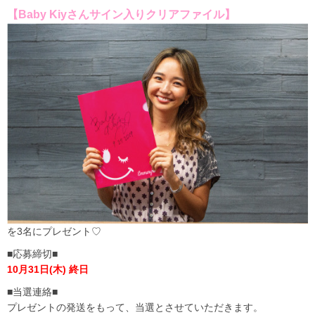
【Baby Kiyさんサイン入りクリアファイル】
を
3
名にプレゼント♡
■応募締切■
10月31日(木) 終日
■当選連絡■
プレゼントの発送をもって、当選とさせていただきます。