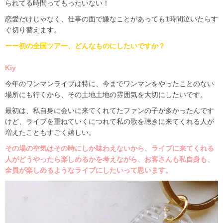
られてる時間ってもったいない！
恋愛だけじゃなく、仕事の面で嫌なことがあっても
1
時間泣いたらす
ぐ切り替えます。
ーー初の全国ツアー、どんなものにしたいですか？
Kiy
今年のワンマンライブは特に、今までワンマンをやったことのない
場所にも行くから、その土地土地の雰囲気を大切にしたいです。
最初は、私自身に会いに来てくれてたファンの子が多かったんです
けど、ライブを重ねていくにつれて私の歌を聴きに来てくれる人が
増えたこともすごく嬉しい。
その場の空気はその時にしか味わえないから、ライブに来てくれる
人がどうやったら楽しめるかを考えながら、お客さんも私自身も、
全員が楽しめるようなライブにしたいって思います。