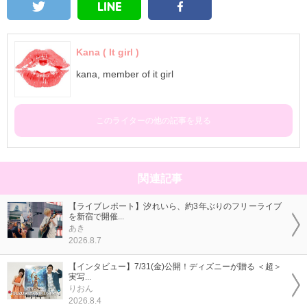
Kana ( It girl )
kana, member of it girl
このライターの他の記事を見る
関連記事
【ライブレポート】汐れいら、約3年ぶりのフリーライブ
を新宿で開催...
あき
2026.8.7
【インタビュー】7/31(金)公開！ディズニーが贈る ＜超＞
実写...
りおん
2026.8.4