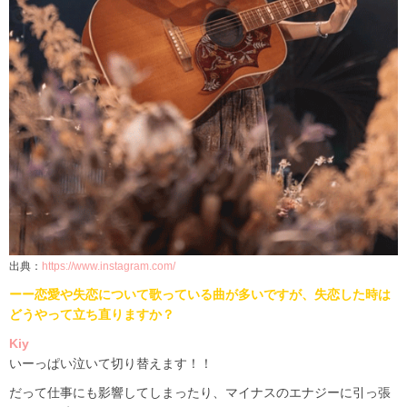
出典：
https://www.instagram.com/
ーー恋愛や失恋について歌っている曲が多いですが、失恋した時は
どうやって立ち直りますか？
Kiy
いーっぱい泣いて切り替えます！！
だって仕事にも影響してしまったり、マイナスのエナジーに引っ張