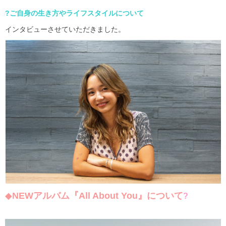
?ご自身の生き方やライフスタイルについて
インタビューさせていただきました。
◆
NEWアルバム
『All About You』
について
?