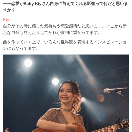
ーー恋愛が
Baby Kiy
さん自身に与えてくれる影響って何だと思いま
すか？
Kiy
自分がその時に感じた気持ちや恋愛感情だと思います。そこから新
たな自分も見えたりしてそれが歌詞に繋がってます。
曲を作っていく上で、いろんな世界観を表現するインスピレーショ
ンにもなってます。