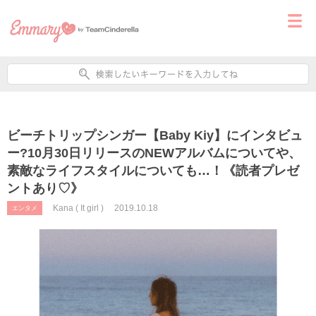
ビーチトリップシンガー【Baby Kiy】にインタビュ
ー?10月30日リリースのNEWアルバムについてや、
素敵なライフスタイルについても…！《読者プレゼ
ントあり♡》
Kana ( It girl )
2019.10.18
エンタメ