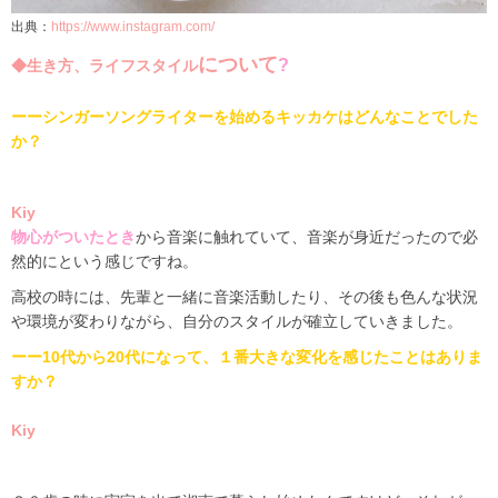
出典：
https://www.instagram.com/
について
?
◆生き方、ライフスタイル
ーーシンガーソングライターを始めるキッカケは
どんなことでした
か？
Kiy
物心がついたとき
から
音楽に触れていて、音楽が身近だったので必
然的にという感じですね。
高校の時には、先輩と一緒に音楽活動したり、その後も色んな状況
や環境が変わりながら、自分のスタイルが確立していきました。
ーー10代から20代になって、１番大きな変化を
感じたことは
ありま
すか？
Kiy