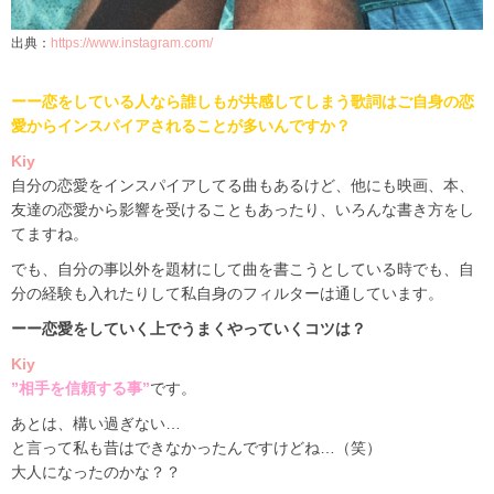
出典：
https://www.instagram.com/
ーー恋をしている人なら誰しもが共感してしまう歌詞は
ご自身の恋
愛からインスパイアされることが多いんですか？
Kiy
自分の恋愛をインスパイアしてる曲もあるけど、他にも映画、本、
友達の恋愛から影響を受けることもあったり、いろんな書き方をし
てますね。
でも、自分の事以外を題材にして曲を書こうとしている時でも、自
分の経験も入れたりして私自身のフィルターは通しています。
ーー恋愛をしていく上でうまくやっていくコツは？
Kiy
”相手を信頼する事”
です。
あとは、構い過ぎない…
と言って私も昔はできなかったんですけどね…
（笑）
大人になったのかな？？