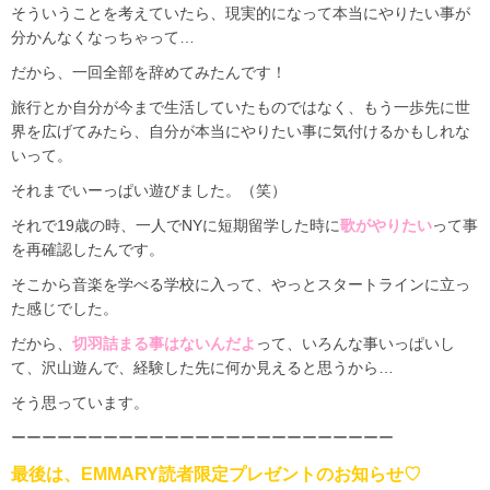
そういうことを考えていたら、現実的になって本当にやりたい事が
分かんなくなっちゃって…
だから、一回全部を辞めてみたんです！
旅行とか自分が今まで生活していたものではなく、もう一歩先に世
界を広げてみたら、自分が本当にやりたい事に気付けるかもしれな
いって。
それまでいーっぱい遊びました。（笑）
それで19歳の時、一人でNYに短期留学した時に
歌がやりたい
って事
を再確認したんです。
そこから音楽を学べる学校に入って、やっとスタートラインに立っ
た感じでした。
だから、
切羽詰まる事はないんだよ
って、いろんな事いっぱいし
て、沢山遊んで、経験した先に何か見えると思うから…
そう思っています。
ーーーーーーーーーーーーーーーーーーーーーーーーー
最後は、EMMARY読者限定プレゼントのお知らせ♡