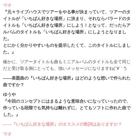
マオ
『元々ライブハウスでツアーをやる事が決まっていて、ツアーのタ
イトルが「いちばん好きな場所」に決まり、それならバラードのタ
イトルも「いちばん好きな場所」にしよう！となって、だったらア
ルバムのタイトルも「いちばん好きな場所」にしようとなりまし
た。
とにかく分かりやすいものを提示したくて、このタイトルにしまし
た。』
確かに、ツアータイトルも曲もミニアルバムのタイトルも全て同じ
だと受け取る側にとっても、強いメッセージになりますね(´∀｀*)
――表題曲の『いちばん好きな場所』はどのような想いで作られた
曲ですか？
ゆうや
『今回のコンセプトにはまるような意味合いになっていったので、
作っている段階でも気持ちは離れずに、とてもソフトに作れた曲で
した。』
――『いちばん好きな場所』のオススメの歌詞はありますか？
マオ