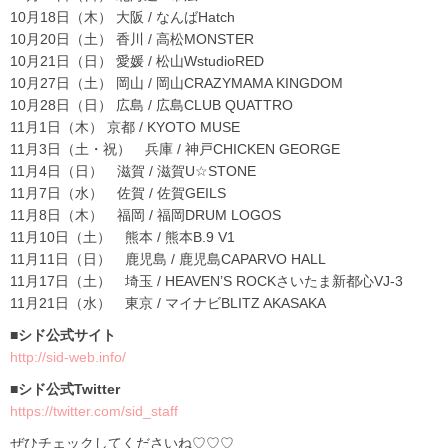
10月18日（木） 大阪 / なんばHatch
10月20日（土） 香川 / 高松MONSTER
10月21日（日） 愛媛 / 松山WstudioRED
10月27日（土） 岡山 / 岡山CRAZYMAMA KINGDOM
10月28日（日） 広島 / 広島CLUB QUATTRO
11月1日（木） 京都 / KYOTO MUSE
11月3日（土・祝） 兵庫 / 神戸CHICKEN GEORGE
11月4日（日） 滋賀 / 滋賀U☆STONE
11月7日（水） 佐賀 / 佐賀GEILS
11月8日（木） 福岡 / 福岡DRUM LOGOS
11月10日（土） 熊本 / 熊本B.9 V1
11月11日（日） 鹿児島 / 鹿児島CAPARVO HALL
11月17日（土） 埼玉 / HEAVEN’S ROCKさいたま新都心VJ-3
11月21日（水） 東京 / マイナビBLITZ AKASAKA
■シド公式サイト
http://sid-web.info/
■シド公式Twitter
https://twitter.com/sid_staff
ぜひチェックしてくださいね♡♡♡