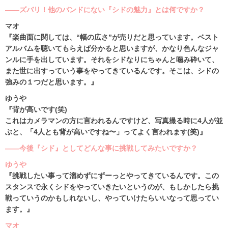
――ズバリ！他のバンドにない『シドの魅力』とは何ですか？
マオ
『楽曲面に関しては、“幅の広さ”が売りだと思っています。ベスト
アルバムを聴いてもらえば分かると思いますが、かなり色んなジャ
ンルに手を出しています。それをシドなりにちゃんと噛み砕いて、
また世に出すっていう事をやってきているんです。そこは、シドの
強みの１つだと思います。』
ゆうや
『背が高いです(笑)
これはカメラマンの方に言われるんですけど、写真撮る時に4人が並
ぶと、「4人とも背が高いですね〜」ってよく言われます(笑)』
――今後『シド』としてどんな事に挑戦してみたいですか？
ゆうや
『挑戦したい事って溜めずにずーっとやってきているんです。この
スタンスで永くシドをやっていきたいというのが、もしかしたら挑
戦っていうのかもしれないし、やっていけたらいいなって思ってい
ます。』
マオ