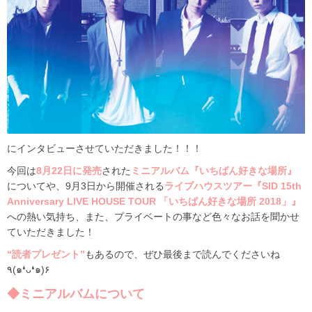
にインタビューさせていただきました！！！
今回は
8月22日に発売
された
ミニアルバム『いちばん好きな場所』
についてや、9月3日から開催される
ライブハウスツアー『SID 15th
Anniversary LIVE HOUSE TOUR 「いちばん好きな場所 2018」』
への熱い気持ち、また、プライベートの事など色々なお話を聞かせ
ていただきました！
“読者プレゼント”
もあるので、ぜひ最後まで読んでくださいね
٩(๑❛ᴗ❛๑)۶
◆ミニアルバムについて