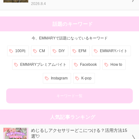
2026.8.4
話題のキーワード
今、EMMARYで話題になっているキーワード
100均
CM
DIY
EFM
EMMARYバイト
EMMARYプレミアムバイト
Facebook
How to
Instagram
K-pop
キーワード一覧
人気記事ランキング
めじるしアクセサリーどこにつける？活用方法15
選💘