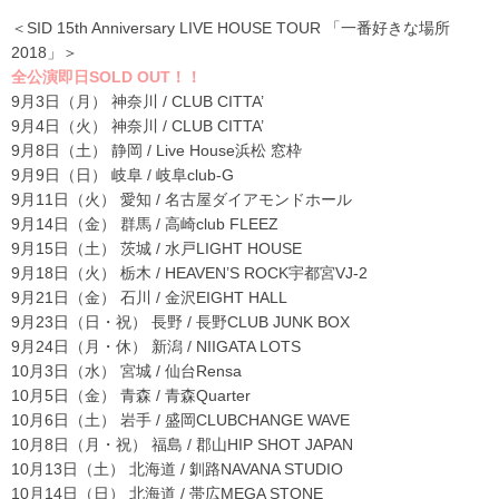
＜SID 15th Anniversary LIVE HOUSE TOUR 「一番好きな場所
2018」＞
全公演即日SOLD OUT！！
9月3日（月） 神奈川 / CLUB CITTA’
9月4日（火） 神奈川 / CLUB CITTA’
9月8日（土） 静岡 / Live House浜松 窓枠
9月9日（日） 岐阜 / 岐阜club-G
9月11日（火） 愛知 / 名古屋ダイアモンドホール
9月14日（金） 群馬 / 高崎club FLEEZ
9月15日（土） 茨城 / 水戸LIGHT HOUSE
9月18日（火） 栃木 / HEAVEN’S ROCK宇都宮VJ-2
9月21日（金） 石川 / 金沢EIGHT HALL
9月23日（日・祝） 長野 / 長野CLUB JUNK BOX
9月24日（月・休） 新潟 / NIIGATA LOTS
10月3日（水） 宮城 / 仙台Rensa
10月5日（金） 青森 / 青森Quarter
10月6日（土） 岩手 / 盛岡CLUBCHANGE WAVE
10月8日（月・祝） 福島 / 郡山HIP SHOT JAPAN
10月13日（土） 北海道 / 釧路NAVANA STUDIO
10月14日（日） 北海道 / 帯広MEGA STONE