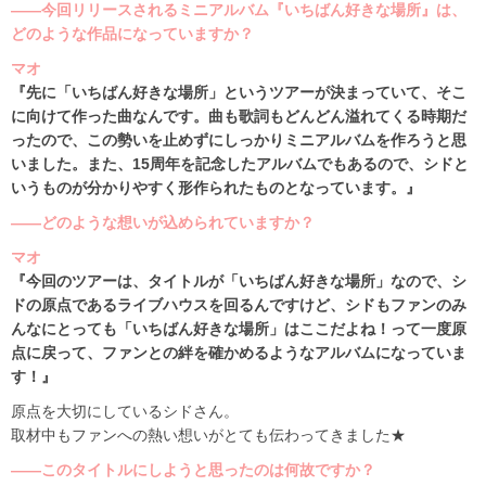
――今回リリースされるミニアルバム『いちばん好きな場所』は、
どのような作品になっていますか？
マオ
『先に「いちばん好きな場所」というツアーが決まっていて、そこ
に向けて作った曲なんです。曲も歌詞もどんどん溢れてくる時期だ
ったので、この勢いを止めずにしっかりミニアルバムを作ろうと思
いました。また、15周年を記念したアルバムでもあるので、シドと
いうものが分かりやすく形作られたものとなっています。』
――どのような想いが込められていますか？
マオ
『今回のツアーは、タイトルが「いちばん好きな場所」なので、シ
ドの原点であるライブハウスを回るんですけど、シドもファンのみ
んなにとっても「いちばん好きな場所」はここだよね！って一度原
点に戻って、ファンとの絆を確かめるようなアルバムになっていま
す！』
原点を大切にしているシドさん。
取材中もファンへの熱い想いがとても伝わってきました★
――このタイトルにしようと思ったのは何故ですか？