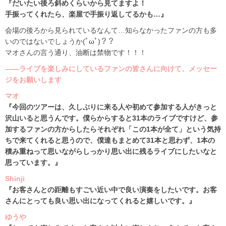
『だいたい後ろ斜めくらいから見てますよ！
手振ってくれたら、楽屋で手振り返してるかも…』
会場の後ろから見られているなんて…知らなかったファンの方も多
いのではないでしょうか(ﾟωﾟ)？？
マオさんの言う通り、油断は禁物です！！！
――ライブを楽しみにしているファンの皆さんに向けて、メッセー
ジをお願いします
マオ
『今回のツアーは、久しぶりに来る人や初めて参加する人がきっと
沢山いると思うんです。僕らからすると31本のライブですけど、参
加するファンの方からしたらそれぞれ「この1本が全て」という気持
ちで来てくれると思うので、僕達もまとめて31本と思わず、1本の
積み重ねって思いながらしっかり思い出に残るライブにしたいなと
思っています。』
Shinji
『お客さんとの距離もすごい近い中で良い演奏をしたいです。お客
さんにとっても良い思い出になってくれると嬉しいです。』
ゆうや