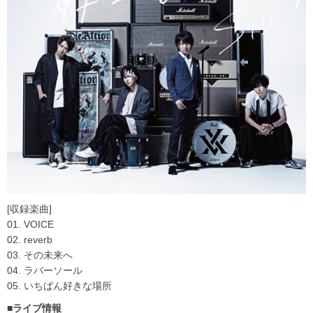
[収録楽曲]
01. VOICE
02. reverb
03. その未来へ
04. ラバーソール
05. いちばん好きな場所
■ライブ情報