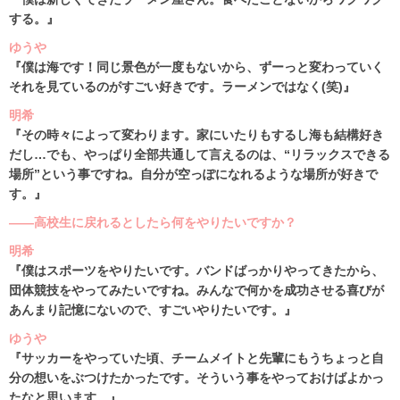
する。』
ゆうや
『僕は海です！同じ景色が一度もないから、ずーっと変わっていく
それを見ているのがすごい好きです。ラーメンではなく(笑)』
明希
『その時々によって変わります。家にいたりもするし海も結構好き
だし…でも、やっぱり全部共通して言えるのは、“リラックスできる
場所”という事ですね。自分が空っぽになれるような場所が好きで
す。』
――高校生に戻れるとしたら何をやりたいですか？
明希
『僕はスポーツをやりたいです。バンドばっかりやってきたから、
団体競技をやってみたいですね。みんなで何かを成功させる喜びが
あんまり記憶にないので、すごいやりたいです。』
ゆうや
『サッカーをやっていた頃、チームメイトと先輩にもうちょっと自
分の想いをぶつけたかったです。そういう事をやっておけばよかっ
たなと思います。』