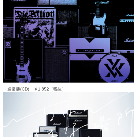
・通常盤(CD) ￥1,852（税抜）