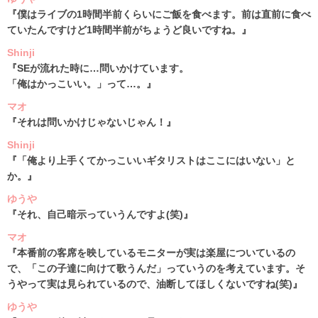
『僕はライブの1時間半前くらいにご飯を食べます。前は直前に食べ
ていたんですけど1時間半前がちょうど良いですね。』
Shinji
『SEが流れた時に…問いかけています。
「俺はかっこいい。」って…。』
マオ
『それは問いかけじゃないじゃん！』
Shinji
『「俺より上手くてかっこいいギタリストはここにはいない」と
か。』
ゆうや
『それ、自己暗示っていうんですよ(笑)』
マオ
『本番前の客席を映しているモニターが実は楽屋についているの
で、「この子達に向けて歌うんだ」っていうのを考えています。そ
うやって実は見られているので、油断してほしくないですね(笑)』
ゆうや