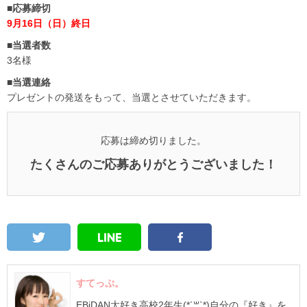
■応募締切
9月16日（日）終日
■当選者数
3名様
■当選連絡
プレゼントの発送をもって、当選とさせていただきます。
応募は締め切りました。
たくさんのご応募ありがとうございました！
すてっぷ。
EBiDAN大好き高校2年生(*´꒳`*)自分の『好き』を