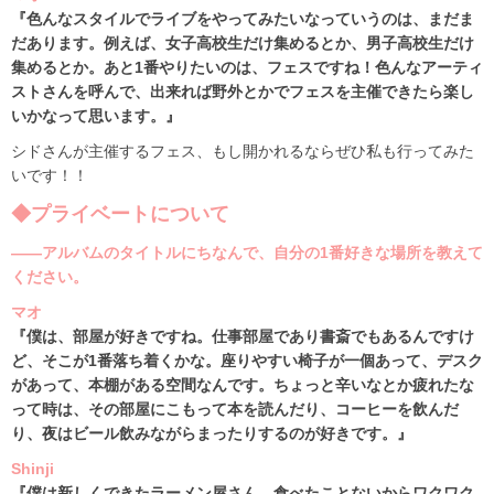
『色んなスタイルでライブをやってみたいなっていうのは、まだま
だあります。例えば、女子高校生だけ集めるとか、男子高校生だけ
集めるとか。あと1番やりたいのは、フェスですね！色んなアーティ
ストさんを呼んで、出来れば野外とかでフェスを主催できたら楽し
いかなって思います。』
シドさんが主催するフェス、もし開かれるならぜひ私も行ってみた
いです！！
◆プライベートについて
――アルバムのタイトルにちなんで、自分の1番好きな場所を教えて
ください。
マオ
『僕は、部屋が好きですね。仕事部屋であり書斎でもあるんですけ
ど、そこが1番落ち着くかな。座りやすい椅子が一個あって、デスク
があって、本棚がある空間なんです。ちょっと辛いなとか疲れたな
って時は、その部屋にこもって本を読んだり、コーヒーを飲んだ
り、夜はビール飲みながらまったりするのが好きです。』
Shinji
『僕は新しくできたラーメン屋さん。食べたことないからワクワク