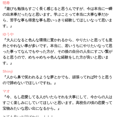
明希
『遊びも勉強もすごく長く感じると思うんですが、今は本当に一瞬
の出来事だったなと思います。学ぶことって本当に大事な事だか
ら、苦手な事も得意な事も思いっきり経験してほしいなって思いま
す。』
ゆうや
『大人になると色んな環境に置かれるから、やりたいと思っても意
外とやれない事が多いです。本当に、若いうちにやりたいなって思
った事ってなんでもやった方が、その後の自分の人生にすごい繋が
ると思うので、めちゃめちゃ色んな経験をした方が良いと思いま
す。』
Shinji
『人から鼻で笑われるような夢とかでも、頑張ってれば叶うと思う
ので諦めないでほしいですね。』
マオ
『今、もし恋愛してる人がいたらそれを大事にして、今からの人は
すごく楽しみにしていてほしいと思います。高校生の頃の恋愛って
宝物みたいな思い出になるから。』
とても良いお話ばかり…！！！