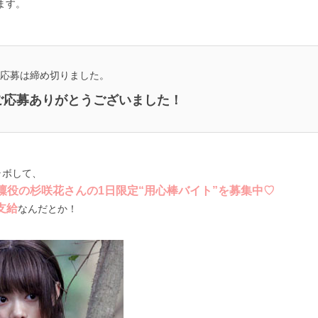
ます。
応募は締め切りました。
ご応募ありがとうございました！
ラボして、
役の杉咲花さんの1日限定“用心棒バイト”を募集中♡
支給
なんだとか！