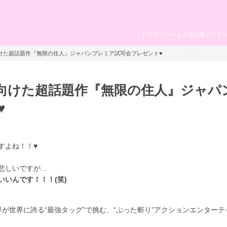
カテゴリー
人気記事ランキ
向けた超話題作『無限の住人』ジャパンプレミア試写会プレゼント♥
向けた超話題作『無限の住人』ジャパ
♥
すよね！！♥
悲しいですが…
いいんです！！！(笑)
が世界に誇る“最強タッグ”で挑む、“ぶった斬り”アクションエンターテ