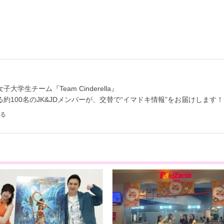
学生チーム『Team Cinderella』
約100名のJK&JDメンバーが、交替で“イマドキ情報”をお届けします！
る