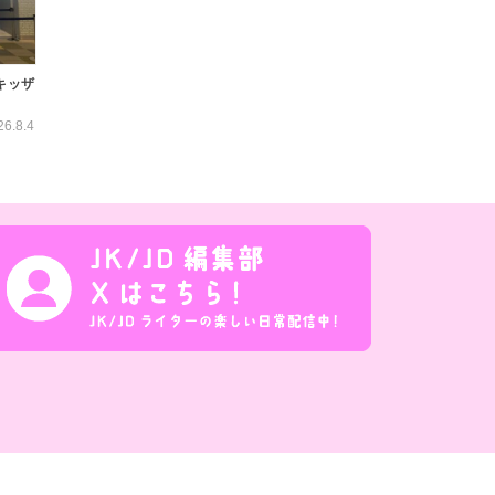
キッザ
26.8.4