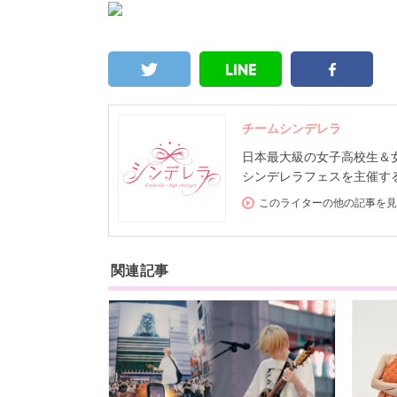
チームシンデレラ
日本最大級の女子高校生＆女子大
シンデレラフェスを主催する
このライターの他の記事を見
関連記事