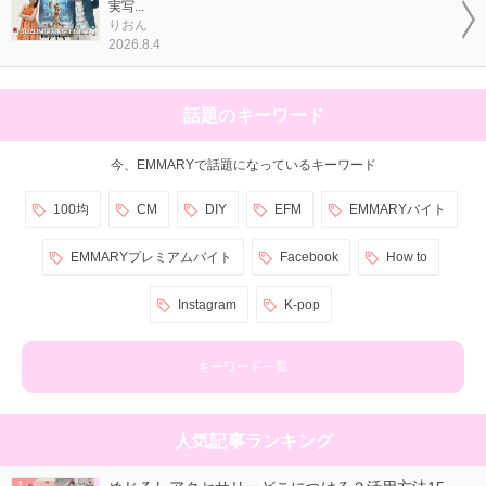
実写...
りおん
2026.8.4
話題のキーワード
今、EMMARYで話題になっているキーワード
100均
CM
DIY
EFM
EMMARYバイト
EMMARYプレミアムバイト
Facebook
How to
Instagram
K-pop
キーワード一覧
人気記事ランキング