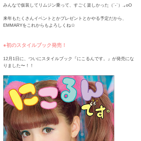
みんなで仮装してリムジン乗って、すごく楽しかった（´-`）.｡oO
来年もたくさんイベントとかプレゼントとかやる予定だから、
EMMARYをこれからもよろしくね☆
●初のスタイルブック発売！
12月1日に、ついにスタイルブック『にこるんです。』が発売にな
りました〜！！