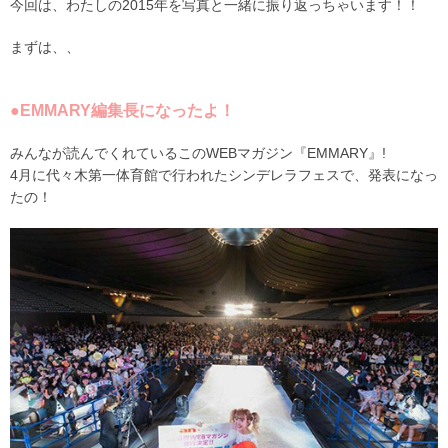
今回は、わたしの2015年を写真と一緒に振り返っちゃいます！！
まずは、、
●EMMARY編集長になったよ！
みんなが読んでくれているこのWEBマガジン『EMMARY』!
4月に代々木第一体育館で行われたシンデレラフェスで、発表になっ
たの！