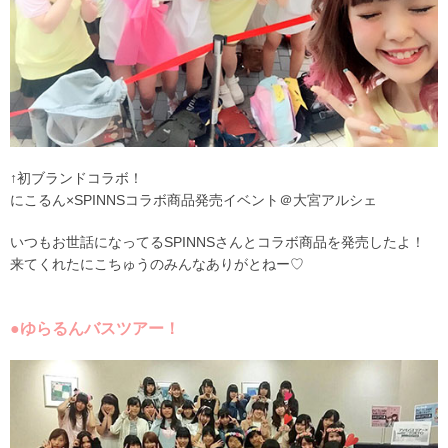
↑初ブランドコラボ！
にこるん×SPINNSコラボ商品発売イベント＠大宮アルシェ
いつもお世話になってるSPINNSさんとコラボ商品を発売したよ！
来てくれたにこちゅうのみんなありがとねー♡
●ゆらるんバスツアー！