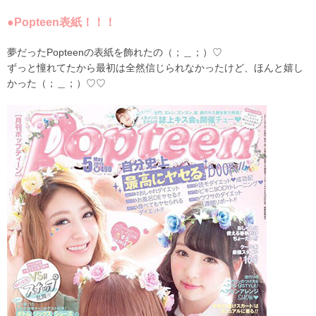
●Popteen表紙！！！
夢だったPopteenの表紙を飾れたの（；＿；）♡
ずっと憧れてたから最初は全然信じられなかったけど、ほんと嬉し
かった（；＿；）♡♡