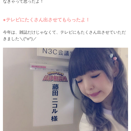
なきゃって思ったよ！
●テレビにたくさん出させてもらったよ！
今年は、雑誌だけじゃなくて、テレビにもたくさん出させていただ
きました＼(^o^)／