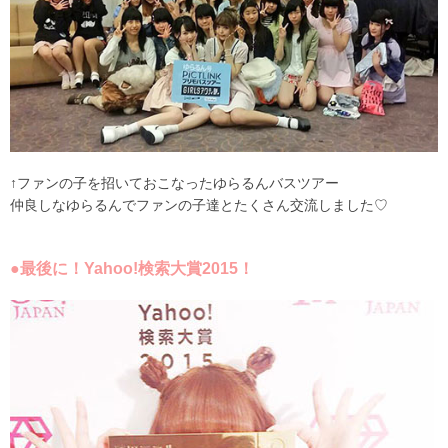
↑ファンの子を招いておこなったゆらるんバスツアー
仲良しなゆらるんでファンの子達とたくさん交流しました♡
●最後に！Yahoo!検索大賞2015！