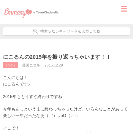
にこるんの2015年を振り返っちゃいます！！
藤田ニコル
2015.12.29
エンタメ
こんにちは！！
にこるんです♪
2015年ももうすぐ終わりですね…
今年もあっというまに終わっちゃったけど、いろんなことがあって
楽しい一年だったなあ（´-`）.｡oO（♡♡
そこで！