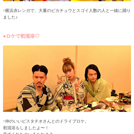
↑横浜赤レンガで、大量のピカチュウとスゴイ人数の人と一緒に踊り
ました♪
●ロケで初混浴♡
↑仲のいいピスタチオさんとのドライブロケ。
初混浴もしましたよ〜！