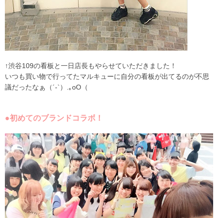
↑渋谷109の看板と一日店長もやらせていただきました！
いつも買い物で行ってたマルキューに自分の看板が出てるのが不思
議だったなぁ（´-`）.｡oO（
●初めてのブランドコラボ！