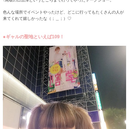
↑鳥取の日吉津というところまで行ってやったトークショー。
色んな場所でイベントやったけど、どこに行ってもたくさんの人が
来てくれて嬉しかったな（；＿；）♡
●ギャルの聖地といえば109！