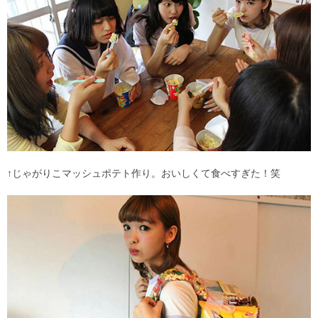
↑じゃがりこマッシュポテト作り。おいしくて食べすぎた！笑