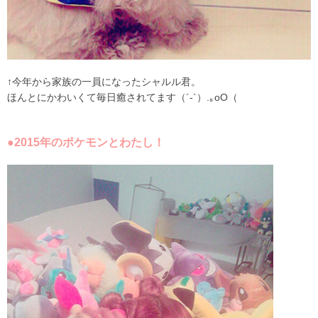
↑今年から家族の一員になったシャルル君。
ほんとにかわいくて毎日癒されてます（´-`）.｡oO（
●2015年のポケモンとわたし！