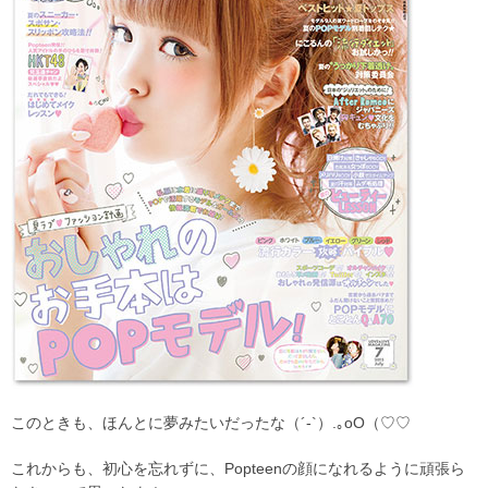
このときも、ほんとに夢みたいだったな（´-`）.｡oO（♡♡
これからも、初心を忘れずに、Popteenの顔になれるように頑張ら