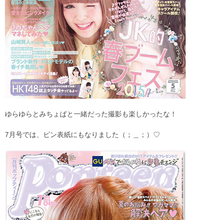
ゆらゆらとみちょぱと一緒だった撮影も楽しかったな！
7月号では、ピン表紙にもなりました（；＿；）♡