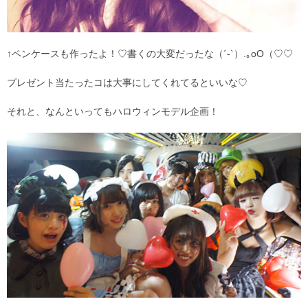
↑ペンケースも作ったよ！♡書くの大変だったな（´-`）.｡oO（♡♡
プレゼント当たったコは大事にしてくれてるといいな♡
それと、なんといってもハロウィンモデル企画！