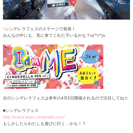
↑シンデレラフェスのステージで発表！
みんなの中にも、見に来てくれた子いるかな？o(^▽^)o
次のシンデレラフェスは来年の4月5日開催されるので注目してね☆
■シンデレラフェス
http://event.team-cinderella.com/
もしかしたらわたしも遊びに行く…かも！？