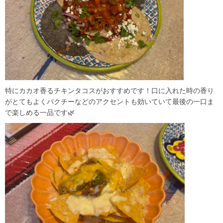
特にカカオ香るチキンタコスがおすすめです！口に入れた時の香り
がとてもよくパクチーなどのアクセントも効いていて最後の一口ま
で楽しめる一品です🌿