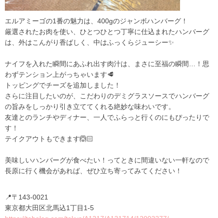
エルアミーゴの1番の魅力は、400gのジャンボハンバーグ！
厳選されたお肉を使い、ひとつひとつ丁寧に仕込まれたハンバーグ
は、外はこんがり香ばしく、中はふっくらジューシー✨
ナイフを入れた瞬間にあふれ出す肉汁は、まさに至福の瞬間…！思
わずテンション上がっちゃいます🥩
トッピングでチーズを追加しました！
さらに注目したいのが、こだわりのデミグラスソースでハンバーグ
の旨みをしっかり引き立ててくれる絶妙な味わいです。
友達とのランチやディナー、一人でふらっと行くのにもぴったりで
す！
テイクアウトもできます🙆🏻
美味しいハンバーグが食べたい！ってときに間違いない一軒なので
長原に行く機会があれば、ぜひ立ち寄ってみてください！
📍〒143-0021
東京都大田区北馬込1丁目1-5