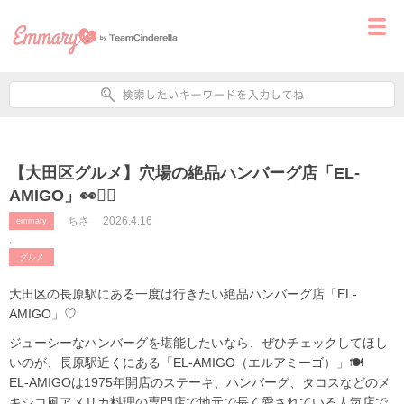
【大田区グルメ】穴場の絶品ハンバーグ店「EL‐
AMIGO」👀❤️‍🔥
ちさ
2026.4.16
emmary
,
グルメ
大田区の長原駅にある一度は行きたい絶品ハンバーグ店「EL‐
AMIGO」♡
ジューシーなハンバーグを堪能したいなら、ぜひチェックしてほし
いのが、長原駅近くにある「EL‐AMIGO（エルアミーゴ）」🍽️
EL‐AMIGOは1975年開店のステーキ、ハンバーグ、タコスなどのメ
キシコ風アメリカ料理の専門店で地元で長く愛されている人気店で