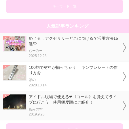
キーワード一覧
人気記事ランキング
めじるしアクセサリーどこにつける？活用方法15
選💘
むーみー
2025.12.28
100均で材料が揃っちゃう！ キンブレシートの作
り方🌼
ほの
2020.10.14
アイドル現場で使える❤《コール》を覚えてライ
ブに行こう！使用頻度順にご紹介！
あみのｻﾝ
2019.9.28