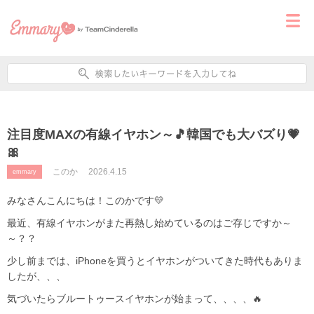
注目度MAXの有線イヤホン～🎵韓国でも大バズり💗
🎀
このか
2026.4.15
emmary
みなさんこんにちは！このかです💛
最近、有線イヤホンがまた再熱し始めているのはご存じですか～
～？？
少し前までは、iPhoneを買うとイヤホンがついてきた時代もありま
したが、、、
気づいたらブルートゥースイヤホンが始まって、、、、🔥