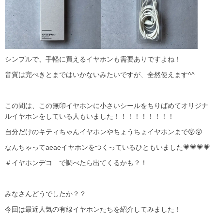
シンプルで、手軽に買えるイヤホンも需要ありですよね！
音質は完ぺきとまではいかないみたいですが、全然使えます^^
この間は、この無印イヤホンに小さいシールをちりばめてオリジナ
ルイヤホンをしている人もいました！！！！！！！！！
自分だけのキティちゃんイヤホンやちょうちょイヤホンまで😲😲
なんちゃってaeaeイヤホンをつくっているひともいました💗💗💗💗
＃イヤホンデコ で調べたら出てくるかも？！
みなさんどうでしたか？？
今回は最近人気の有線イヤホンたちを紹介してみました！