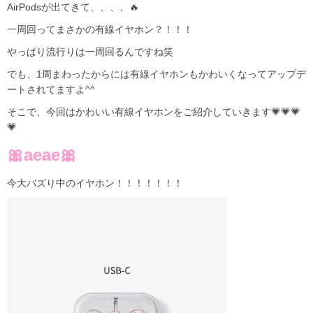
AirPodsが出てきて、、、、🔥
一周回ってまさかの有線イヤホン？！！！
やっぱり流行りは一周回るんですね笑
でも、1周まわったからには有線イヤホンもかわいくなってアップデ
ートされてますよ^^
そこで、今回はかわいい有線イヤホンをご紹介していきます💗💗💗
💗
🎀aeae🎀
今大バズり中のイヤホン！！！！！！！