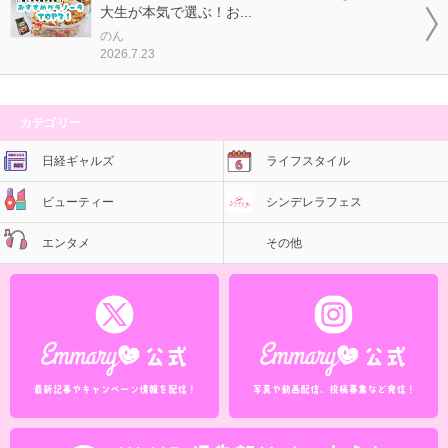
大生が本気で選ぶ！お...
のん
2026.7.23
カテゴリー
日経ギャルズ
ライフスタイル
ビューティー
シンデレラフェス
エンタメ
その他