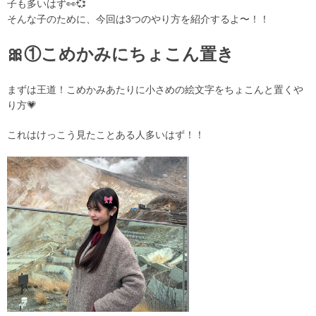
子も多いはず👀💞
そんな子のために、今回は3つのやり方を紹介するよ〜！！
🎀①こめかみにちょこん置き
まずは王道！こめかみあたりに小さめの絵文字をちょこんと置くや
り方💗
これはけっこう見たことある人多いはず！！