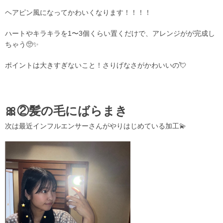
ヘアピン風になってかわいくなります！！！！
ハートやキラキラを1〜3個くらい置くだけで、アレンジがが完成し
ちゃう🥺✨
ポイントは大きすぎないこと！さりげなさがかわいいの💘
🎀②髪の毛にばらまき
次は最近インフルエンサーさんがやりはじめている加工💫