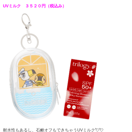
UVミルク ３５２０円（税込み）
耐水性もあるし、石鹸オフもできちゃうUVミルク💘💘