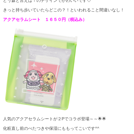
どう森と言えば！のデザインでかわいいです💘
きっと持ち歩いていたらどこの？！といわれること間違いなし！
アクアセラムシート １６５０円（税込み）
人気のアクアセラムシートが２Pでコラボ登場～～🌟🌟
化粧直し前のべたつきや保湿にももってこいです^^