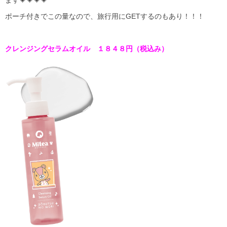
ます💗💗💗💗
ポーチ付きでこの量なので、旅行用にGETするのもあり！！！
クレンジングセラムオイル １８４８円（税込み）