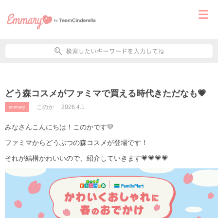
どう森コスメがファミマで買える時代きただなも💗
このか
2026.4.1
emmary
みなさんこんにちは！このかです💛
ファミマからどうぶつの森コスメが登場です！
それが結構かわいいので、紹介していきます💗💗💗💗