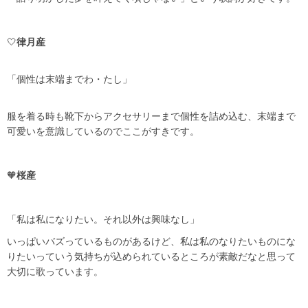
🤍
律月産
「個性は末端までわ・たし」
服を着る時も靴下からアクセサリーまで個性を詰め込む、末端まで
可愛いを意識しているのでここがすきです。
🧡
桜産
「私は私になりたい。それ以外は興味なし」
いっぱいバズっているものがあるけど、私は私のなりたいものにな
りたいっていう気持ちが込められているところが素敵だなと思って
大切に歌っています。