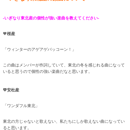
-いぎなり東北産の個性が強い楽曲を教えてください-
🧡
桜産
「ウィンターのアゲアゲバッコーン！」
この曲はメンバーが作詞していて、東北の冬を感じれる曲になって
いると思うので個性の強い楽曲だなと思います。
💛安杜産
「ワンダフル東北」
東北の方じゃないと歌えない、私たちにしか歌えない曲になってい
ると思います。