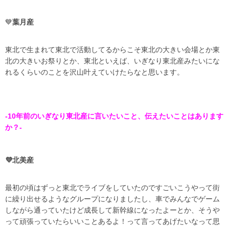
💙
葉月産
東北で生まれて東北で活動してるからこそ東北の大きい会場とか東
北の大きいお祭りとか、東北といえば、いぎなり東北産みたいにな
れるくらいのことを沢山叶えていけたらなと思います。
-10年前のいぎなり東北産に言いたいこと、伝えたいことはあります
か？-
💜北美産
最初の頃はずっと東北でライブをしていたのですごいこうやって街
に繰り出せるようなグループになりましたし、車でみんなでゲーム
しながら通っていたけど成長して新幹線になったよーとか、そうや
って頑張っていたらいいことあるよ！って言ってあげたいなって思