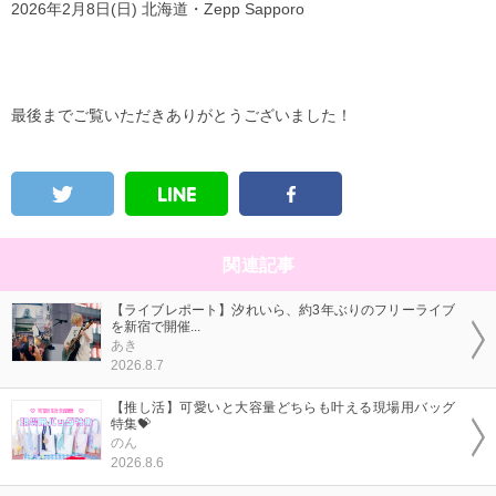
2026年2月8日(日) 北海道・Zepp Sapporo
最後までご覧いただきありがとうございました！
関連記事
【ライブレポート】汐れいら、約3年ぶりのフリーライブ
を新宿で開催...
あき
2026.8.7
【推し活】可愛いと大容量どちらも叶える現場用バッグ
特集💝
のん
2026.8.6