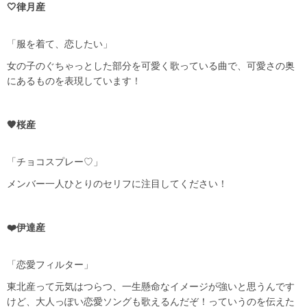
🤍律月産
「服を着て、恋したい」
女の子のぐちゃっとした部分を可愛く歌っている曲で、可愛さの奥
にあるものを表現しています！
🧡桜産
「チョコスプレー♡」
メンバー一人ひとりのセリフに注目してください！
❤️伊達産
「恋愛フィルター」
東北産って元気はつらつ、一生懸命なイメージが強いと思うんです
けど、大人っぽい恋愛ソングも歌えるんだぞ！っていうのを伝えた