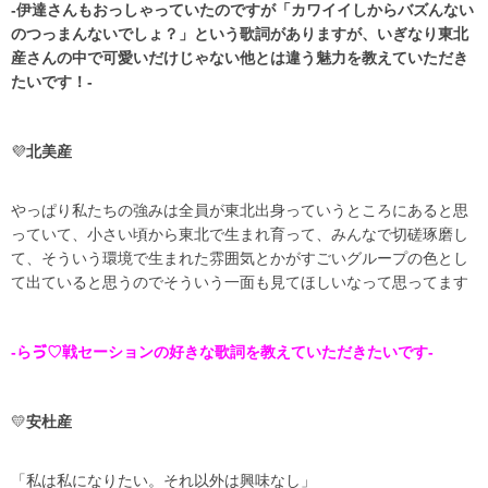
-伊達さんもおっしゃっていたのですが「カワイイしからバズんない
のつっまんないでしょ？」という歌詞がありますが、いぎなり東北
産さんの中で可愛いだけじゃない他とは違う魅力を教えていただき
たいです！-
💜
北美産
やっぱり私たちの強みは全員が東北出身っていうところにあると思
っていて、小さい頃から東北で生まれ育って、みんなで切磋琢磨し
て、そういう環境で生まれた雰囲気とかがすごいグループの色とし
て出ていると思うのでそういう一面も見てほしいなって思ってます
-らゔ♡戦セーションの好きな歌詞を教えていただきたいです-
💛
安杜産
「私は私になりたい。それ以外は興味なし」