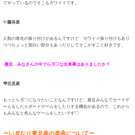
てやっているのでそこもカワイイです。
🩵
藤谷産
人類の進化の振り付けがあるんですけど、カワイイ振り付けもあり
つつちょっと面白い部分もあったりしてそこがすごく好きです。
-最近、みなさんの中でらゔ♡な出来事はありましたか？
💜北見産
もっとらゔ♡になりたいことなんですけど、最近みんなでカードゲ
ームをしたりボードゲームをしたりする機会があるので、これから
もみんなと色んなゲームをしたいです♡
ーいぎなり東北産の楽曲についてー