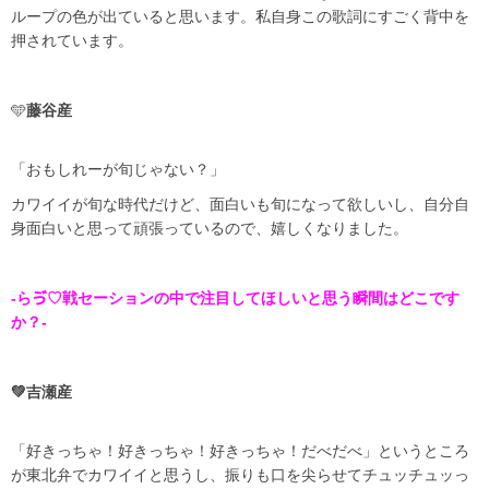
ループの色が出ていると思います。私自身この歌詞にすごく背中を
押されています。
🩵
藤谷産
「おもしれーが旬じゃない？」
カワイイが旬な時代だけど、面白いも旬になって欲しいし、自分自
身面白いと思って頑張っているので、嬉しくなりました。
-らゔ♡戦セーションの中で注目してほしいと思う瞬間はどこです
か？-
💚吉瀬産
「好きっちゃ！好きっちゃ！好きっちゃ！だべだべ」というところ
が東北弁でカワイイと思うし、振りも口を尖らせてチュッチュッっ