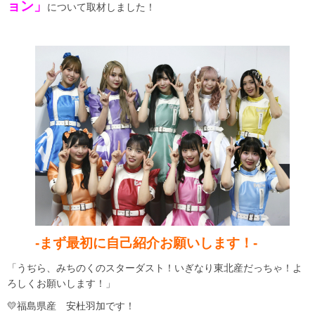
ョン」
について取材しました！
-まず最初に自己紹介お願いします！-
「うぢら、みちのくのスターダスト！いぎなり東北産だっちゃ！よ
ろしくお願いします！」
💛福島県産 安杜羽加です！