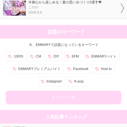
🌻都心から楽しめる！夏の思い出づくり6選🎐💖
このか
2026.8.6
話題のキーワード
今、EMMARYで話題になっているキーワード
100均
CM
DIY
EFM
EMMARYバイト
EMMARYプレミアムバイト
Facebook
How to
Instagram
K-pop
キーワード一覧
人気記事ランキング