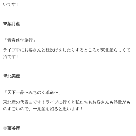
いです！
💙葉月産
「青春修学旅行」
ライブ中にお客さんと枕投げをしたりするところが東北産らしくて
沼です！
💜北美産
「天下一品〜みちのく革命〜」
東北産の代表曲です！ライブに行くと私たちもお客さんも熱量がも
のすごいので、一見産を沼ると思います！
🩵
藤谷産