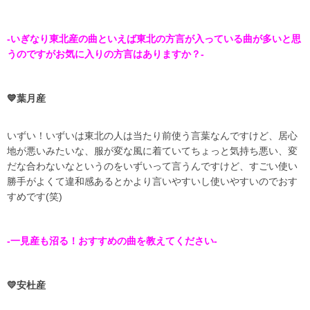
-いぎなり東北産の曲といえば東北の方言が入っている曲が多いと思
うのですがお気に入りの方言はありますか？-
💙葉月産
いずい！いずいは東北の人は当たり前使う言葉なんですけど、居心
地が悪いみたいな、服が変な風に着ていてちょっと気持ち悪い、変
だな合わないなというのをいずいって言うんですけど、すごい使い
勝手がよくて違和感あるとかより言いやすいし使いやすいのでおす
すめです(笑)
-一見産も沼る！おすすめの曲を教えてください-
💛安杜産