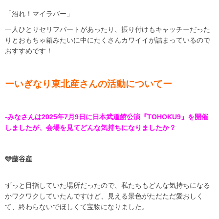
「沼れ！マイラバー」
一人ひとりセリフパートがあったり、振り付けもキャッチーだった
りとおもちゃ箱みたいに中にたくさんカワイイが詰まっているので
おすすめです！
ーいぎなり東北産さんの活動についてー
-みなさんは2025年7月9日に日本武道館公演『TOHOKU9』を開催
しましたが、会場を見てどんな気持ちになりましたか？
🩵藤谷産
ずっと目指していた場所だったので、私たちもどんな気持ちになる
かワクワクしていたんですけど、見える景色がただただ愛おしく
て、終わらないでほしくて宝物になりました。