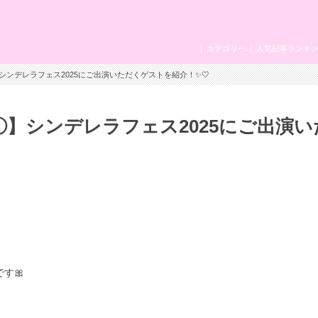
カテゴリー
人気記事ランキ
】シンデレラフェス2025にご出演いただくゲストを紹介！✨🤍
報①】シンデレラフェス2025にご出演い
す🎀