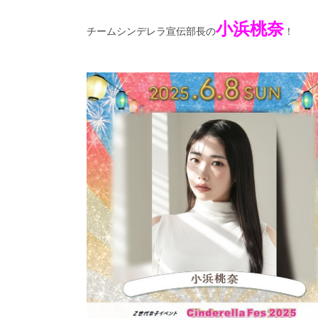
小浜桃奈
チームシンデレラ宣伝部長の
！