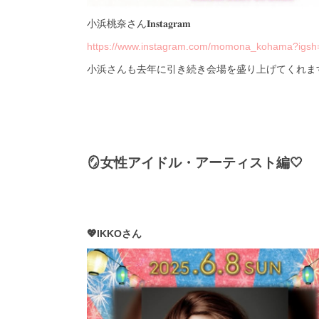
小浜桃奈さん𝐈𝐧𝐬𝐭𝐚𝐠𝐫𝐚𝐦
https://www.instagram.com/momona_kohama?igs
小浜さんも去年に引き続き会場を盛り上げてくれます
🪞女性アイドル・アーティスト編🤍
💖IKKOさん