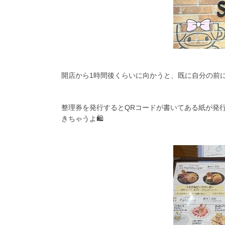
開店から1時間後くらいに向かうと、既に自分の前
整理券を発行するとQRコードが書いてある紙が発行
きちゃうよ🛍