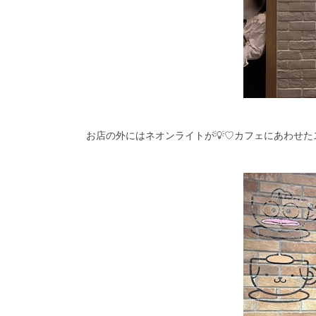
お店の外にはネオンライトが💡♡カフェにあわせ