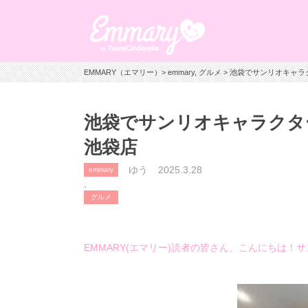
EMMARY（エマリー）
>
emmary
,
グルメ
> 池袋でサンリオキャラクタ
池袋でサンリオキャラクターと
池袋店
ゆう
2025.3.28
emmary
,
グルメ
EMMARY(エマリー)読者の皆さん、こんにちは