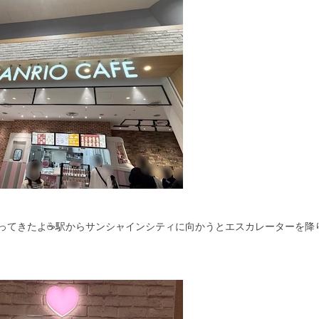
行ってきたよ☕駅からサンシャインシティに向かうとエスカレーターを降