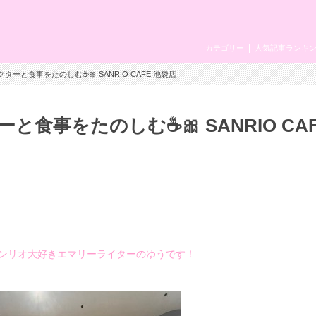
カテゴリー
人気記事ランキ
ーと食事をたのしむ☕🎀 SANRIO CAFE 池袋店
食事をたのしむ☕🎀 SANRIO CAF
！サンリオ大好きエマリーライターのゆうです！