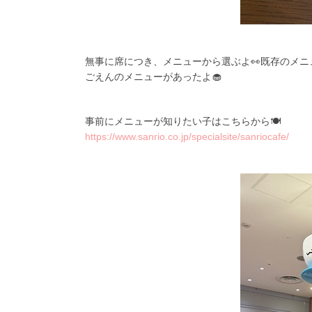
無事に席につき、メニューから選ぶよ👀既存のメ
ごえんのメニューがあったよ🧁
事前にメニューが知りたい子はこちらから🍽
https://www.sanrio.co.jp/specialsite/sanriocafe/