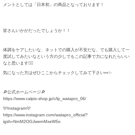
メントとしては「日本初」の商品となっております！
皆さんいかがだったでしょうか！！
体調をケアしたいな、ネットでの購入が不安だな、でも購入して一
度試してみたいなという方の少しでもこの記事で力になれたらいい
なと思います✊🏻
気になった方はぜひここからチェックしてみて下さい👀✨️
🔎公式ホームページ🔎
https://www.calpis-shop.jp/c/lp_watapro_06/
🩷Instagram🩷
https://www.instagram.com/watapro_official?
igsh=NmM2OGJwemMxeW5o