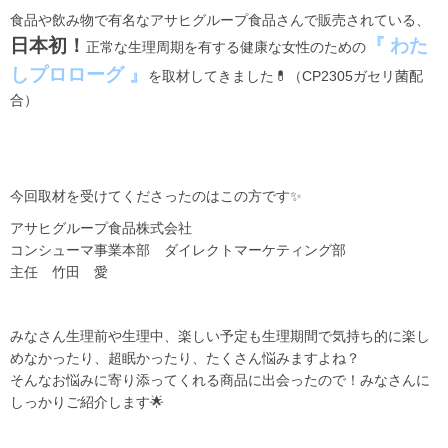
食品や飲み物で有名なアサヒグループ食品さんで販売されている、
日本初！
『 わた
正常な生理周期を有する健康な女性のための
しプロローグ 』
を取材してきました💊（CP2305ガセリ菌配
合）
今回取材を受けてくださったのはこの方です✨️
アサヒグループ食品株式会社
コンシューマ事業本部 ダイレクトマーケティング部
主任 竹田 愛
みなさん生理前や生理中、楽しい予定も生理期間で気持ち的に楽し
めなかったり、超眠かったり、たくさん悩みますよね？
そんなお悩みに寄り添ってくれる商品に出会ったので！みなさんに
しっかりご紹介します🌟