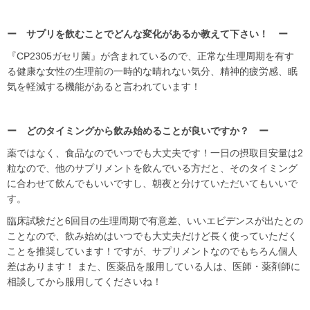
ー サプリを飲むことでどんな変化があるか教えて下さい！ ー
『CP2305ガセリ菌』が含まれているので、正常な生理周期を有す
る健康な女性の生理前の一時的な晴れない気分、精神的疲労感、眠
気を軽減する機能があると言われています！
ー どのタイミングから飲み始めることが良いですか？ ー
薬ではなく、食品なのでいつでも大丈夫です！一日の摂取目安量は2
粒なので、他のサプリメントを飲んでいる方だと、そのタイミング
に合わせて飲んでもいいですし、朝夜と分けていただいてもいいで
す。
臨床試験だと6回目の生理周期で有意差、いいエビデンスが出たとの
ことなので、飲み始めはいつでも大丈夫だけど長く使っていただく
ことを推奨しています！ですが、サプリメントなのでもちろん個人
差はあります！ また、医薬品を服用している人は、医師・薬剤師に
相談してから服用してくださいね！