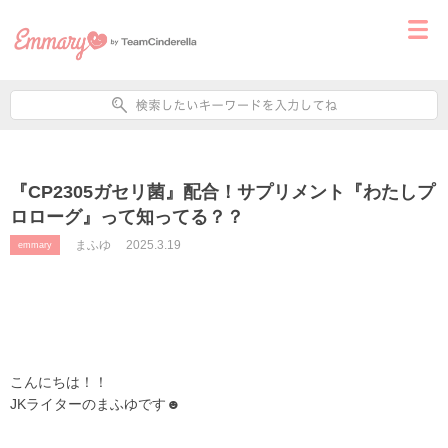
『CP2305ガセリ菌』配合！サプリメント『わたしプ
ロローグ』って知ってる？？
まふゆ
2025.3.19
emmary
こんにちは！！
JKライターのまふゆです☻