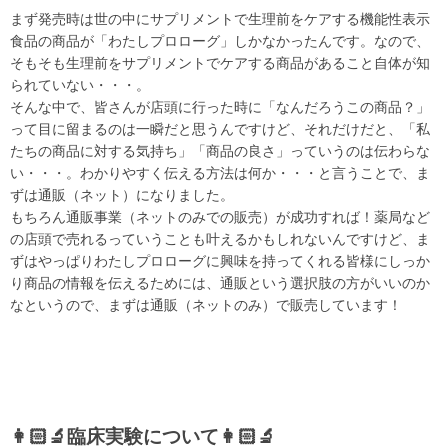
まず発売時は世の中にサプリメントで生理前をケアする機能性表示
食品の商品が「わたしプロローグ」しかなかったんです。なので、
そもそも生理前をサプリメントでケアする商品があること自体が知
られていない・・・。
そんな中で、皆さんが店頭に行った時に「なんだろうこの商品？」
って目に留まるのは一瞬だと思うんですけど、それだけだと、「私
たちの商品に対する気持ち」「商品の良さ」っていうのは伝わらな
い・・・。わかりやすく伝える方法は何か・・・と言うことで、ま
ずは通販（ネット）になりました。
もちろん通販事業（ネットのみでの販売）が成功すれば！薬局など
の店頭で売れるっていうことも叶えるかもしれないんですけど、ま
ずはやっぱりわたしプロローグに興味を持ってくれる皆様にしっか
り商品の情報を伝えるためには、通販という選択肢の方がいいのか
なというので、まずは通販（ネットのみ）で販売しています！
👩🏻‍🔬臨床実験について👩🏻‍🔬