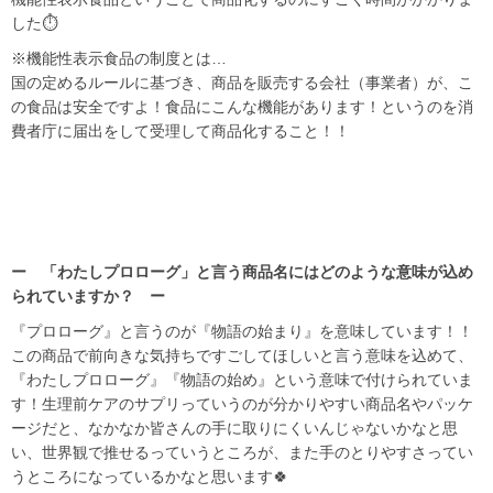
した⏱
※機能性表示食品の制度とは…
国の定めるルールに基づき、商品を販売する会社（事業者）が、こ
の食品は安全ですよ！食品にこんな機能があります！というのを消
費者庁に届出をして受理して商品化すること！！
ー 「わたしプロローグ」と言う商品名にはどのような意味が込め
られていますか？ ー
『プロローグ』と言うのが『物語の始まり』を意味しています！！
この商品で前向きな気持ちですごしてほしいと言う意味を込めて、
『わたしプロローグ』『物語の始め』という意味で付けられていま
す！生理前ケアのサプリっていうのが分かりやすい商品名やパッケ
ージだと、なかなか皆さんの手に取りにくいんじゃないかなと思
い、世界観で推せるっていうところが、また手のとりやすさってい
うところになっているかなと思います🍀