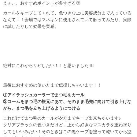
えぇ、、おすすめポイントが多すぎる🥺
カールをキープしてくれて、色つきな上に美容成分まで入っている
なんて！！会場ではマネキンに使用されていて触ってみたり、実際
に試したりして効果を実感。
絶対にこれからリピしたい！！と思いました✊🏻
最後におすすめの使い方まで伝授しちゃいます！！
①アイラッシュカーラーでまつ毛をカール
②コームをまつ毛の根元にあて、そのまま毛先に向けて引き上げな
がら、まつ毛を立ち上げるようにつける
これだけでまつ毛のカールが夕方までキープ出来ちゃいます♪
クリアブラックの色つきだけど、上から好きなマスカラを重ね塗り
してもいいみたい！そのときはこの黒ケープを塗って乾いてから塗