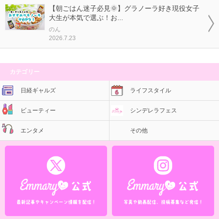
【朝ごはん迷子必見🌞】グラノーラ好き現役女子
大生が本気で選ぶ！お...
のん
2026.7.23
カテゴリー
日経ギャルズ
ライフスタイル
ビューティー
シンデレラフェス
エンタメ
その他