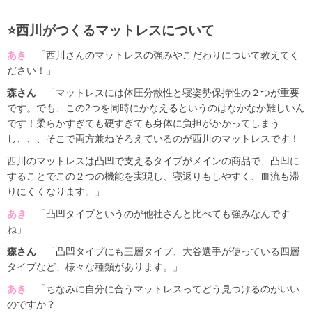
⭐️西川がつくるマットレスについて
あき
「西川さんのマットレスの強みやこだわりについて教えてく
ださい！」
森さん
「マットレスには体圧分散性と寝姿勢保持性の２つが重要
です。でも、この2つを同時にかなえるというのはなかなか難しいん
です！柔らかすぎても硬すぎても身体に負担がかかってしまう
し、、、そこで両方兼ねそろえているのが西川のマットレスです！
西川のマットレスは凸凹で支えるタイプがメインの商品で、凸凹に
することでこの２つの機能を実現し、寝返りもしやすく、血流も滞
りにくくなります。」
あき
「凸凹タイプというのが他社さんと比べても強みなんです
ね」
森さん
「凸凹タイプにも三層タイプ、大谷選手が使っている四層
タイプなど、様々な種類があります。」
あき
「ちなみに自分に合うマットレスってどう見つけるのがいい
のですか？