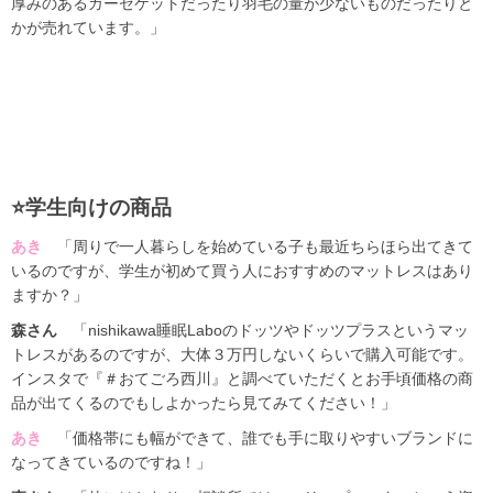
厚みのあるガーゼケットだったり羽毛の量が少ないものだったりと
かが売れています。」
⭐️学生向けの商品
あき
「周りで一人暮らしを始めている子も最近ちらほら出てきて
いるのですが、学生が初めて買う人におすすめのマットレスはあり
ますか？」
森さん
「nishikawa睡眠Laboのドッツやドッツプラスというマッ
トレスがあるのですが、大体３万円しないくらいで購入可能です。
インスタで『＃おてごろ西川』と調べていただくとお手頃価格の商
品が出てくるのでもしよかったら見てみてください！」
あき
「価格帯にも幅ができて、誰でも手に取りやすいブランドに
なってきているのですね！」