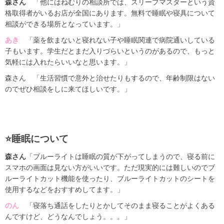
森さん
「他にはねむりの相談所では、スリープマスターという資
格取得者がいるお店が全国にあります。無料で睡眠や寝具について
相談ができる場所となっています。」
あき
「薬を飲まないと寝れない子や睡眠関連で病院通いしている
子もいます。学生だとまだ入りづらいというのがあるので、もっと
気軽には入れたらいいなと思います。」
森さん 「生活習慣で意外と治せたりもするので、年齢制限はない
のでぜひ相談をしに来てほしいです。」
⭐️睡眠について
森さん
「ブルーライトは睡眠の質が下がってしまうので、寝る前に
スマホの画面は見ない方がいいです。ただ現実的には難しいのでブ
ルーライトカット機能を使ったり、ブルーライトカットのシートを
使用するなどをおすすめしてます。」
のん
「寝落ち通話をしたりとかしてそのまま寝ることがよくある
んですけど、どうなんでしょう。。。」