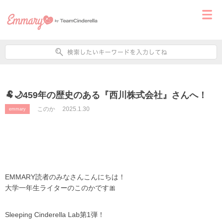
🐏🌙459年の歴史のある『西川株式会社』さんへ！
このか
2025.1.30
emmary
EMMARY読者のみなさんこんにちは！
大学一年生ライターのこのかです🎀
Sleeping Cinderella Lab第1弾！