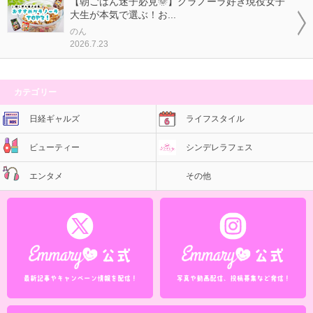
【朝ごはん迷子必見🌞】グラノーラ好き現役女子
大生が本気で選ぶ！お...
のん
2026.7.23
カテゴリー
日経ギャルズ
ライフスタイル
ビューティー
シンデレラフェス
エンタメ
その他