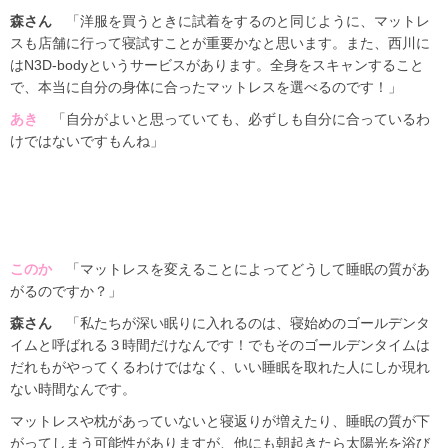
森さん
「洋服を買うときに試着をするのと同じように、マットレ
スも店舗に行って寝試すことが重要かなと思います。また、西川に
はN3D-bodyというサービスがあります。全身をスキャンすること
で、本当に自分の身体に合ったマットレスを選べるのです！」
あき
「自分がよいと思っていても、必ずしも自分に合っているわ
けではないですもんね」
このか
「マットレスを変えることによってどうして睡眠の質があ
がるのですか？」
森さん
「私たちが深い眠りに入れるのは、寝始めのゴールデンタ
イムと呼ばれる３時間だけなんです！でもそのゴールデンタイムは
だれもがやってくるわけではなく、いい睡眠を取れた人にしか現れ
ない時間なんです。
マットレスや枕があっていないと寝返りが増えたり、睡眠の質が下
がってしまう可能性がありますが、他にも朝起きたら太陽光を浴び