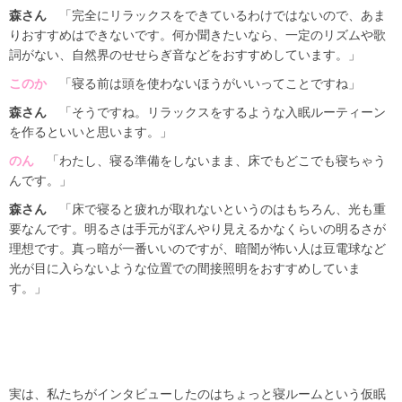
森さん
「完全にリラックスをできているわけではないので、あま
りおすすめはできないです。何か聞きたいなら、一定のリズムや歌
詞がない、自然界のせせらぎ音などをおすすめしています。」
このか
「寝る前は頭を使わないほうがいいってことですね」
森さん
「そうですね。リラックスをするような入眠ルーティーン
を作るといいと思います。」
のん
「わたし、寝る準備をしないまま、床でもどこでも寝ちゃう
んです。」
森さん
「床で寝ると疲れが取れないというのはもちろん、光も重
要なんです。明るさは手元がぼんやり見えるかなくらいの明るさが
理想です。真っ暗が一番いいのですが、暗闇が怖い人は豆電球など
光が目に入らないような位置での間接照明をおすすめしていま
す。」
実は、私たちがインタビューしたのはちょっと寝ルームという仮眠