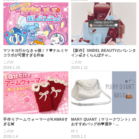
マツキヨ行かなきゃ損！？💗ナルミヤ
【新作】SNIDEL BEAUTYのバレンタ
コラボが可愛すぎる件🎀
イン🍒さくらんぼチャ...
このか
このか
2026.1.15
2026.1.11
手作りアームウォーマーがKAWAIIす
MARY QUANT（マリークワント）の
ぎる💓
おすすめバッグ👜🖤通学・...
このか
ゆう
2026.1.4
2026.1.2