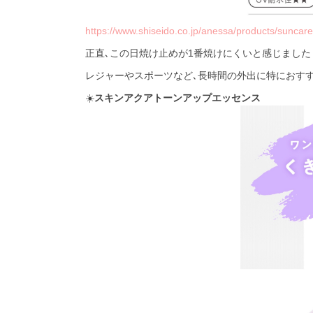
https://www.shiseido.co.jp/anessa/products/suncar
正直､この日焼け止めが1番焼けにくいと感じました
レジャーやスポーツなど､長時間の外出に特におす
☀️
スキンアクアトーンアップエッセンス