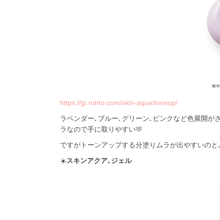
https://jp.rohto.com/skin-aqua/toneup/
ラベンダー､ブルー､グリーン､ピンクなど色展開が
ラなので手に取りやすい🫶
ですがトーンアップする分塗りムラが出やすいのと
☀️
スキンアクア､ジェル