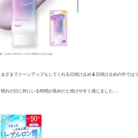
さまざまでトーンアップもしてくれる日焼け止め🧴日焼け止めの中では
､晴れの日に外にいる時間が長めだと焼けやすく感じました…