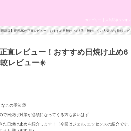
カテゴリー
人気記事ランキ
26年最新版】現役JKが正直レビュー！おすすめ日焼け止め6選！焼けにくい人気UVを比較レビュ
Kが正直レビュー！おすすめ日焼け止め6
較レビュー☀️
なこの季節🥵
ので日焼け対策が必須になってくる方も多いはず！
きた日焼け止めを紹介します！（今回はジェル､エッセンスの紹介です
思います🙇‍♀️）