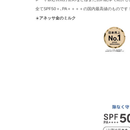
全てSPF50＋､PA＋＋＋＋の国内最高値のものです！
☀️
アネッサ金のミルク