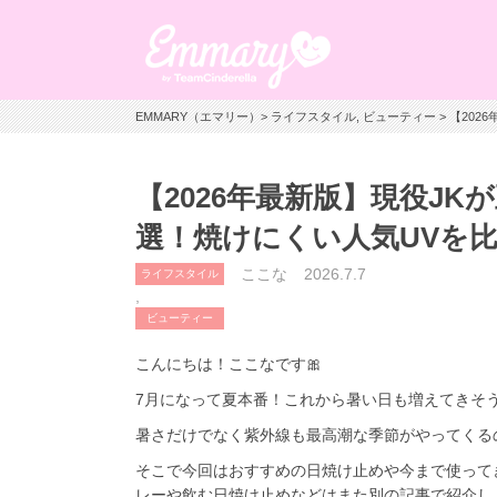
EMMARY（エマリー）
>
ライフスタイル
,
ビューティー
> 【20
【2026年最新版】現役J
選！焼けにくい人気UVを比
ここな
2026.7.7
ライフスタイル
,
ビューティー
こんにちは！ここなです🎀
7月になって夏本番！これから暑い日も増えてきそう
暑さだけでなく紫外線も最高潮な季節がやってくる
そこで今回はおすすめの日焼け止めや今まで使って
レーや飲む日焼け止めなどはまた別の記事で紹介しようと