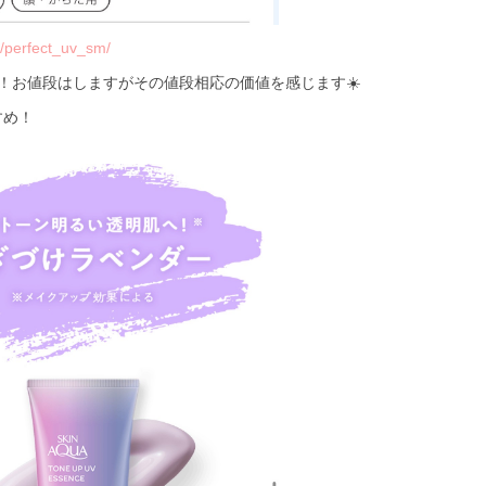
e/perfect_uv_sm/
！お値段はしますがその値段相応の価値を感じます☀️
すめ！