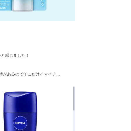
いと感じました！
時があるのでそこだけイマイチ…