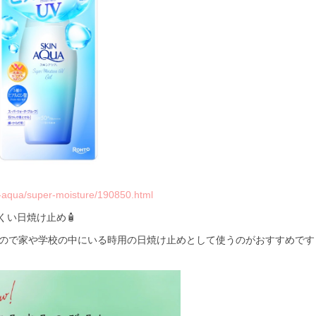
in-aqua/super-moisture/190850.html
い日焼け止め🧴
なので家や学校の中にいる時用の日焼け止めとして使うのがおすすめです