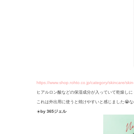
https://www.shop.rohto.co.jp/category/skincare/sk
ヒアルロン酸などの保湿成分が入っていて乾燥しにく
これは外出用に使うと焼けやすいと感じました😭
☀️
by 365ジェル