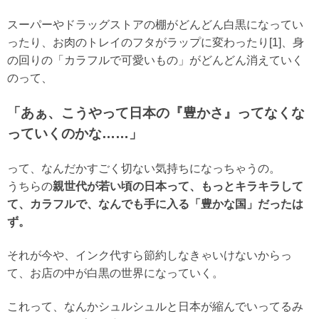
スーパーやドラッグストアの棚がどんどん白黒になってい
ったり、お肉のトレイのフタがラップに変わったり[1]、身
の回りの「カラフルで可愛いもの」がどんどん消えていく
のって、
「あぁ、こうやって日本の『豊かさ』ってなくな
っていくのかな……」
って、なんだかすごく切ない気持ちになっちゃうの。
うちらの
親世代が若い頃の日本って、もっとキラキラして
て、カラフルで、なんでも手に入る「豊かな国」だったは
ず。
それが今や、インク代すら節約しなきゃいけないからっ
て、お店の中が白黒の世界になっていく。
これって、なんかシュルシュルと日本が縮んでいってるみ