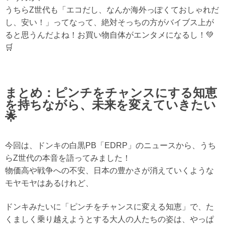
うちらZ世代も「エコだし、なんか海外っぽくておしゃれだ
し、安い！」ってなって、絶対そっちの方がバイブス上が
ると思うんだよね！お買い物自体がエンタメになるし！💚
🛒
まとめ：ピンチをチャンスにする知恵
を持ちながら、未来を変えていきたい
🌟
今回は、ドンキの白黒PB「EDRP」のニュースから、うち
らZ世代の本音を語ってみました！
物価高や戦争への不安、日本の豊かさが消えていくような
モヤモヤはあるけれど、
ドンキみたいに
「ピンチをチャンスに変える知恵」
で、た
くましく乗り越えようとする大人の人たちの姿は、やっぱ