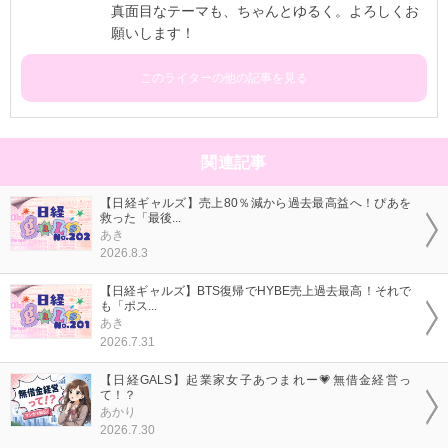
真面目なテーマも、ちゃんとゆるく。よろしくお
願いします！
このライターの他の記事を見る
関連記事
【日経ギャルズ】売上80％減から過去最高益へ！ぴあを
救った「最後...
あき
2026.8.3
【日経ギャルズ】BTS復帰でHYBE売上過去最高！それで
も「ポス...
あき
2026.7.31
【日経GALS】起業家女子あつまれー💗無借金経営っ
て！？
あかり
2026.7.30