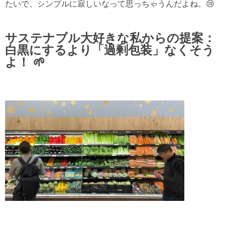
たいで、シンプルに寂しいなって思っちゃうんだよね。😢
サステナブル大好きな私からの提案：
白黒にするより「過剰包装」なくそう
よ！ 🌱