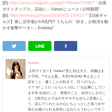
[[5]:
https://www.instagram.com/p/DY8NeAmT5MB/
“「白黒
ポテトチップス」店頭に – Yahoo!ニュース / 公明新聞”
[[6]:
https://emmary.jp/ngals/20260405-130417/
“【日経ギャ
ルズ】推し活市場が3.8兆円!? うちらの「好き」が経済を動
かす衝撃データ✨ – Emmary”
Yukika
【JDライター】Yukika**見た目は大人、頭脳はま
だ子供。**そんな私、大学2年生👓 考えること・
話すこと・書くことが好きで、日々の“なん
で？”や“こうだったらいいのに！”を記事にしてい
ます📝 社会のこと、将来のこと、自分らしさのこ
と。Z世代ならではのモヤモヤもぜんぶ言葉にし
て、読んでくれた人の心にちょっとした気づきや
安心を届けられる存在になれたらうれしいです♡