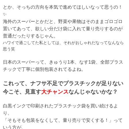
とか、そっちの方向を本気で進めてほしいなって思うの！
✨
海外のスーパーとかだと、野菜や果物はそのままゴロゴロ
置いてあって、欲しい分だけ袋に入れて量り売りするのが
普通だったりするじゃん。
ハワイで過ごしてた私としては、それがおしゃれだなってなんなら
思う笑
日本のスーパーって、きゅうり1本、なす1袋、全部プラス
チックで丁寧に個別包装されてるよね。
これって、ナフサ不足でプラスチックが足りない
今こそ、見直す
大チャンス
なんじゃないかな？
白黒インクで印刷されたプラスチック袋を買い続けるよ
り、
「そもそも包装をなくして、量り売りで安くする！」
って
いう方が、