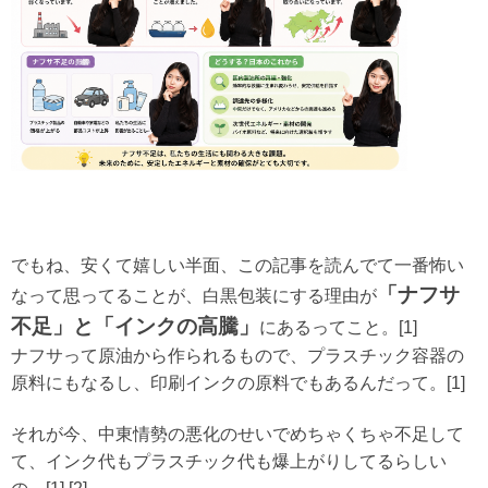
でもね、安くて嬉しい半面、この記事を読んでて一番怖い
「ナフサ
なって思ってることが、白黒包装にする理由が
不足」
と
「インクの高騰」
にあるってこと。[1]
ナフサって原油から作られるもので、プラスチック容器の
原料にもなるし、印刷インクの原料でもあるんだって。[1]
それが今、
中東情勢の悪化
のせいでめちゃくちゃ不足して
て、インク代もプラスチック代も爆上がりしてるらしい