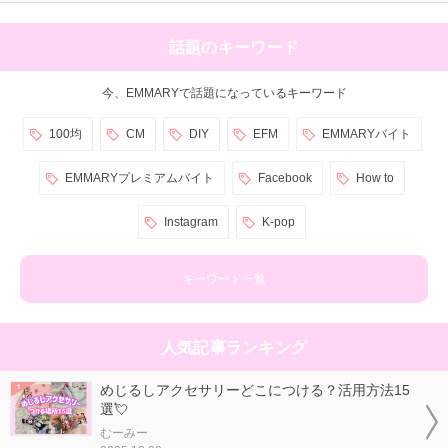
話題のキーワード
今、EMMARYで話題になっているキーワード
100均
CM
DIY
EFM
EMMARYバイト
EMMARYプレミアムバイト
Facebook
How to
Instagram
K-pop
キーワード一覧
人気記事ランキング
めじるしアクセサリーどこにつける？活用方法15
選💘
むーみー