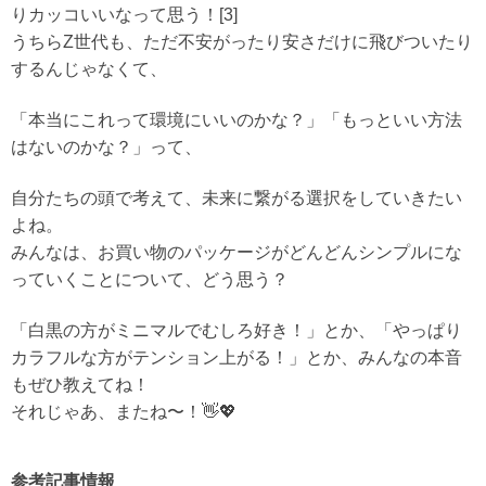
りカッコいいなって思う！[3]
うちらZ世代も、ただ不安がったり安さだけに飛びついたり
するんじゃなくて、
「本当にこれって環境にいいのかな？」「もっといい方法
はないのかな？」って、
自分たちの頭で考えて、未来に繋がる選択をしていきたい
よね。
みんなは、お買い物のパッケージがどんどんシンプルにな
っていくことについて、どう思う？
「白黒の方がミニマルでむしろ好き！」とか、「やっぱり
カラフルな方がテンション上がる！」とか、みんなの本音
もぜひ教えてね！
それじゃあ、またね〜！👋💖
参考記事情報