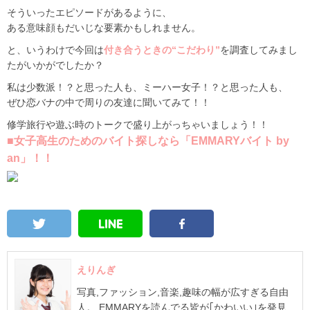
そういったエピソードがあるように、
ある意味顔もだいじな要素かもしれません。
と、いうわけで今回は
付き合うときの“こだわり”
を調査してみまし
たがいかがでしたか？
私は少数派！？と思った人も、ミーハー女子！？と思った人も、
ぜひ恋バナの中で周りの友達に聞いてみて！！
修学旅行や遊ぶ時のトークで盛り上がっちゃいましょう！！
■女子高生のためのバイト探しなら「EMMARYバイト by
an」！！
えりんぎ
写真,ファッション,音楽,趣味の幅が広すぎる自由
人。 EMMARYを読んでる皆が｢かわいい｣を発見