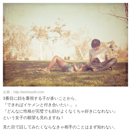
出典：http://weheartit.com
3番目に顔を重視する子が多いことから、
『できればイケメンと付き合いたい..。』
『どんなに性格が完璧でも顔がよくなくちゃ好きになれない』
という女子の願望も見れますね！
見た目で話してみたくならなきゃ相手のことはまず知れない。