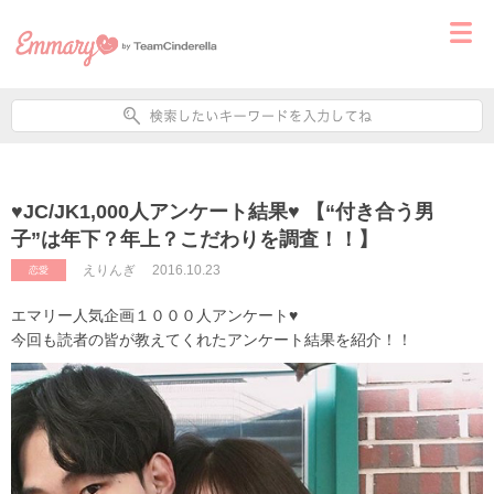
♥JC/JK1,000人アンケート結果♥ 【“付き合う男
子”は年下？年上？こだわりを調査！！】
えりんぎ
2016.10.23
恋愛
エマリー人気企画１０００人アンケート♥
今回も読者の皆が教えてくれたアンケート結果を紹介！！