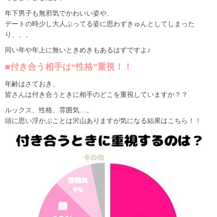
年下男子も無邪気でかわいい姿や、
デートの時少し大人ぶってる姿に思わずきゅんとしてしまった
り、、、
同い年や年上に無いときめきもあるはずですよ♪
■付き合う相手は“性格”重視！！
年齢はさておき、
皆さんは付き合うときに相手のどこを重視していますか？？
ルックス、性格、雰囲気…。
頭に思い浮かぶことは沢山ありますが気になる結果はこちら！！