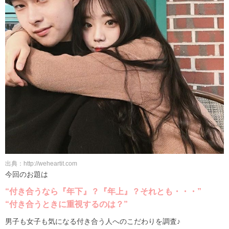
出典：http://weheartit.com
今回のお題は
“付き合うなら『年下』？『年上』？それとも・・・”
“付き合うときに重視するのは？”
男子も女子も気になる付き合う人へのこだわりを調査♪