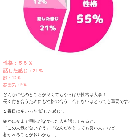
性格：５５％
話した感じ：21％
顔：12％
雰囲気：9％
どんなに他のところが良くてもやっぱり性格は大事！
長く付き合うためにも性格の合う、合わないはとっても重要です♪
２番目に多かった“話した感じ”。
確かに今まで興味がなかった人も話してみると、
『この人気が合いそう』『なんだかとっても良い人』など、
惹かれることが多いかも…。