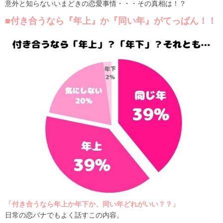
意外と知らないいまどきの恋愛事情・・・その真相は！？
■付き合うなら『年上』か『同い年』がてっぱん！！
「付き合うなら年上か年下か、同い年どれがいい？？」
日常の恋バナでもよく話すこの内容。