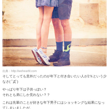
出典：http://weheartit.com
そしてとっても意外だったのが年下と付き合いたい人が2％という少
なさ( ﾟДﾟ)
やっぱり年下は子供っぽい？
それとも弟にしか見れない？？
これは先輩のことが好きな年下男子にはショッキングな結果になっ
てしまいましたが、