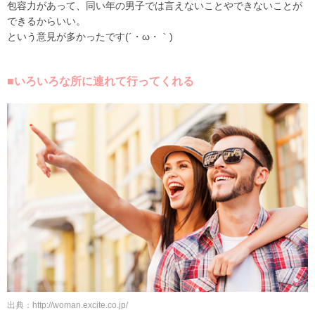
包容力があって、同い年の男子では言えないことやできないことが
できるからいい。
という意見が多かったです(´・ω・｀)
■いろいろな所に連れて行ってくれる
出典：http://woman.excite.co.jp/