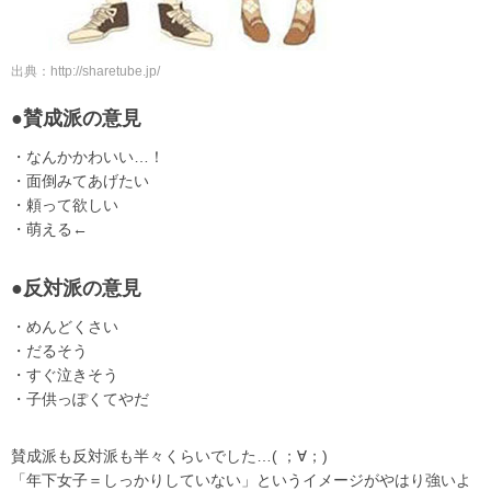
出典：http://sharetube.jp/
●賛成派の意見
・なんかかわいい…！
・面倒みてあげたい
・頼って欲しい
・萌える←
●反対派の意見
・めんどくさい
・だるそう
・すぐ泣きそう
・子供っぽくてやだ
賛成派も反対派も半々くらいでした…( ；∀；)
「年下女子＝しっかりしていない」というイメージがやはり強いよ