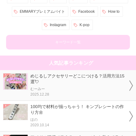
EMMARYプレミアムバイト
Facebook
How to
Instagram
K-pop
キーワード一覧
人気記事ランキング
めじるしアクセサリーどこにつける？活用方法15
選💘
むーみー
2025.12.28
100均で材料が揃っちゃう！ キンブレシートの作
り方🌼
ほの
2020.10.14