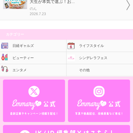
大生が本気で選ぶ！お...
のん
2026.7.23
カテゴリー
日経ギャルズ
ライフスタイル
ビューティー
シンデレラフェス
エンタメ
その他