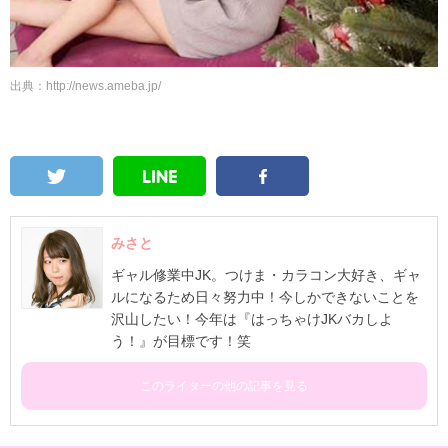
出典：http://news.ameba.jp/
みさと
ギャル修業中JK。つけま・カラコン大好き、ギャ
ルになるため日々努力中！今しかできないことを
沢山したい！今年は『はっちゃけJKバカしよ
う！』が目標です！笑
このライターの他の記事を見る