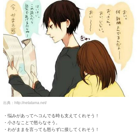
出典：http://netatama.net/
・悩みがあってヘコんでる時も支えてくれそう！
・小さなことで怒らなそう。
・わがままを言っても怒らずに接してくれそう！