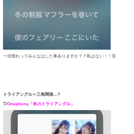
一目惚れってみんなはした事ありますか？？私はない！！笑
トライアングル＝三角関係…?
🤍
Onephony「冬のトライアングル」