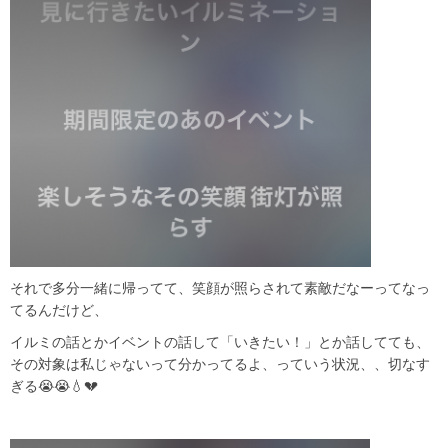
それで多分一緒に帰ってて、笑顔が照らされて素敵だなーってなっ
てるんだけど、
イルミの話とかイベントの話して「いきたい！」とか話してても、
その対象は私じゃないって分かってるよ、っていう状況、、切なす
ぎる😭😭💧‬💔