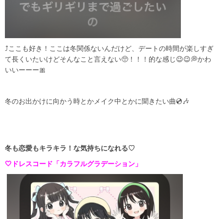
⤴︎ここも好き！ここは冬関係ないんだけど、デートの時間が楽しすぎ
て長くいたいけどそんなこと言えない🥺！！！的な感じ😉😉💭かわ
いいーーー🎀
冬のお出かけに向かう時とかメイク中とかに聞きたい曲💿🎶
冬も恋愛もキラキラ！な気持ちになれる♡
🤍ドレスコード「カラフルグラデーション」