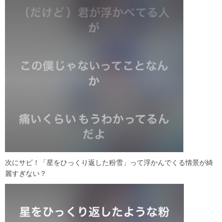
次にサビ！「星をひっくり返した粉雪」って浮かんでくる情景が綺
麗すぎない？