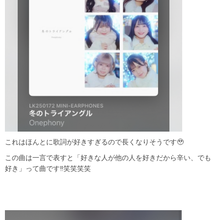
これはほんとに歌詞が好きすぎるので長くなりそうです🥹
この曲は一言で表すと「好きな人が他の人を好きだから辛い、でも
好き」って曲です‼️笑笑笑笑