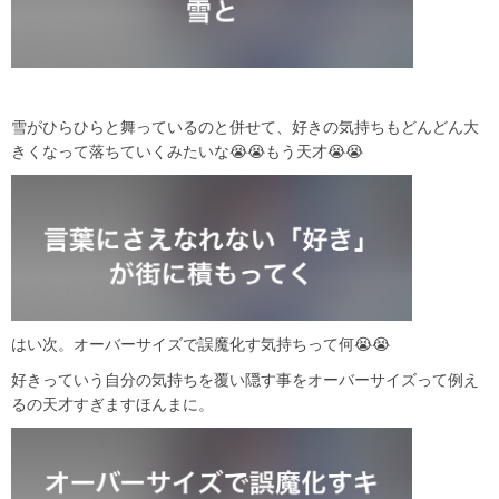
雪がひらひらと舞っているのと併せて、好きの気持ちもどんどん大
きくなって落ちていくみたいな😭😭もう天才😭😭
はい次。オーバーサイズで誤魔化す気持ちって何😭😭
好きっていう自分の気持ちを覆い隠す事をオーバーサイズって例え
るの天才すぎますほんまに。