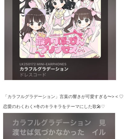
「カラフルグラデーション」言葉の響きが可愛すぎる〜> < ♡
恋愛のわくわく×冬のキラキラをテーマにした歌🎤♡