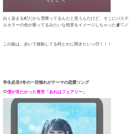
白く染まる町だから雪降ってるんだと思うんだけど、そこにパステ
ルカラーの色が乗ってるみたいな情景をイメージしちゃった🩰‎🤍🪄
この曲は、歩いて移動してる時とかに聞きたいっ🥺！！！
学生必見‼️冬の一目惚れがテーマの恋愛ソング
🤍
僕が見たかった青空「あれはフェアリー」