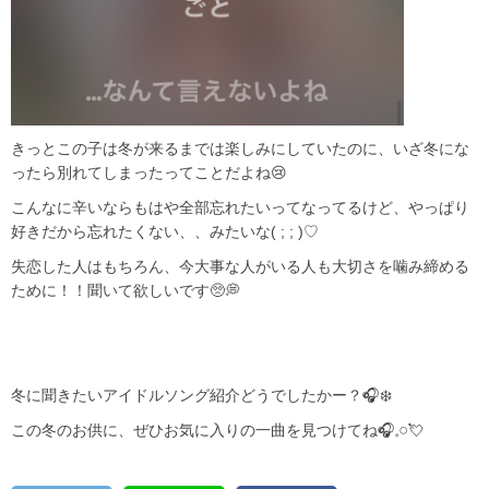
きっとこの子は冬が来るまでは楽しみにしていたのに、いざ冬にな
ったら別れてしまったってことだよね😢
こんなに辛いならもはや全部忘れたいってなってるけど、やっぱり
好きだから忘れたくない、、みたいな( ; ; )♡
失恋した人はもちろん、今大事な人がいる人も大切さを噛み締める
ために！！聞いて欲しいです🥺💭
冬に聞きたいアイドルソング紹介どうでしたかー？🎧❄️
この冬のお供に、ぜひお気に入りの一曲を見つけてね🎧𓈒𓏸💘