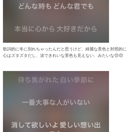
歌詞的に冬に別れちゃったんだと思うけど、綺麗な景色と対照的に
心はズタズタだし、涙できれいな景色も見えない、みたいな😔😔