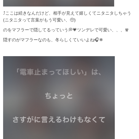
⤴︎ここは続きなんだけど、相手が見えて嬉しくてニタニタしちゃう
(ニタニタって言葉がもう可愛い、🥺)
のをマフラーで隠してるっていう💭💗ツンデレで可愛い、、、🧣
隠すのがマフラーなのも、冬らしくていいよね🎧❄