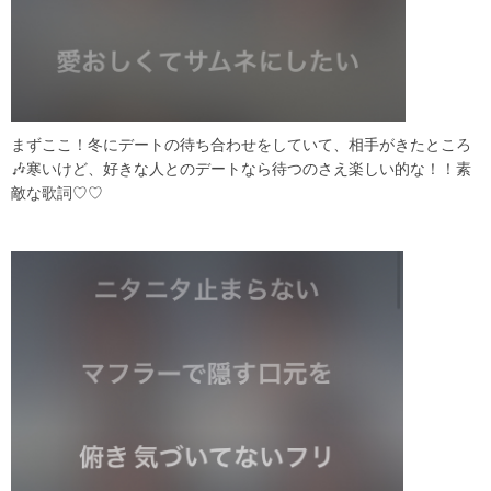
まずここ！冬にデートの待ち合わせをしていて、相手がきたところ
🎶寒いけど、好きな人とのデートなら待つのさえ楽しい的な！！素
敵な歌詞♡♡