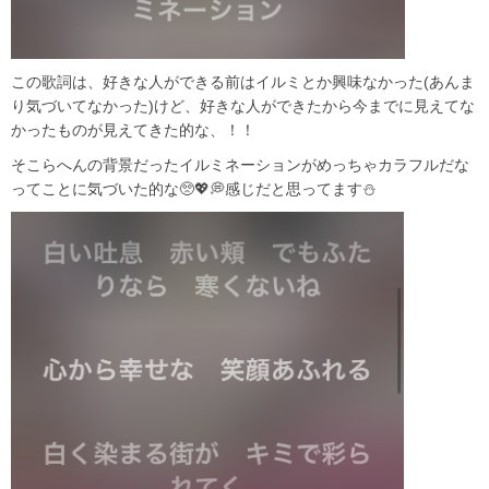
この歌詞は、好きな人ができる前はイルミとか興味なかった(あんま
り気づいてなかった)けど、好きな人ができたから今までに見えてな
かったものが見えてきた的な、！！
そこらへんの背景だったイルミネーションがめっちゃカラフルだな
ってことに気づいた的な🥺💖💭感じだと思ってます⛄️