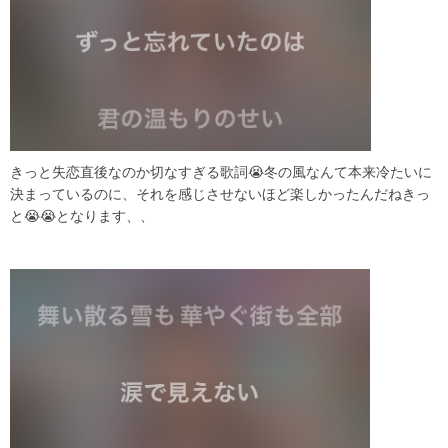
きっと失恋直後なのか切なすぎる歌詞😭冬の風なんて本来冷たいに
決まっているのに、それを感じさせないほど楽しかったんだねきっ
と😭😭となります、、