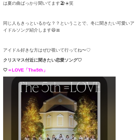
は夏の曲ばっかり聞いてます🏖☀️笑
同じ人もきっといるかな？？ということで、冬に聞きたい可愛いア
イドルソング紹介します😆🎀
アイドル好きな方はぜひ覗いて行ってね〜♡
クリスマス付近に聞きたい恋愛ソング♡
🤍
＝LOVE「The5th」