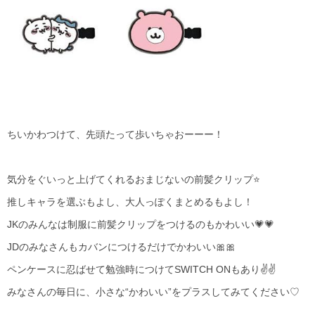
ちいかわつけて、先頭たって歩いちゃおーーー！
気分をぐいっと上げてくれるおまじないの前髪クリップ⭐
推しキャラを選ぶもよし、大人っぽくまとめるもよし！
JKのみんなは制服に前髪クリップをつけるのもかわいい💗💗
JDのみなさんもカバンにつけるだけでかわいい🎀🎀
ペンケースに忍ばせて勉強時につけてSWITCH ONもあり✌✌
みなさんの毎日に、小さな“かわいい”をプラスしてみてください♡