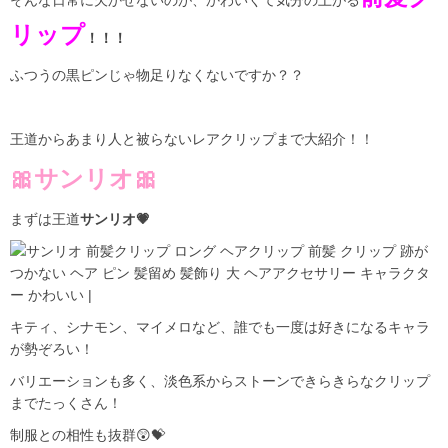
そんな日常に欠かせないのが、かわいくて気分の上がる
リップ
！！！
ふつうの黒ピンじゃ物足りなくないですか？？
王道からあまり人と被らないレアクリップまで大紹介！！
🎀サンリオ🎀
まずは王道
サンリオ💗
キティ、シナモン、マイメロなど、誰でも一度は好きになるキャラ
が勢ぞろい！
バリエーションも多く、淡色系からストーンできらきらなクリップ
までたっくさん！
制服との相性も抜群😲💝