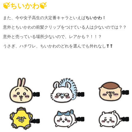
🍃ちいかわ🍃
また、今や女子高生の大定番キャラといえば
ちいかわ！
意外とちいかわの前髪クリップをつけている人は少ないのでは？？
意外と売っている場所少ないので、レアかも？！！？
うさぎ、ハチワレ、ちいかわのどれを選んでも外れなし❣❢