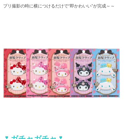
プリ撮影の時に横につけるだけで“即かわいい”が完成～～
🌷ガチャガチャ🌷