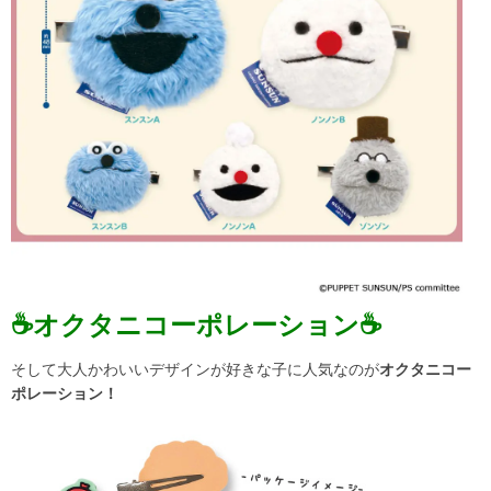
☕オクタニコーポレーション☕
そして大人かわいいデザインが好きな子に人気なのが
オクタニコー
ポレーション！