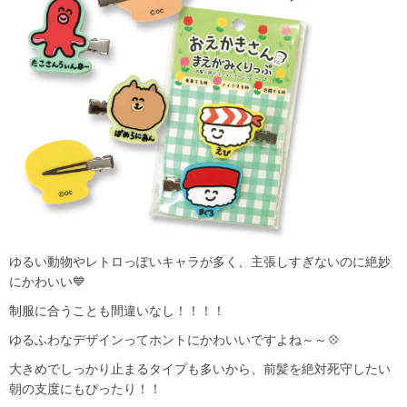
ゆるい動物やレトロっぽいキャラが多く、主張しすぎないのに絶妙
にかわいい💙
制服に合うことも間違いなし！！！！
ゆるふわなデザインってホントにかわいいですよね～～💠
大きめでしっかり止まるタイプも多いから、前髪を絶対死守したい
朝の支度にもぴったり！！