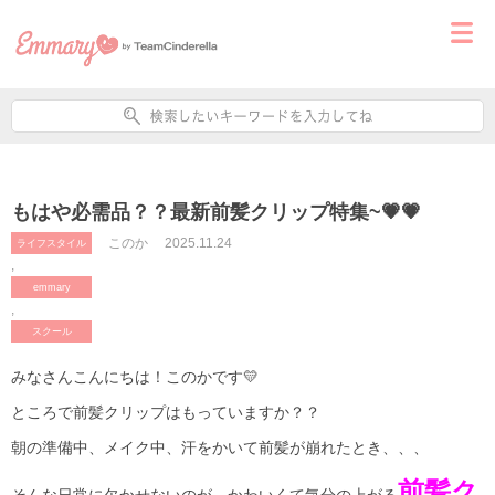
もはや必需品？？最新前髪クリップ特集~💗💗
このか
2025.11.24
ライフスタイル
,
emmary
,
スクール
みなさんこんにちは！このかです💛
ところで前髪クリップはもっていますか？？
朝の準備中、メイク中、汗をかいて前髪が崩れたとき、、、
前髪ク