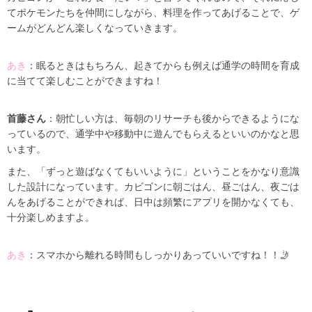
てポケモンたちを仲間にしながら、料理を作ってあげることで、ゲ
ームがどんどん楽しくなっていきます。
あき
：眠るときはもちろん、起きてからも例えば通学の時間を育成
に当てて楽しむことができますね！
首藤さん
：朝忙しい方は、毎朝のリサーチも後からできるようにな
っているので、通学中や移動中に遊んでもらえるといいのかなと思
います。
また、「ずっと遊ばなくてもいいように」ということをかなり意識
した設計になっています。カビゴンに朝ごはん、昼ごはん、夜ごは
んをあげることができれば、日中は頻繁にアプリを開かなくても、
十分楽しめますよ。
あき
：スマホから離れる時間もしっかりあっていいですね！！🤳