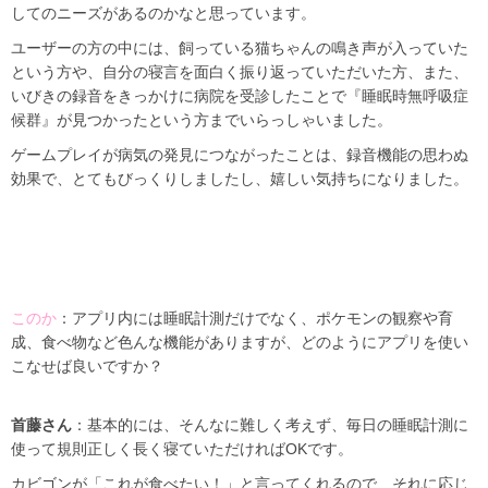
してのニーズがあるのかなと思っています。
ユーザーの方の中には、飼っている猫ちゃんの鳴き声が入っていた
という方や、自分の寝言を面白く振り返っていただいた方、また、
いびきの録音をきっかけに病院を受診したことで『睡眠時無呼吸症
候群』が見つかったという方までいらっしゃいました。
ゲームプレイが病気の発見につながったことは、録音機能の思わぬ
効果で、とてもびっくりしましたし、嬉しい気持ちになりました。
このか
：アプリ内には睡眠計測だけでなく、ポケモンの観察や育
成、食べ物など色んな機能がありますが、どのようにアプリを使い
こなせば良いですか？
首藤さん
：基本的には、そんなに難しく考えず、毎日の睡眠計測に
使って規則正しく長く寝ていただければOKです。
カビゴンが「これが食べたい！」と言ってくれるので、それに応じ