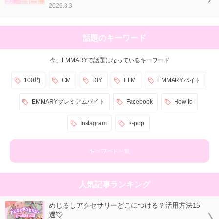
2026.8.3
話題のキーワード
今、EMMARYで話題になっているキーワード
100均
CM
DIY
EFM
EMMARYバイト
EMMARYプレミアムバイト
Facebook
How to
Instagram
K-pop
キーワード一覧
人気記事ランキング
めじるしアクセサリーどこにつける？活用方法15
選💘