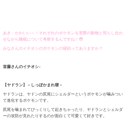
あき：かわいい～！それぞれのポケモンを実際の動物と照らし合わ
せながら睡眠について考察するんですね！😳
みなさんのイチオシのポケモンの寝顔ってありますか？
首藤さんのイチオシ↓
【ヤドラン】－しっぽかまれ寝－
ヤドランは、ヤドンの尻尾にシェルダーというポケモンが噛みつい
て進化するポケモンです。
尻尾を噛まれてびっくりして起きちゃったり、ヤドランとシェルダ
ーの攻防が見れたりするのが面白くて可愛くて好きです。