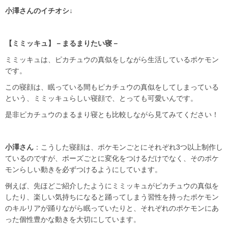
小澤さんのイチオシ↓
【ミミッキュ】－まるまりたい寝－
ミミッキュは、ピカチュウの真似をしながら生活しているポケモン
です。
この寝顔は、眠っている間もピカチュウの真似をしてしまっている
という、ミミッキュらしい寝顔で、とっても可愛いんです。
是非ピカチュウのまるまり寝とも比較しながら見てみてください！
小澤さん
：こうした寝顔は、ポケモンごとにそれぞれ3つ以上制作し
ているのですが、ポーズごとに変化をつけるだけでなく、そのポケ
モンらしい動きを必ずつけるようにしています。
例えば、先ほどご紹介したようにミミッキュがピカチュウの真似を
したり、楽しい気持ちになると踊ってしまう習性を持ったポケモン
のキルリアが踊りながら眠っていたりと、それぞれのポケモンにあ
った個性豊かな動きを大切にしています。