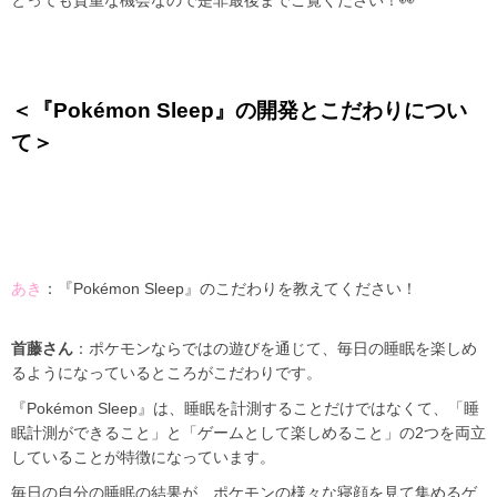
とっても貴重な機会なので是非最後までご覧ください！👀
＜『Pokémon Sleep』の開発とこだわりについ
て＞
あき
：『Pokémon Sleep』のこだわりを教えてください！
首藤さん
：ポケモンならではの遊びを通じて、毎日の睡眠を楽しめ
るようになっているところがこだわりです。
『Pokémon Sleep』は、睡眠を計測することだけではなくて、「睡
眠計測ができること」と「ゲームとして楽しめること」の2つを両立
していることが特徴になっています。
毎日の自分の睡眠の結果が、ポケモンの様々な寝顔を見て集めるゲ