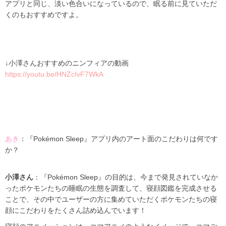
アプリと同じ、淡い色合いになっているので、眠る前に見ていただ
くのもおすすめですよ。
↓小澤さんおすすめのニンフィアの動画
https://youtu.be/HNZcIvF7WkA
あき
：『Pokémon Sleep』アプリ内のアート面のこだわりは何です
か？
小澤さん
：『Pokémon Sleep』の目的は、今まで発見されていなか
ったポケモンたちの睡眠の生態を調査して、寝顔図鑑を完成させる
ことで、その中でユーザーの方に集めていただくポケモンたちの寝
顔にこだわりをたくさん詰め込んでいます！