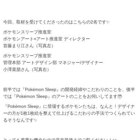
今回、取材を受けてくださったのはこちらの2名です✨️
ポケモンスリープ推進室
ポケモンアート×アート推進室 ディレクター
首藤まり江さん（写真左）
ポケモンスリープ推進室
管理本部 アートデザイン部 マネジャー/デザイナー
小澤菜朋さん（写真右）
前半では『Pokémon Sleep』の開発経緯やこだわりのことを、後半
では『Pokémon Sleep』のアートのことをお伺いしてます🥹
『Pokémon Sleep』に登場するポケモンたちは、なんと！デザイナ
ーの方が1枚1枚絵を整えて仕上げるこだわりの手法でつくられてい
るそうなんです✨