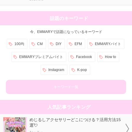
話題のキーワード
今、EMMARYで話題になっているキーワード
100均
CM
DIY
EFM
EMMARYバイト
EMMARYプレミアムバイト
Facebook
How to
Instagram
K-pop
キーワード一覧
人気記事ランキング
めじるしアクセサリーどこにつける？活用方法15
選💘