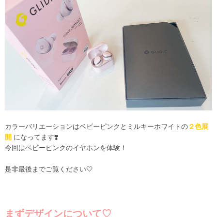
カラーバリエーションはベビーピンクとミルキーホワイトの
２色展
開
になってます❣️
今回はベビーピンクのイヤホンを体験！
是非最後までご覧ください🤍
まずデザインについて♡