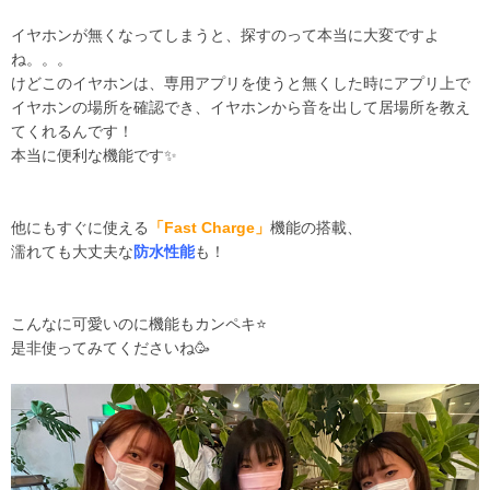
イヤホンが無くなってしまうと、探すのって本当に大変ですよ
ね。。。
けどこのイヤホンは、専用アプリを使うと無くした時にアプリ上で
イヤホンの場所を確認でき、イヤホンから音を出して居場所を教え
てくれるんです！
本当に便利な機能です✨
他にもすぐに使える
「Fast Charge」
機能の搭載、
濡れても大丈夫な
防水性能
も！
こんなに可愛いのに機能もカンペキ⭐️
是非使ってみてくださいね🥳