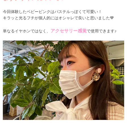
今回体験したベビーピンクはパステルっぽくて可愛い！
キラッと光るフチが個人的にはオシャレで良いと思いました💙
アクセサリー感覚
単なるイヤホンではなく、
で使用できます♪