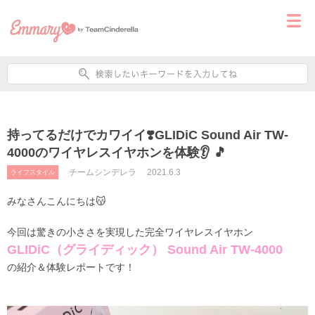
持ってるだけでカワイイ❣️GLIDiC Sound Air TW-
4000のワイヤレスイヤホンを体験👂 🎵
チームシンデレラ
2021.6.3
ライフスタイル
みなさんこんにちは😽
今回は驚きの小ささを実現した完全ワイヤレスイヤホン
GLIDiC
（グライディック）
Sound Air TW-4000
の紹介＆体験レポートです！