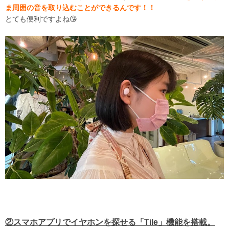
ま周囲の音を取り込むことができるんです！！
とても便利ですよね😘
②スマホアプリでイヤホンを探せる「Tile」機能を搭載。