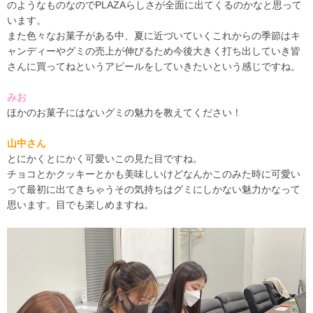
のようなものなのでPLAZAらしさが全面に出てくるのかなと思って
います。
また色々なお菓子がある中、夏に近づいていくこれからの季節はキ
ャンディーやグミの売上が伸びるため今後大きく打ち出していき皆
さんに買ってねというアピールをしていきたいという感じですね。
みお
ほかのお菓子にはないグミの魅力を教えてください！
山中さん
とにかくとにかく可愛いこの見た目ですね。
チョコとかクッキーとかも美味しいけどなんかこのみた時に可愛い
って最初に出てきちゃうその気持ちはグミにしかない魅力かなって
思います。目でも楽しめますね。