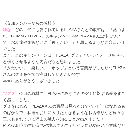
《参加メンバーからの感想 》
ゆな
どの世代にも愛されているPLAZAさんとの取材は、「あつま
れ！GUMMY LOVER」のキャンペーンや PLAZAさん全体につい
て、お友達や家族などに「教えたい！」と思えるような内容ばかり
でした！
また、このキャンペーンは「PLAZA=グミ」というイメージを もっ
と強くさせるような内容だなと思いました。
「かわいい」「楽しい」「ポップ」という言葉がぴったりなPLAZA
さんのグミを今後も注目していきたいです！！
本当にありがとうございました！
ツグミ
今日の取材で、PLAZAのみなさんのグミに対する愛をすご
く感じました。
グミをはじめ、PLAZAさんの商品は見るだけでハッピーになれるも
のばかりで、私達がお店に入りたくなるようなお店作りなど様々な
工夫もされていて沢山の魅力を知ることが出来ました！
PLAZA創立の生い立ちや地球グミのデザインに込められた意味など