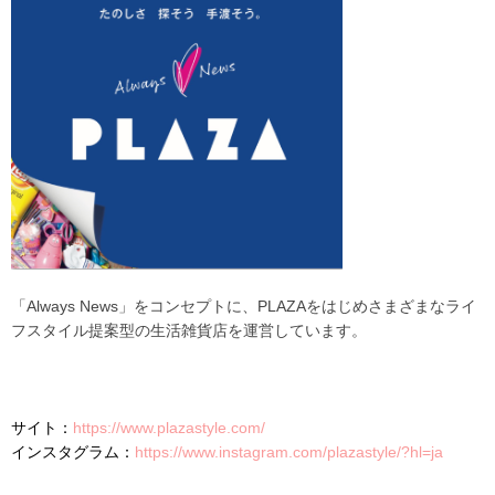
「Always News」をコンセプトに、PLAZAをはじめさまざまなライ
フスタイル提案型の生活雑貨店を運営しています。
サイト：
https://www.plazastyle.com/
インスタグラム：
https://www.instagram.com/plazastyle/?hl=ja