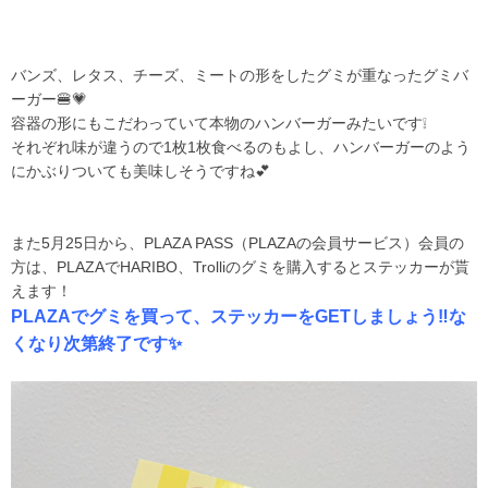
バンズ、レタス、チーズ、ミートの形をしたグミが重なったグミバ
ーガー🍔💗
容器の形にもこだわっていて本物のハンバーガーみたいです❕
それぞれ味が違うので1枚1枚食べるのもよし、ハンバーガーのよう
にかぶりついても美味しそうですね💕
また5月25日から、PLAZA PASS（PLAZAの会員サービス）会員の
方は、PLAZAでHARIBO、Trolliのグミを購入するとステッカーが貰
えます！
PLAZAでグミを買って、ステッカーをGETしましょう‼️な
くなり次第終了です✨