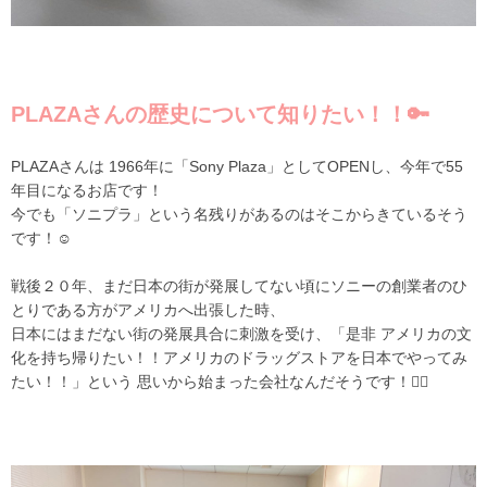
PLAZAさんの歴史について知りたい！！🔑
PLAZAさんは 1966年に「Sony Plaza」としてOPENし、今年で55
年目になるお店です！
今でも「ソニプラ」という名残りがあるのはそこからきているそう
です！☺️
戦後２０年、まだ日本の街が発展してない頃にソニーの創業者のひ
とりである方がアメリカへ出張した時、
日本にはまだない街の発展具合に刺激を受け、「是非 アメリカの文
化を持ち帰りたい！！アメリカのドラッグストアを日本でやってみ
たい！！」という 思いから始まった会社なんだそうです！👂🏻