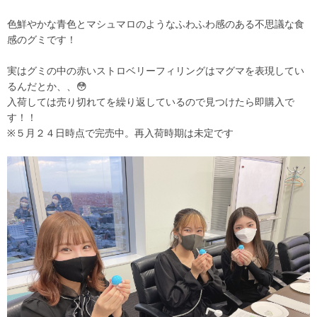
色鮮やかな青色とマシュマロのようなふわふわ感のある不思議な食
感のグミです！
実はグミの中の赤いストロベリーフィリングはマグマを表現してい
るんだとか、、😳
入荷しては売り切れてを繰り返しているので見つけたら即購入で
す！！
※５月２４日時点で完売中。再入荷時期は未定です