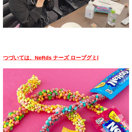
つづいては、NeRds ナーズ ロープグミ❕