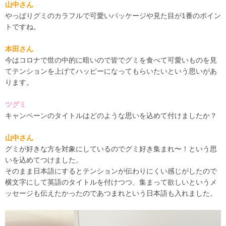
山中さん
やっぱりグミのカラフルで可愛いパッケージや見た目が1番のポイン
トですね。
本田さん
今はコロナで世の中的に暗いので皆でグミを食べて可愛いものを見
てテンションを上げてハッピーになってもらいたいという思いがあ
ります。
ツグミ
キャンペーンのタイトルはどのような思いを込めて付けましたか？
山中さん
グミが好きな方を対象にしているのでグミ好き集まれ〜！という思
いを込めてつけました。
そのまま日本語にするとテンションが伝わりにくい感じがしたので
横文字にして英語のタイトルを付けつつ、集まって欲しいというメ
ッセージも伝えたかったのであつまれという日本語も入れました。