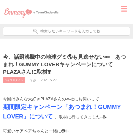
今、話題沸騰中の地球グミ🌎も見逃せない👀 あつ
まれ！GUMMY LOVERキャンペーンについて
PLAZAさんに取材❣️
うみ
2021.5.27
ライフスタイル
今回はみんな大好きPLAZAさんの本社にお伺いして
期間限定キャンペーン「あつまれ！GUMMY
LOVER」について
、取材に行ってきました~📝
可愛いケアベアちゃんと一緒に📷✨