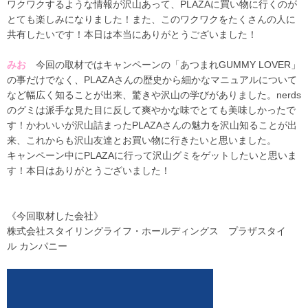
ワクワクするような情報が沢山あって、PLAZAに買い物に行くのが
とても楽しみになりました！また、このワクワクをたくさんの人に
共有したいです！本日は本当にありがとうございました！
みお
今回の取材ではキャンペーンの「あつまれGUMMY LOVER」
の事だけでなく、PLAZAさんの歴史から細かなマニュアルについて
など幅広く知ることが出来、驚きや沢山の学びがありました。nerds
のグミは派手な見た目に反して爽やかな味でとても美味しかったで
す！かわいいが沢山詰まったPLAZAさんの魅力を沢山知ることが出
来、これからも沢山友達とお買い物に行きたいと思いました。
キャンペーン中にPLAZAに行って沢山グミをゲットしたいと思いま
す！本日はありがとうございました！
《今回取材した会社》
株式会社スタイリングライフ・ホールディングス プラザスタイ
ル カンパニー