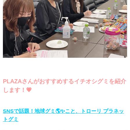
PLAZAさんがおすすめするイチオシグミを紹介
します！💗
SNSで話題！地球グミ🌎✨こと、トローリ プラネッ
トグミ