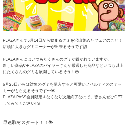
PLAZAさんで5月14日から始まるグミを沢山集めたフェアのこと！
店頭に大きなグミコーナーが出来るそうです🙌
PLAZAさんにはいつもたくさんのグミが置かれていますが、
新しい商品やPLAZAのバイヤーさんが厳選した商品などいつも以上
にたくさんのグミを展開しているそう！😳
5月25日からは対象のグミを購入すると可愛いノベルティのステッ
カーがもらえるそうです〜💓
PLAZA PASS会員限定＆なくなり次第終了なので、皆さんぜひGET
してみてくださいね❕
早速取材スタート！！🌟