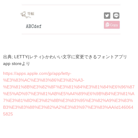
出典; LETTY(レティ)-かわいい文字に変更できるフォントアプリ
app storeより
https://apps.apple.com/jp/app/letty-
%E3%83%AC%E3%83%86%E3%82%A3-
%E3%81%8B%E3%82%8F%E3%81%84%E3%81%84%E6%96%87
%E5%AD%97%E3%81%AB%
E5%A4%89%E6%9B%B4%E3%81%A
7%E3%81%8D%E3%82%8B%E3%83%95%E3%82%A9%E3%83%
B3%E3%83%88%E3%82%A2%E3%83%97%E3%83%AA/id146064
5825