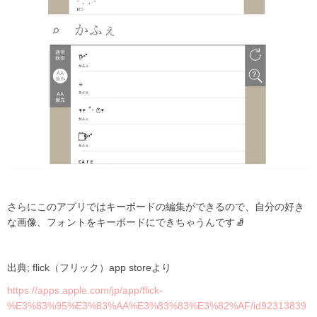
さらにこのアプリではキーボードの編集ができるので、自分の好き
な画像、フォントをキーボードにできちゃうんです
🧦
出典; flick（フリック）app storeより
https://apps.apple.com/jp/app/flick-
%E3%83%95%E3%83%AA%E3%83%83%E3%82%AF/id92313839