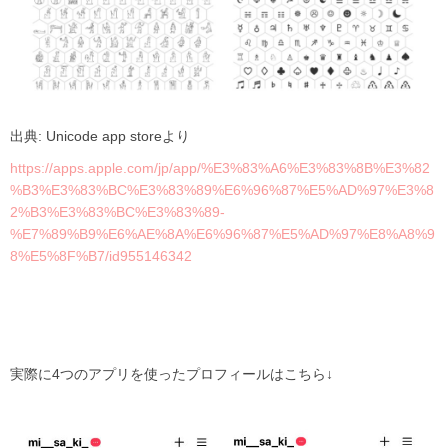
出典: Unicode app storeより
https://apps.apple.com/jp/app/%E3%83%A6%E3%83%8B%E3%82
%B3%E3%83%BC%E3%83%89%E6%96%87%E5%AD%97%E3%8
2%B3%E3%83%BC%E3%83%89-
%E7%89%B9%E6%AE%8A%E6%96%87%E5%AD%97%E8%A8%9
8%E5%8F%B7/id955146342
実際に
4つのアプリを使ったプロフィールはこちら↓