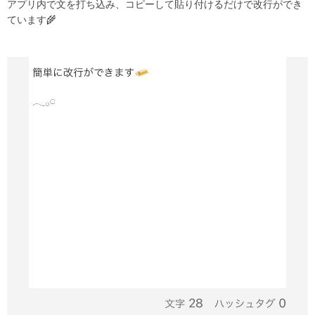
アプリ内で文を打ち込み、コピーして貼り付けるだけで改行ができ
ています
🌾