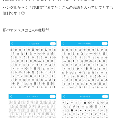
ハングルからくさび形文字までたくさんの言語も入っていてとても
便利です！◎
私のオススメはこの
4種類
𓍯