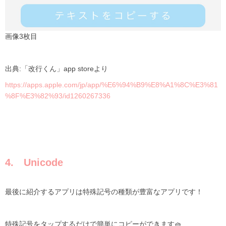
画像
3枚目
出典:「改行くん」app storeより
https://apps.apple.com/jp/app/%E6%94%B9%E8%A1%8C%E3%81
%8F%E3%82%93/id1260267336
4. Unicode
最後に紹介するアプリは特殊記号の種類が豊富なアプリです！
特殊記号をタップするだけで簡単にコピーができます
🧺