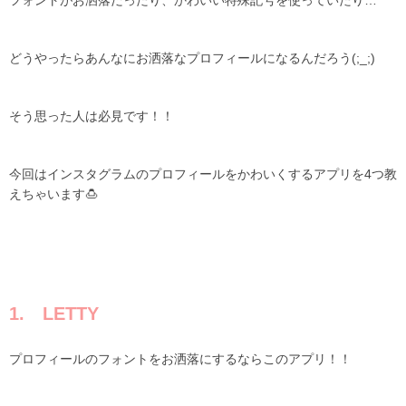
フォントがお洒落だったり、かわいい特殊記号を使っていたり…
どうやったらあんなにお洒落なプロフィールになる
ん
だろう
(;_;)
そう思った人は必見です！！
今回はインスタグラムのプロフィールをかわいくするアプリを
4つ教
えちゃいます
🍮
1. LETTY
プロフィールのフォントをお洒落にするならこのアプリ！！