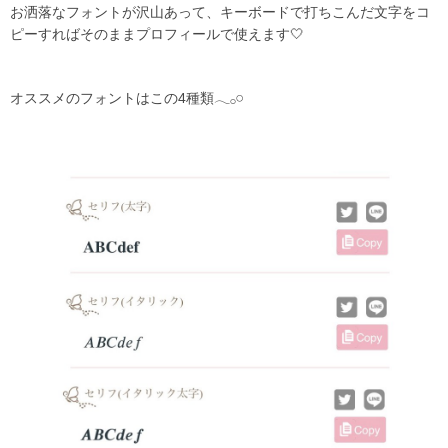
お洒落なフォントが沢山あって、キーボードで打ちこんだ文字をコ
ピーすればそのままプロフィールで使えます
🤍
オススメのフォントはこの
4種類
𓂃𓂂𓏸