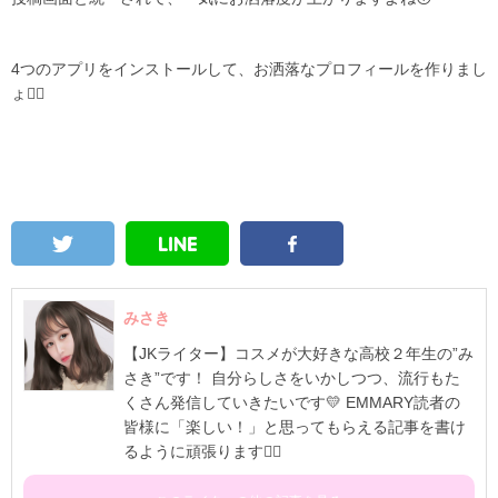
4つのアプリをインストールして、お洒落なプロフィールを作り
まし
ょ
✊🏻
みさき
【JKライター】コスメが大好きな高校２年生の”み
さき”です！ 自分らしさをいかしつつ、流行もた
くさん発信していきたいです💛 EMMARY読者の
皆様に「楽しい！」と思ってもらえる記事を書け
るように頑張ります✊🏻