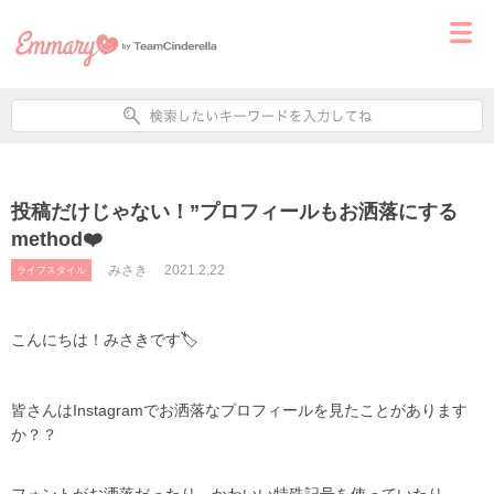
投稿だけじゃない！”プロフィールもお洒落にする
method❤️
みさき
2021.2.22
ライフスタイル
こんにちは！みさきです
🏷
皆さんは
Instagramでお洒落なプロフィールを見たことがあります
か？？