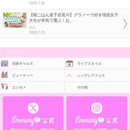
2026.7.30
【朝ごはん迷子必見🌞】グラノーラ好き現役女子
大生が本気で選ぶ！お...
のん
2026.7.23
カテゴリー
日経ギャルズ
ライフスタイル
ビューティー
シンデレラフェス
エンタメ
その他