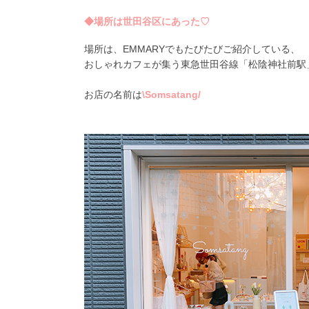
◆場所は世田谷区にあった♡
場所は、EMMARYでもたびたびご紹介している、
おしゃれカフェが集う東急世田谷線「松陰神社前駅
お店の名前は
\Somsatang/