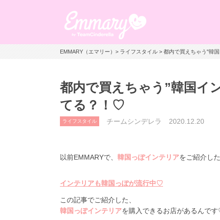
EMMARY（エマリー）
>
ライフスタイル
> 都内で買えちゃう"韓国
都内で買えちゃう”韓国インテ
てる？！♡
チームシンデレラ
2020.12.20
ライフスタイル
以前EMMARYで、
韓国っぽインテリア
をご紹介し
インテリアも韓国っぽが流行中♡
この記事でご紹介した、
韓国っぽインテリア
を購入できるお店があるんです