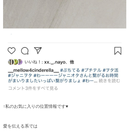
↑私のお気に入りの位置情報です
♥️
愛を伝える系では