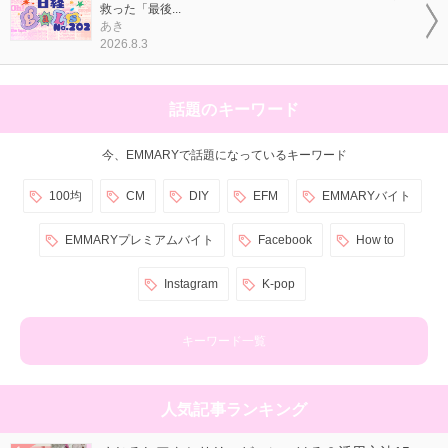
救った「最後...
あき
2026.8.3
話題のキーワード
今、EMMARYで話題になっているキーワード
100均
CM
DIY
EFM
EMMARYバイト
EMMARYプレミアムバイト
Facebook
How to
Instagram
K-pop
キーワード一覧
人気記事ランキング