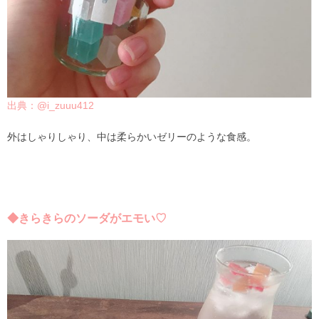
出典：@i_zuuu412
外はしゃりしゃり、中は柔らかいゼリーのような食感。
◆きらきらのソーダがエモい♡