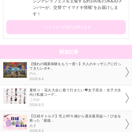
シンデレラフェスを主催する約100名のJK&JDメ
ンバーが、交替で“イマドキ情報”をお届けしま
す！
このライターの他の記事を見る
関連記事
【憧れの職業体験をもう一度✨】大人のキッザニアに行っ
てきたレポ✈...
のん
2026.8.4
夏祭り・花火大会に着て行きたい💖女子高生・女子大生
向け私服コーデ...
このか
2026.8.3
【日経ギャルズ】売上80％減から過去最高益へ！ぴあを
救った「最後...
あき
2026.8.3