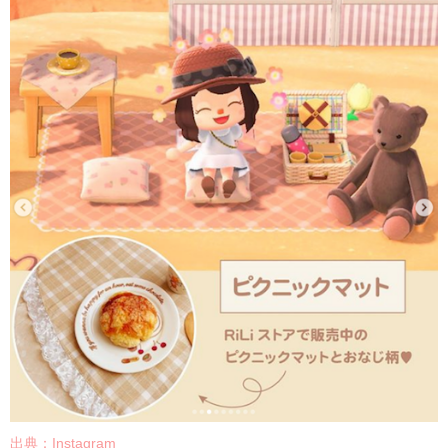
出典：
Instagram