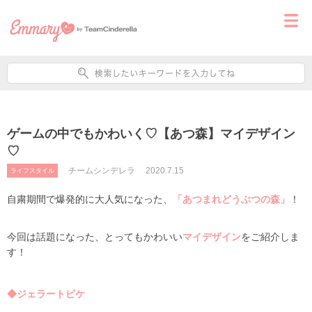
ゲームの中でもかわいく♡【あつ森】マイデザイン
♡
チームシンデレラ
2020.7.15
ライフスタイル
自粛期間で爆発的に大人気になった、
「あつまれどうぶつの森」
！
今回は話題になった、とってもかわいい
マイデザイン
をご紹介しま
す！
◆
ジェラートピケ