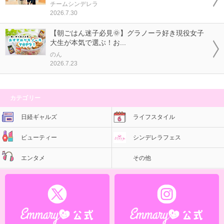
チームシンデレラ
2026.7.30
【朝ごはん迷子必見🌞】グラノーラ好き現役女子
大生が本気で選ぶ！お...
のん
2026.7.23
カテゴリー
日経ギャルズ
ライフスタイル
ビューティー
シンデレラフェス
エンタメ
その他