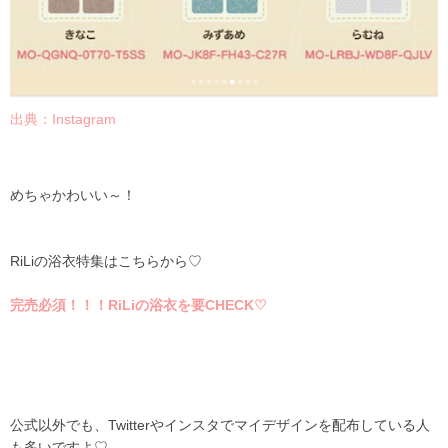
出典：
Instagram
めちゃかわいい～！
RiLiの浴衣特集はこちらから♡
完売必須！！！RiLiの浴衣を要CHECK♡
公式以外でも、
Twitter
やインスタでマイデザインを配布している人
も多いですよ♡