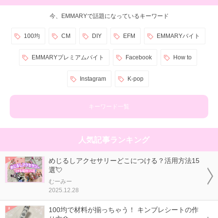
今、EMMARYで話題になっているキーワード
100均
CM
DIY
EFM
EMMARYバイト
EMMARYプレミアムバイト
Facebook
How to
Instagram
K-pop
キーワード一覧
人気記事ランキング
めじるしアクセサリーどこにつける？活用方法15
選💘
むーみー
2025.12.28
100均で材料が揃っちゃう！ キンブレシートの作