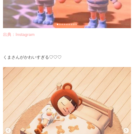
出典：
Instagram
くまさんがかわいすぎる♡♡♡